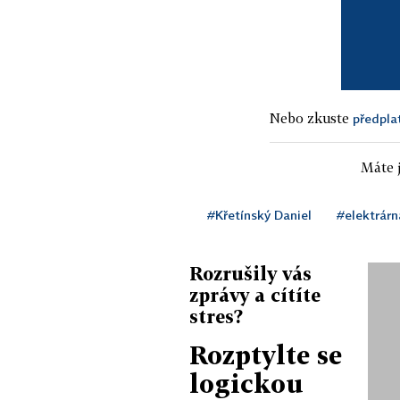
Nebo zkuste
předpla
Máte j
#Křetínský Daniel
#elektrárn
Rozrušily vás
zprávy a cítíte
stres?
Rozptylte se
logickou