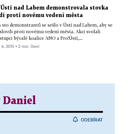
 Ústí nad Labem demonstrovala stovka
idí proti novému vedení města
 sto demonstrantů se sešlo v Ústí nad Labem, aby se
slovili proti novému vedení města. Akci svolali
stupci bývalé koalice ANO a Pro!Ústí,...
. 6. 2015 ▪ 2 min. čtení
 Daniel
ODEBÍRAT