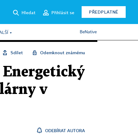
PŘEDPLATNÉ
Hledat
Přihlásit se
BeNative
ALŠÍ
Sdílet
Odemknout známému
o Energetický
lárny v
ODEBÍRAT AUTORA