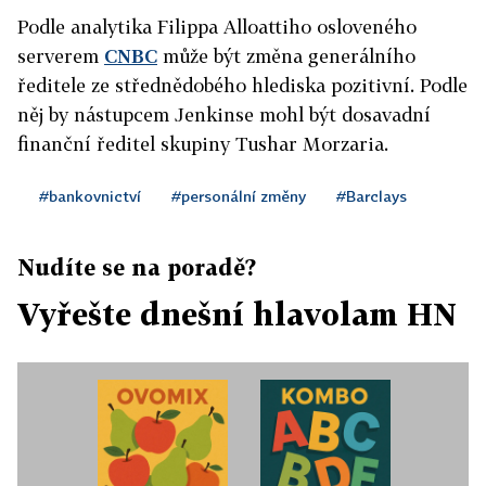
Podle analytika Filippa Alloattiho osloveného
serverem
CNBC
může být změna generálního
ředitele ze střednědobého hlediska pozitivní. Podle
něj by nástupcem Jenkinse mohl být dosavadní
finanční ředitel skupiny Tushar Morzaria.
#bankovnictví
#personální změny
#Barclays
Nudíte se na poradě?
Vyřešte dnešní hlavolam HN