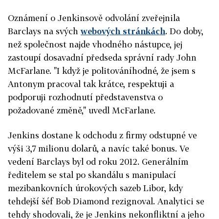
Oznámení o Jenkinsově odvolání zveřejnila
Barclays na svých
webových stránkách
. Do doby,
než společnost najde vhodného nástupce, jej
zastoupí dosavadní předseda správní rady John
McFarlane. "I když je politováníhodné, že jsem s
Antonym pracoval tak krátce, respektuji a
podporuji rozhodnutí představenstva o
požadované změně," uvedl McFarlane.
Jenkins dostane k odchodu z firmy odstupné ve
výši 3,7 milionu dolarů, a navíc také bonus. Ve
vedení Barclays byl od roku 2012. Generálním
ředitelem se stal po skandálu s manipulací
mezibankovních úrokových sazeb Libor, kdy
tehdejší šéf Bob Diamond rezignoval. Analytici se
tehdy shodovali, že je Jenkins nekonfliktní a jeho