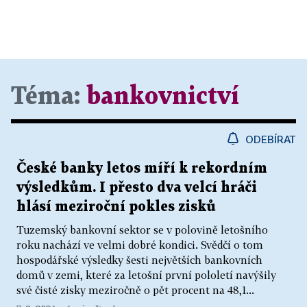
Téma:
bankovnictví
ODEBÍRAT
České banky letos míří k rekordním
výsledkům. I přesto dva velcí hráči
hlásí meziroční pokles zisků
Tuzemský bankovní sektor se v polovině letošního
roku nachází ve velmi dobré kondici. Svědčí o tom
hospodářské výsledky šesti největších bankovních
domů v zemi, které za letošní první pololetí navýšily
své čisté zisky meziročně o pět procent na 48,1...