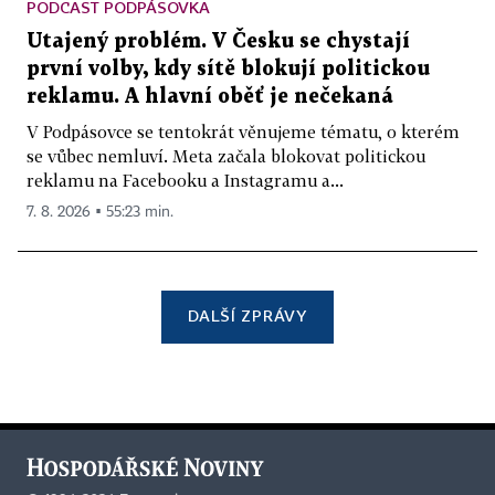
PODCAST PODPÁSOVKA
Utajený problém. V Česku se chystají
první volby, kdy sítě blokují politickou
reklamu. A hlavní oběť je nečekaná
V Podpásovce se tentokrát věnujeme tématu, o kterém
se vůbec nemluví. Meta začala blokovat politickou
reklamu na Facebooku a Instagramu a...
7. 8. 2026 ▪ 55:23 min.
DALŠÍ ZPRÁVY