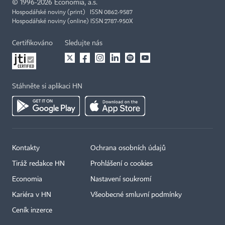
©
1996-2026
Economia, a.s.
Hospodářské noviny (print) ISSN 0862-9587
Hospodářské noviny (online) ISSN 2787-950X
Certifikováno
Sledujte nás
Stáhněte si aplikaci HN
Kontakty
Ochrana osobních údajů
Tiráž redakce HN
Prohlášení o cookies
Economia
Nastavení soukromí
Kariéra v HN
Všeobecné smluvní podmínky
Ceník inzerce