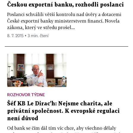
Českou exportní banku, rozhodli poslanci
Poslanci schválili větší kontrolu nad úvěry a dotacemi
České exportní banky ministerstvem financí. Novela
zákona, který ve středu prošel...
8. 7. 2015 ▪ 3 min. čtení
ROZHOVOR TÝDNE
Šéf KB Le Dirac'h: Nejsme charita, ale
privátní společnost. K evropské regulaci
není důvod
Od bank se čím dál tím víc chce, aby všechno dělaly