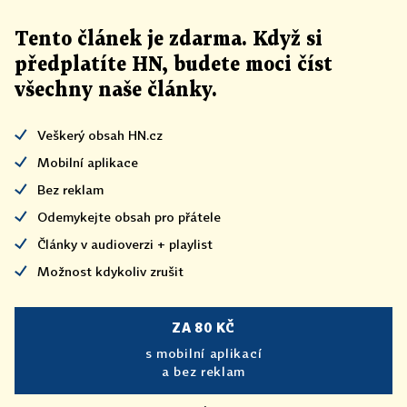
Tento článek
je
zdarma. Když si
předplatíte HN, budete moci číst
všechny naše články
.
Veškerý obsah HN.cz
Mobilní aplikace
Bez reklam
Odemykejte obsah pro přátele
Články v audioverzi + playlist
Možnost kdykoliv zrušit
ZA 80 KČ
s mobilní aplikací
a bez reklam