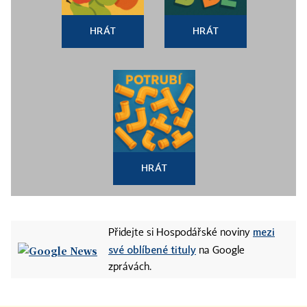
HRÁT
HRÁT
HRÁT
mezi
Přidejte si Hospodářské noviny
své oblíbené tituly
na Google
zprávách.