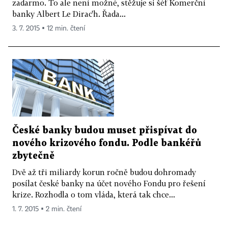
zadarmo. To ale není možné, stěžuje si šéf Komerční
banky Albert Le Dirac'h. Řada...
3. 7. 2015 ▪ 12 min. čtení
České banky budou muset přispívat do
nového krizového fondu. Podle bankéřů
zbytečně
Dvě až tři miliardy korun ročně budou dohromady
posílat české banky na účet nového Fondu pro řešení
krize. Rozhodla o tom vláda, která tak chce...
1. 7. 2015 ▪ 2 min. čtení