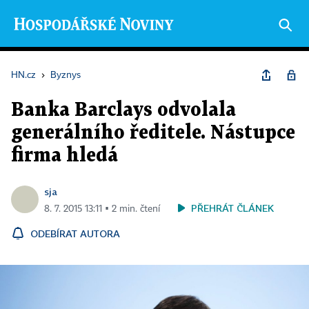
HN.cz
›
Byznys
Banka Barclays odvolala
generálního ředitele. Nástupce
firma hledá
sja
PŘEHRÁT ČLÁNEK
8. 7. 2015 13:11 ▪ 2 min. čtení
ODEBÍRAT AUTORA