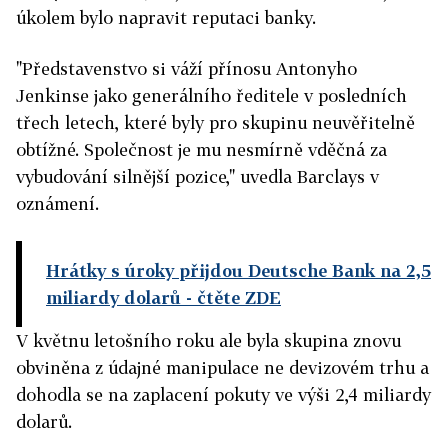
úkolem bylo napravit reputaci banky.
"Představenstvo si váží přínosu Antonyho
Jenkinse jako generálního ředitele v posledních
třech letech, které byly pro skupinu neuvěřitelně
obtížné. Společnost je mu nesmírně vděčná za
vybudování silnější pozice," uvedla Barclays v
oznámení.
Hrátky s úroky přijdou Deutsche Bank na 2,5
miliardy dolarů
- čtěte ZDE
V květnu letošního roku ale byla skupina znovu
obviněna z údajné manipulace ne devizovém trhu a
dohodla se na zaplacení pokuty ve výši 2,4 miliardy
dolarů.