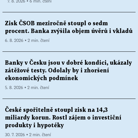
7. 8. 2026 ▪ 6 min. čtení
Zisk ČSOB meziročně stoupl o sedm
procent. Banka zvýšila objem úvěrů i vkladů
6. 8. 2026 ▪ 2 min. čtení
Banky v Česku jsou v dobré kondici, ukázaly
zátěžové testy. Odolaly by i zhoršení
ekonomických podmínek
5. 8. 2026 ▪ 2 min. čtení
České spořitelně stoupl zisk na 14,3
miliardy korun. Rostl zájem o investiční
produkty i hypotéky
30. 7. 2026 ▪ 2 min. čtení