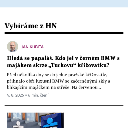
Vybíráme z HN
JAN KUBITA
Hledá se papaláš. Kdo jel v černém BMW s
majákem skrze „Turkovu“ křižovatku?
Před několika dny se do jedné pražské křižovatky
přihnalo obří luxusní BMW se začerněnými skly a
blikajícím majáčkem na střeše. Na červenou...
4. 8. 2026 ▪ 6 min. čtení