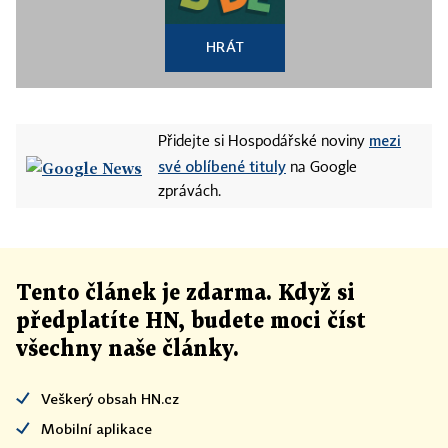
HRÁT
mezi
Přidejte si Hospodářské noviny
své oblíbené tituly
na Google
zprávách.
Tento článek
je
zdarma. Když si
předplatíte HN, budete moci číst
všechny naše články
.
Veškerý obsah HN.cz
Mobilní aplikace