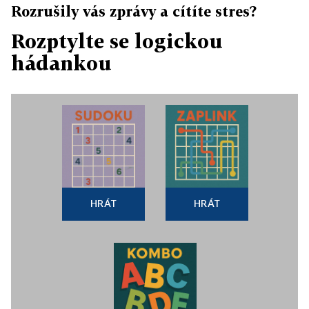
Rozrušily vás zprávy a cítíte stres?
Rozptylte se logickou
hádankou
HRÁT
HRÁT