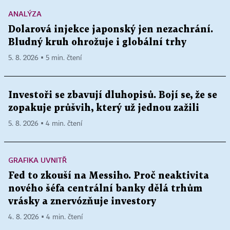
ANALÝZA
Dolarová injekce japonský jen nezachrání.
Bludný kruh ohrožuje i globální trhy
5. 8. 2026 ▪ 5 min. čtení
Investoři se zbavují dluhopisů. Bojí se, že se
zopakuje průšvih, který už jednou zažili
5. 8. 2026 ▪ 4 min. čtení
GRAFIKA UVNITŘ
Fed to zkouší na Messiho. Proč neaktivita
nového šéfa centrální banky dělá trhům
vrásky a znervózňuje investory
4. 8. 2026 ▪ 4 min. čtení