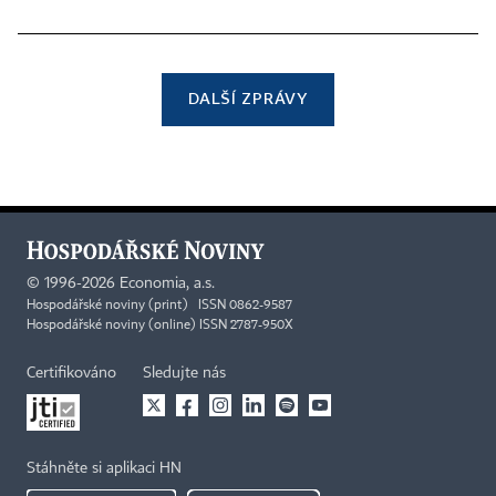
DALŠÍ ZPRÁVY
©
1996-2026
Economia, a.s.
Hospodářské noviny (print) ISSN 0862-9587
Hospodářské noviny (online) ISSN 2787-950X
Certifikováno
Sledujte nás
Stáhněte si aplikaci HN