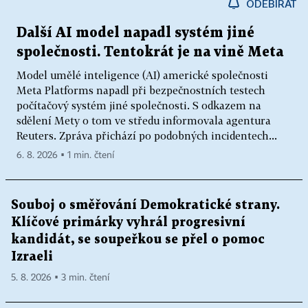
ODEBÍRAT
Další AI model napadl systém jiné
společnosti. Tentokrát je na vině Meta
Model umělé inteligence (AI) americké společnosti
Meta Platforms napadl při bezpečnostních testech
počítačový systém jiné společnosti. S odkazem na
sdělení Mety o tom ve středu informovala agentura
Reuters. Zpráva přichází po podobných incidentech...
6. 8. 2026 ▪ 1 min. čtení
Souboj o směřování Demokratické strany.
Klíčové primárky vyhrál progresivní
kandidát, se soupeřkou se přel o pomoc
Izraeli
5. 8. 2026 ▪ 3 min. čtení