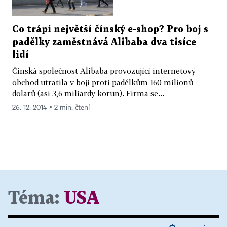
Co trápí největší čínský e-shop? Pro boj s
padělky zaměstnává Alibaba dva tisíce
lidí
Čínská společnost Alibaba provozující internetový
obchod utratila v boji proti padělkům 160 milionů
dolarů (asi 3,6 miliardy korun). Firma se...
26. 12. 2014 ▪ 2 min. čtení
Téma:
USA