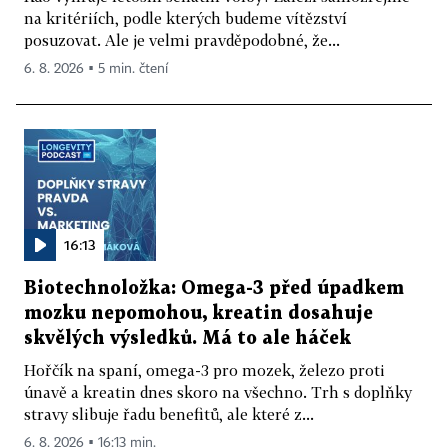
na kritériích, podle kterých budeme vítězství
posuzovat. Ale je velmi pravděpodobné, že...
6. 8. 2026 ▪ 5 min. čtení
16:13
Biotechnoložka: Omega-3 před úpadkem
mozku nepomohou, kreatin dosahuje
skvělých výsledků. Má to ale háček
Hořčík na spaní, omega-3 pro mozek, železo proti
únavě a kreatin dnes skoro na všechno. Trh s doplňky
stravy slibuje řadu benefitů, ale které z...
6. 8. 2026 ▪ 16:13 min.