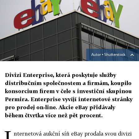
Autor ▪
Shutterstock
Divizi Enterprise, která poskytuje služby
distribučním společnostem a firmám, koupilo
konsorcium firem v čele s investiční skupinou
Permira. Enterprise vyvíjí internetové stránky
pro prodej on-line. Akcie eBay přidávaly
během čtvrtka více než pět procent.
I
nternetová aukční síň eBay prodala svou divizi