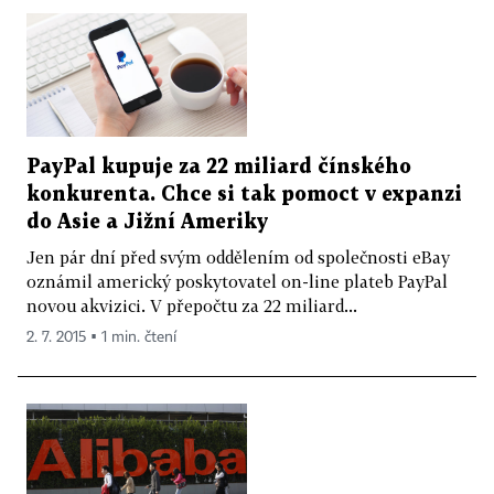
PayPal kupuje za 22 miliard čínského
konkurenta. Chce si tak pomoct v expanzi
do Asie a Jižní Ameriky
Jen pár dní před svým oddělením od společnosti eBay
oznámil americký poskytovatel on-line plateb PayPal
novou akvizici. V přepočtu za 22 miliard...
2. 7. 2015 ▪ 1 min. čtení