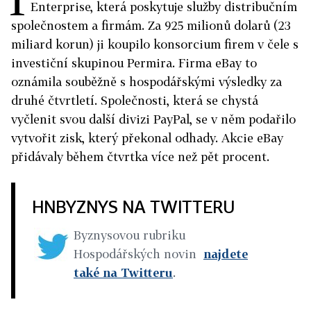
Enterprise, která poskytuje služby distribučním
společnostem a firmám. Za 925 milionů dolarů (23
miliard korun) ji koupilo konsorcium firem v čele s
investiční skupinou Permira. Firma eBay to
oznámila souběžně s hospodářskými výsledky za
druhé čtvrtletí. Společnosti, která se chystá
vyčlenit svou další divizi PayPal, se v něm podařilo
vytvořit zisk, který překonal odhady. Akcie eBay
přidávaly během čtvrtka více než pět procent.
HNBYZNYS NA TWITTERU
Byznysovou rubriku
Hospodářských novin
najdete
také na Twitteru
.