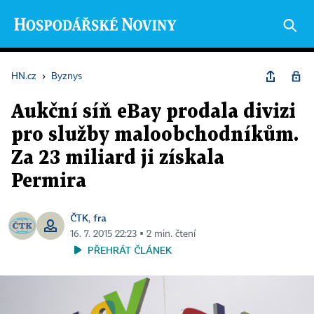
HN.cz
›
Byznys
Aukční síň eBay prodala divizi
pro služby maloobchodníkům.
Za 23 miliard ji získala
Permira
ČTK
fra
,
16. 7. 2015 22:23 ▪ 2 min. čtení
PŘEHRÁT ČLÁNEK