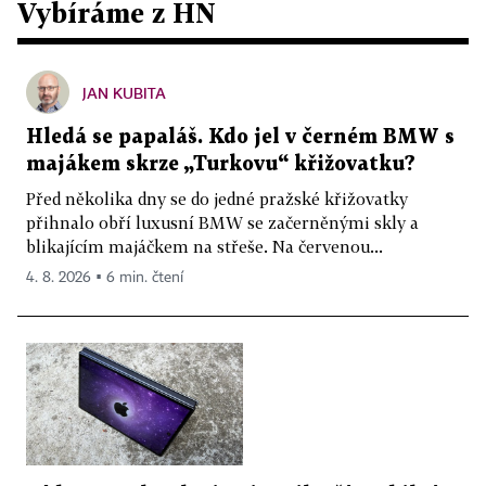
Vybíráme z HN
JAN KUBITA
Hledá se papaláš. Kdo jel v černém BMW s
majákem skrze „Turkovu“ křižovatku?
Před několika dny se do jedné pražské křižovatky
přihnalo obří luxusní BMW se začerněnými skly a
blikajícím majáčkem na střeše. Na červenou...
4. 8. 2026 ▪ 6 min. čtení