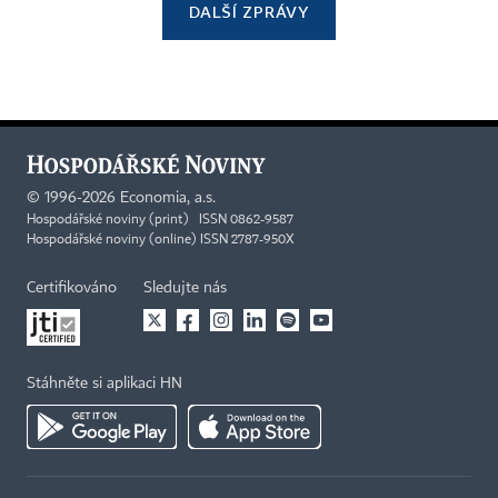
DALŠÍ ZPRÁVY
©
1996-2026
Economia, a.s.
Hospodářské noviny (print) ISSN 0862-9587
Hospodářské noviny (online) ISSN 2787-950X
Certifikováno
Sledujte nás
Stáhněte si aplikaci HN