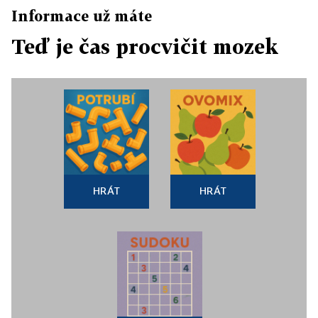
Informace už máte
Teď je čas procvičit mozek
HRÁT
HRÁT