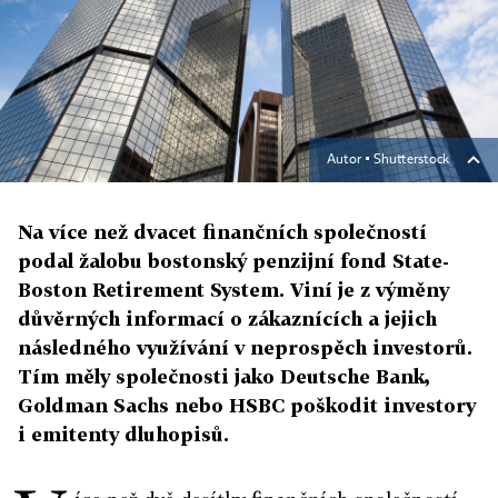
Autor ▪
Shutterstock
Na více než dvacet finančních společností
podal žalobu bostonský penzijní fond State-
Boston Retirement System. Viní je z výměny
důvěrných informací o zákaznících a jejich
následného využívání v neprospěch investorů.
Tím měly společnosti jako Deutsche Bank,
Goldman Sachs nebo HSBC poškodit investory
i emitenty dluhopisů.