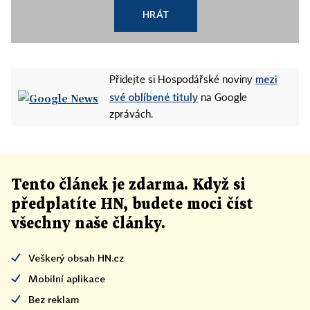
HRÁT
mezi
Přidejte si Hospodářské noviny
své oblíbené tituly
na Google
zprávách.
Tento článek
je
zdarma. Když si
předplatíte HN, budete moci číst
všechny naše články
.
Veškerý obsah HN.cz
Mobilní aplikace
Bez reklam