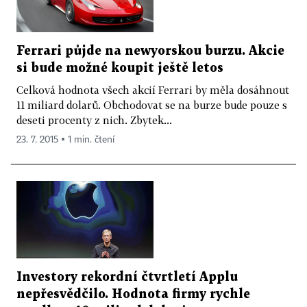
Ferrari půjde na newyorskou burzu. Akcie
si bude možné koupit ještě letos
Celková hodnota všech akcií Ferrari by měla dosáhnout
11 miliard dolarů. Obchodovat se na burze bude pouze s
deseti procenty z nich. Zbytek...
23. 7. 2015 ▪ 1 min. čtení
Investory rekordní čtvrtletí Applu
nepřesvědčilo. Hodnota firmy rychle