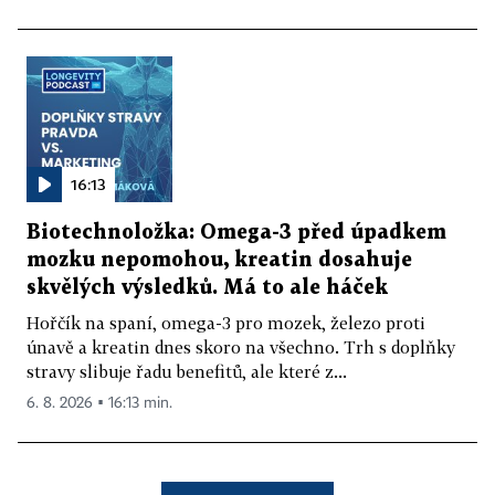
16:13
Biotechnoložka: Omega-3 před úpadkem
mozku nepomohou, kreatin dosahuje
skvělých výsledků. Má to ale háček
Hořčík na spaní, omega-3 pro mozek, železo proti
únavě a kreatin dnes skoro na všechno. Trh s doplňky
stravy slibuje řadu benefitů, ale které z...
6. 8. 2026 ▪ 16:13 min.