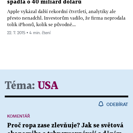
spadla o 40 miliard dolarů
Apple vykázal další rekordní čtvrtletí, analytiky ale
přesto nenadchl. Investorům vadilo, že firma neprodala
tolik iPhonů, kolik se původně...
22. 7. 2015 ▪ 4 min. čtení
Téma:
USA
ODEBÍRAT
KOMENTÁŘ
Proč ropa zase zlevňuje? Jak se světová