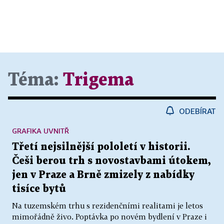
Téma:
Trigema
ODEBÍRAT
GRAFIKA UVNITŘ
Třetí nejsilnější pololetí v historii.
Češi berou trh s novostavbami útokem,
jen v Praze a Brně zmizely z nabídky
tisíce bytů
Na tuzemském trhu s rezidenčními realitami je letos
mimořádně živo. Poptávka po novém bydlení v Praze i