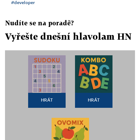
#developer
Nudíte se na poradě?
Vyřešte dnešní hlavolam HN
HRÁT
HRÁT