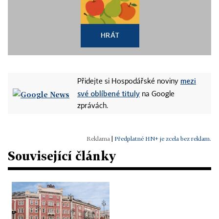
HRÁT
mezi
Přidejte si Hospodářské noviny
své oblíbené tituly
na Google
zprávách.
|
Předplatné HN+ je zcela bez reklam.
Související články