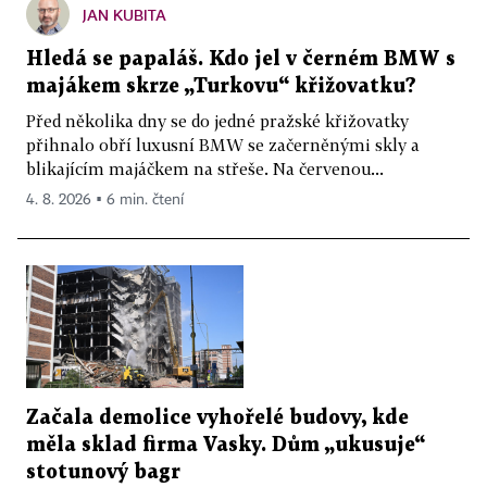
JAN KUBITA
Hledá se papaláš. Kdo jel v černém BMW s
majákem skrze „Turkovu“ křižovatku?
Před několika dny se do jedné pražské křižovatky
přihnalo obří luxusní BMW se začerněnými skly a
blikajícím majáčkem na střeše. Na červenou...
4. 8. 2026 ▪ 6 min. čtení
Začala demolice vyhořelé budovy, kde
měla sklad firma Vasky. Dům „ukusuje“
stotunový bagr