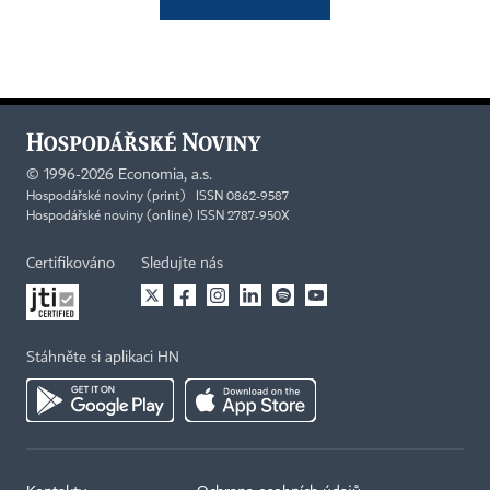
©
1996-2026
Economia, a.s.
Hospodářské noviny (print) ISSN 0862-9587
Hospodářské noviny (online) ISSN 2787-950X
Certifikováno
Sledujte nás
Stáhněte si aplikaci HN