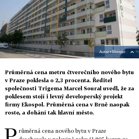
Autor ▪
Ekospol
Průměrná cena metru čtverečního nového bytu
v Praze poklesla o 2,3 procenta. Ředitel
společnosti Trigema Marcel Soural uvedl, že za
poklesem stojí i levný developerský projekt
firmy Ekospol. Průměrná cena v Brně naopak
roste, a dohání tak hlavní město.
P
růměrná cena nového bytu v Praze