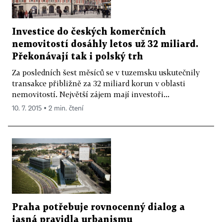
Investice do českých komerčních
nemovitostí dosáhly letos už 32 miliard.
Překonávají tak i polský trh
Za posledních šest měsíců se v tuzemsku uskutečnily
transakce přibližně za 32 miliard korun v oblasti
nemovitostí. Největší zájem mají investoři...
10. 7. 2015 ▪ 2 min. čtení
Praha potřebuje rovnocenný dialog a
jasná pravidla urbanismu