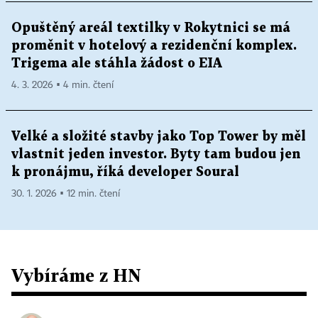
Opuštěný areál textilky v Rokytnici se má
proměnit v hotelový a rezidenční komplex.
Trigema ale stáhla žádost o EIA
4. 3. 2026 ▪ 4 min. čtení
Velké a složité stavby jako Top Tower by měl
vlastnit jeden investor. Byty tam budou jen
k pronájmu, říká developer Soural
30. 1. 2026 ▪ 12 min. čtení
Vybíráme z HN