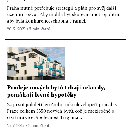
Praha nutně potřebuje strategii a plán pro svůj další
územní rozvoj. Aby mohla být skutečně metropolitní,
aby byla konkurenceschopná v rámci...
20. 7. 2015 ▪ 7 min. čtení
Prodeje nových bytů trhají rekordy,
pomáhají levné hypotéky
Za první pololetí letošního roku developeři prodali v
Praze celkem 3550 nových bytů, což je meziročně o
čtvrtinu více. Společnost Trigema...
15. 7. 2015 ▪ 2 min. čtení