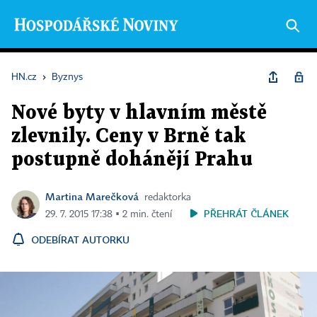
HN.cz
›
Byznys
Nové byty v hlavním městě
zlevnily. Ceny v Brně tak
postupně dohánějí Prahu
Martina Marečková
redaktorka
PŘEHRÁT ČLÁNEK
29. 7. 2015 17:38 ▪ 2 min. čtení
ODEBÍRAT AUTORKU