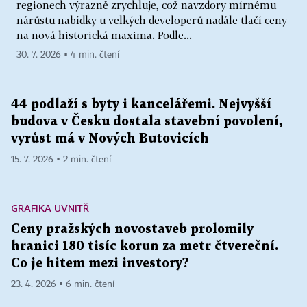
regionech výrazně zrychluje, což navzdory mírnému
nárůstu nabídky u velkých developerů nadále tlačí ceny
na nová historická maxima. Podle...
30. 7. 2026 ▪ 4 min. čtení
44 podlaží s byty i kancelářemi. Nejvyšší
budova v Česku dostala stavební povolení,
vyrůst má v Nových Butovicích
15. 7. 2026 ▪ 2 min. čtení
GRAFIKA UVNITŘ
Ceny pražských novostaveb prolomily
hranici 180 tisíc korun za metr čtvereční.
Co je hitem mezi investory?
23. 4. 2026 ▪ 6 min. čtení