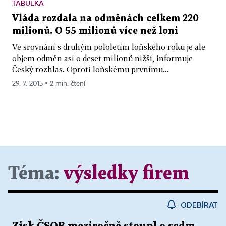
TABULKA
Vláda rozdala na odměnách celkem 220
milionů. O 55 milionů více než loni
Ve srovnání s druhým pololetím loňského roku je ale
objem odměn asi o deset milionů nižší, informuje
Český rozhlas. Oproti loňskému prvnímu...
29. 7. 2015 ▪ 2 min. čtení
Téma:
výsledky firem
ODEBÍRAT