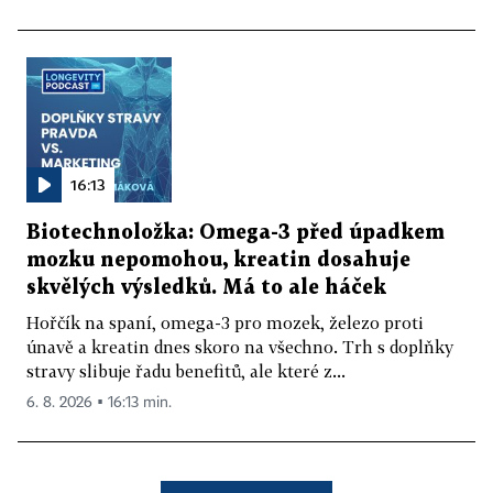
16:13
Biotechnoložka: Omega-3 před úpadkem
mozku nepomohou, kreatin dosahuje
skvělých výsledků. Má to ale háček
Hořčík na spaní, omega-3 pro mozek, železo proti
únavě a kreatin dnes skoro na všechno. Trh s doplňky
stravy slibuje řadu benefitů, ale které z...
6. 8. 2026 ▪ 16:13 min.