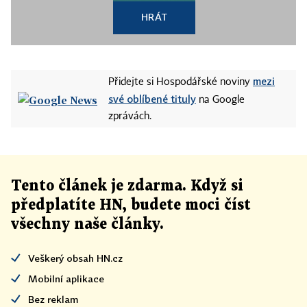
HRÁT
mezi
Přidejte si Hospodářské noviny
své oblíbené tituly
na Google
zprávách.
Tento článek
je
zdarma. Když si
předplatíte HN, budete moci číst
všechny naše články
.
Veškerý obsah HN.cz
Mobilní aplikace
Bez reklam