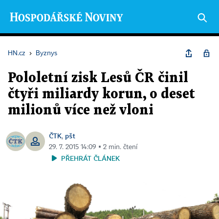
HN.cz
›
Byznys
Pololetní zisk Lesů ČR činil
čtyři miliardy korun, o deset
milionů více než vloni
ČTK
pšt
,
29. 7. 2015 14:09 ▪ 2 min. čtení
PŘEHRÁT ČLÁNEK