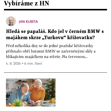
Vybíráme z HN
JAN KUBITA
Hledá se papaláš. Kdo jel v černém BMW s
majákem skrze „Turkovu“ křižovatku?
Před několika dny se do jedné pražské křižovatky
přihnalo obří luxusní BMW se začerněnými skly a
blikajícím majáčkem na střeše. Na červenou...
4. 8. 2026 ▪ 6 min. čtení