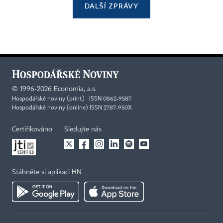
DALŠÍ ZPRÁVY
©
1996-2026
Economia, a.s.
Hospodářské noviny (print) ISSN 0862-9587
Hospodářské noviny (online) ISSN 2787-950X
Certifikováno
Sledujte nás
Stáhněte si aplikaci HN