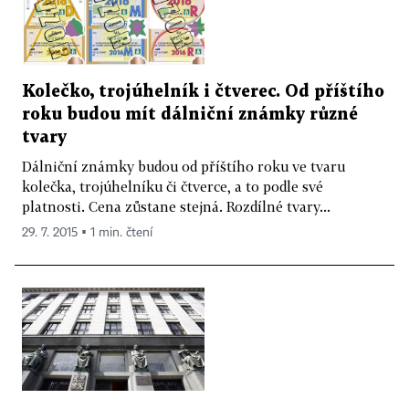
Kolečko, trojúhelník i čtverec. Od příštího
roku budou mít dálniční známky různé
tvary
Dálniční známky budou od příštího roku ve tvaru
kolečka, trojúhelníku či čtverce, a to podle své
platnosti. Cena zůstane stejná. Rozdílné tvary...
29. 7. 2015 ▪ 1 min. čtení