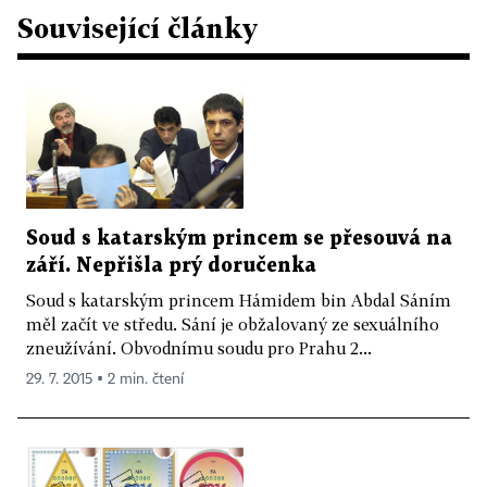
Související články
Soud s katarským princem se přesouvá na
září. Nepřišla prý doručenka
Soud s katarským princem Hámidem bin Abdal Sáním
měl začít ve středu. Sání je obžalovaný ze sexuálního
zneužívání. Obvodnímu soudu pro Prahu 2...
29. 7. 2015 ▪ 2 min. čtení