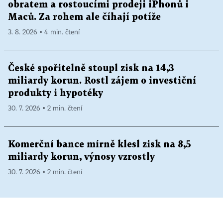
obratem a rostoucími prodeji iPhonů i
Maců. Za rohem ale číhají potíže
3. 8. 2026 ▪ 4 min. čtení
České spořitelně stoupl zisk na 14,3
miliardy korun. Rostl zájem o investiční
produkty i hypotéky
30. 7. 2026 ▪ 2 min. čtení
Komerční bance mírně klesl zisk na 8,5
miliardy korun, výnosy vzrostly
30. 7. 2026 ▪ 2 min. čtení