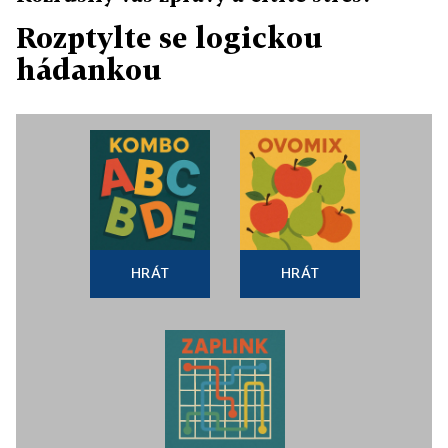
Rozptylte se logickou
hádankou
HRÁT
HRÁT