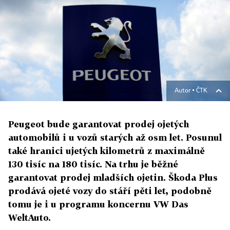
Autor ▪
ČTK
Peugeot bude garantovat prodej ojetých
automobilů i u vozů starých až osm let. Posunul
také hranici ujetých kilometrů z maximálně
130 tisíc na 180 tisíc. Na trhu je běžné
garantovat prodej mladších ojetin. Škoda Plus
prodává ojeté vozy do stáří pěti let, podobně
tomu je i u programu koncernu VW Das
WeltAuto.