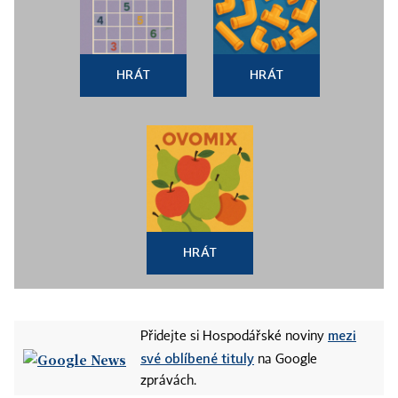
HRÁT
HRÁT
HRÁT
mezi
Přidejte si Hospodářské noviny
své oblíbené tituly
na Google
zprávách.