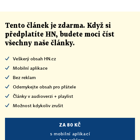
Tento článek
je
zdarma. Když si
předplatíte HN, budete moci číst
všechny naše články
.
Veškerý obsah HN.cz
Mobilní aplikace
Bez reklam
Odemykejte obsah pro přátele
Články v audioverzi + playlist
Možnost kdykoliv zrušit
ZA 80 KČ
s mobilní aplikací
a bez reklam