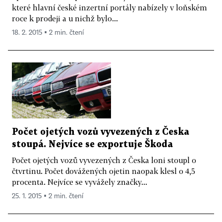
které hlavní české inzertní portály nabízely v loňském
roce k prodeji a u nichž bylo...
18. 2. 2015 ▪ 2 min. čtení
Počet ojetých vozů vyvezených z Česka
stoupá. Nejvíce se exportuje Škoda
Počet ojetých vozů vyvezených z Česka loni stoupl o
čtvrtinu. Počet dovážených ojetin naopak klesl o 4,5
procenta. Nejvíce se vyvážely značky...
25. 1. 2015 ▪ 2 min. čtení