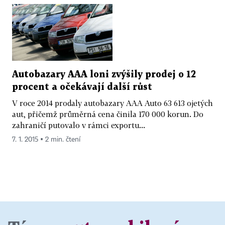
Autobazary AAA loni zvýšily prodej o 12
procent a očekávají další růst
V roce 2014 prodaly autobazary AAA Auto 63 613 ojetých
aut, přičemž průměrná cena činila 170 000 korun. Do
zahraničí putovalo v rámci exportu...
7. 1. 2015 ▪ 2 min. čtení