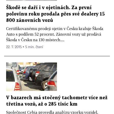
Škodě se daří i v ojetinách. Za první
polovinu roku prodala přes své dealery 15
800 zánovních vozů
Certifikovanému prodeji ojetin v Česku kraluje Škoda
Auto s podílem 52 procent. Zánovní vozy už prodává
Škoda v Česku na 130 místech....
22. 7. 2015 ▪ 5 min. čtení
V bazarech má stočený tachometr více než
třetina vozů, až o 285 tisíc km
Společnost Cebia provedla analýzu vzorku vozidel,