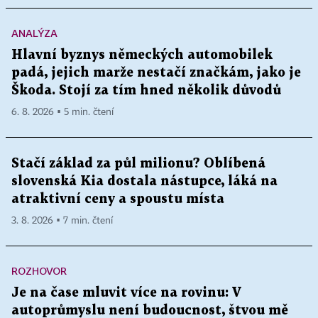
ANALÝZA
Hlavní byznys německých automobilek
padá, jejich marže nestačí značkám, jako je
Škoda. Stojí za tím hned několik důvodů
6. 8. 2026 ▪ 5 min. čtení
Stačí základ za půl milionu? Oblíbená
slovenská Kia dostala nástupce, láká na
atraktivní ceny a spoustu místa
3. 8. 2026 ▪ 7 min. čtení
ROZHOVOR
Je na čase mluvit více na rovinu: V
autoprůmyslu není budoucnost, štvou mě