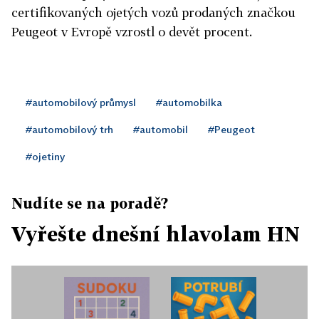
certifikovaných ojetých vozů prodaných značkou
Peugeot v Evropě vzrostl o devět procent.
#automobilový průmysl
#automobilka
#automobilový trh
#automobil
#Peugeot
#ojetiny
Nudíte se na poradě?
Vyřešte dnešní hlavolam HN