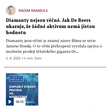
RADIM KRAMULE
Diamanty nejsou věčné. Jak De Beers
ukazuje, že žádné aktivum nemá jistou
hodnotu
Diamanty jsou věčné je známý název filmu ze série
Jamese Bonda. O to větší překvapení vyvolala zpráva o
možném prodeji těžařského gigantu De...
6. 8. 2026 ▪ 4 min. čtení
16:13