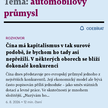
Téma:
automobilový
průmysl
ODEBÍRAT
ROZHOVOR
Čína má kapitalismus v tak surové
podobě, že bychom ho tady asi
nepřežili. V některých oborech se blíží
dokonalé konkurenci
Čína dnes představuje pro evropský průmysl jednoho z
největších konkurentů. Její ekonomický model ale bývá
často popisován příliš jednoduše – jako směs státních
dotací a levné práce. Ve skutečnosti je mnohem
složitější. „Nazývám ho...
6. 8. 2026 ▪ 12 min. čtení