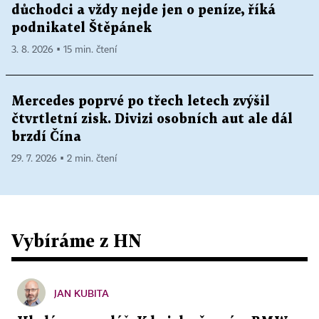
důchodci a vždy nejde jen o peníze, říká
podnikatel Štěpánek
3. 8. 2026 ▪ 15 min. čtení
Mercedes poprvé po třech letech zvýšil
čtvrtletní zisk. Divizi osobních aut ale dál
brzdí Čína
29. 7. 2026 ▪ 2 min. čtení
Vybíráme z HN
JAN KUBITA