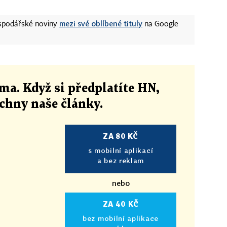
mezi své oblíbené tituly
ospodářské noviny
na Google
ma. Když si předplatíte HN,
echny naše články
.
ZA 80 KČ
s mobilní aplikací
a bez reklam
nebo
ZA 40 KČ
bez mobilní aplikace