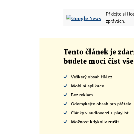
Přidejte si H
zprávách.
Tento článek
je
zdar
budete moci číst vš
Veškerý obsah HN.cz
Mobilní aplikace
Bez reklam
Odemykejte obsah pro přátele
Články v audioverzi + playlist
Možnost kdykoliv zrušit