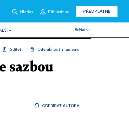
PŘEDPLATNÉ
Hledat
Přihlásit se
BeNative
ALŠÍ
Sdílet
Odemknout známému
e sazbou
ODEBÍRAT AUTORA