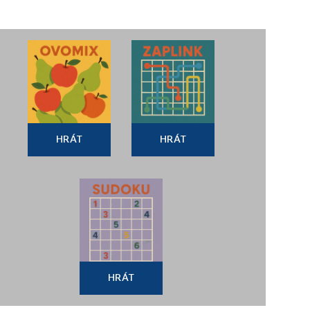
HRÁT
HRÁT
HRÁT