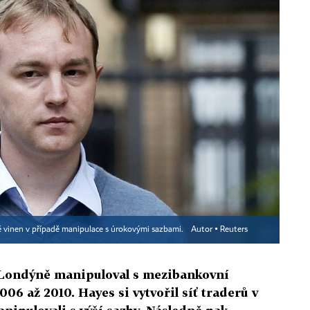
 vinen v případě manipulace s úrokovými sazbami.
Autor ▪
Reuters
Londýně manipuloval s mezibankovní
06 až 2010. Hayes si vytvořil síť traderů v