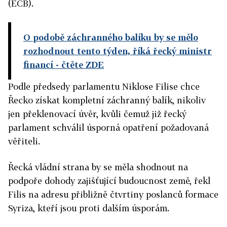
(ECB).
O podobě záchranného balíku by se mělo
rozhodnout tento týden, říká řecký ministr
financí
- čtěte ZDE
Podle předsedy parlamentu Niklose Filise chce
Řecko získat kompletní záchranný balík, nikoliv
jen překlenovací úvěr, kvůli čemuž již řecký
parlament schválil úsporná opatření požadovaná
věřiteli.
Řecká vládní strana by se měla shodnout na
podpoře dohody zajišťující budoucnost země, řekl
Filis na adresu přibližně čtvrtiny poslanců formace
Syriza, kteří jsou proti dalším úsporám.