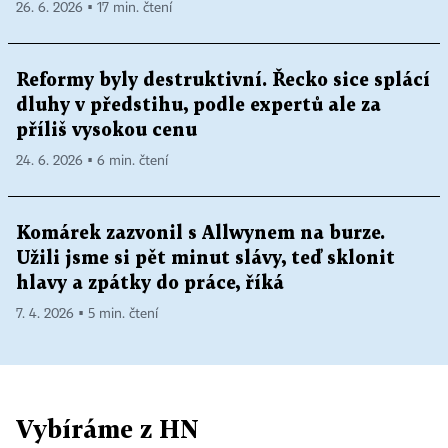
26. 6. 2026 ▪ 17 min. čtení
Reformy byly destruktivní. Řecko sice splácí
dluhy v předstihu, podle expertů ale za
příliš vysokou cenu
24. 6. 2026 ▪ 6 min. čtení
Komárek zazvonil s Allwynem na burze.
Užili jsme si pět minut slávy, teď sklonit
hlavy a zpátky do práce, říká
7. 4. 2026 ▪ 5 min. čtení
Vybíráme z HN