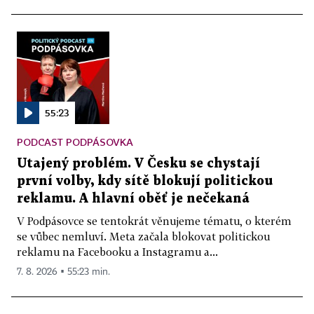
55:23
PODCAST PODPÁSOVKA
Utajený problém. V Česku se chystají
první volby, kdy sítě blokují politickou
reklamu. A hlavní oběť je nečekaná
V Podpásovce se tentokrát věnujeme tématu, o kterém
se vůbec nemluví. Meta začala blokovat politickou
reklamu na Facebooku a Instagramu a...
7. 8. 2026 ▪ 55:23 min.