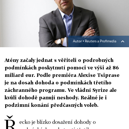
Autor ▪
Reuters a Profimedia
Atény začaly jednat s věřiteli o podrobných
podmínkách poskytnutí pomoci ve výši až 86
miliard eur. Podle premiéra Alexise Tsiprase
je na dosah dohoda o podmínkách třetího
záchranného programu. Ve vládní Syrize ale
kvůli dohodě panují neshody. Reálné je i
podzimní konání předčasných voleb.
Ř
ecko je blízko dosažení dohody o