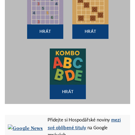
HRÁT
HRÁT
HRÁT
mezi
Přidejte si Hospodářské noviny
své oblíbené tituly
na Google