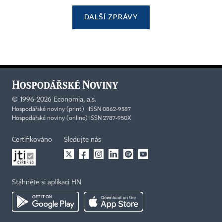
DALŠÍ ZPRÁVY
©
1996-2026
Economia, a.s.
Hospodářské noviny (print) ISSN 0862-9587
Hospodářské noviny (online) ISSN 2787-950X
Certifikováno
Sledujte nás
Stáhněte si aplikaci HN