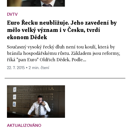
DVTV
Euro Řecku neubližuje. Jeho zavedení by
mělo velký význam i v Česku, tvrdí
ekonom Dědek
Současný vysoký řecký dluh není tou koulí, která by
bránila hospodářskému růstu. Základem jsou reformy,
říká "pan Euro" Oldřich Dědek. Podle...
22. 7. 2015 ▪ 2 min. čtení
AKTUALIZOVÁNO