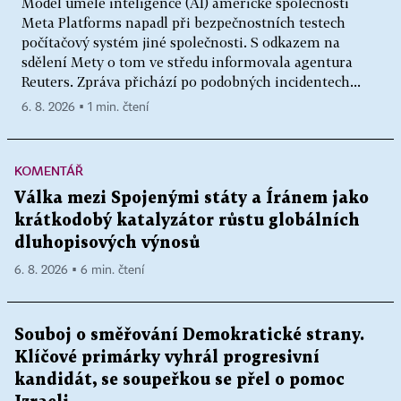
Model umělé inteligence (AI) americké společnosti
Meta Platforms napadl při bezpečnostních testech
počítačový systém jiné společnosti. S odkazem na
sdělení Mety o tom ve středu informovala agentura
Reuters. Zpráva přichází po podobných incidentech...
6. 8. 2026 ▪ 1 min. čtení
KOMENTÁŘ
Válka mezi Spojenými státy a Íránem jako
krátkodobý katalyzátor růstu globálních
dluhopisových výnosů
6. 8. 2026 ▪ 6 min. čtení
Souboj o směřování Demokratické strany.
Klíčové primárky vyhrál progresivní
kandidát, se soupeřkou se přel o pomoc