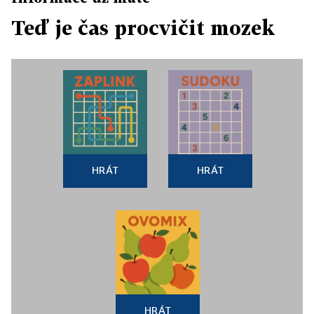
Teď je čas procvičit mozek
HRÁT
HRÁT
HRÁT