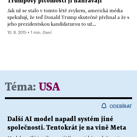
Trumpovy pitomosti jí nahrávají
Jak už se stalo v tomto létě zvykem, americká média
spekulují, že teď Donald Trump skutečně přehnal a že s
jeho prezidentskou kandidaturou to už...
10. 8. 2015 ▪ 1 min. čtení
Téma:
USA
ODEBÍRAT
Další AI model napadl systém jiné
společnosti. Tentokrát je na vině Meta