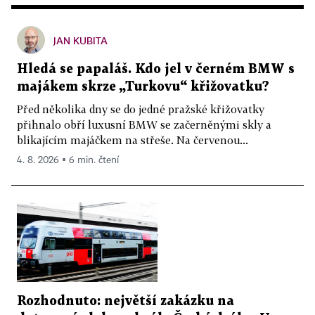
JAN KUBITA
Hledá se papaláš. Kdo jel v černém BMW s
majákem skrze „Turkovu“ křižovatku?
Před několika dny se do jedné pražské křižovatky
přihnalo obří luxusní BMW se začerněnými skly a
blikajícím majáčkem na střeše. Na červenou...
4. 8. 2026 ▪ 6 min. čtení
Rozhodnuto: největší zakázku na