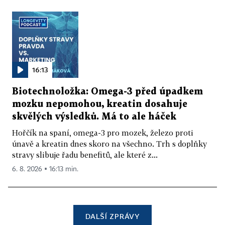
16:13
Biotechnoložka: Omega-3 před úpadkem
mozku nepomohou, kreatin dosahuje
skvělých výsledků. Má to ale háček
Hořčík na spaní, omega-3 pro mozek, železo proti
únavě a kreatin dnes skoro na všechno. Trh s doplňky
stravy slibuje řadu benefitů, ale které z...
6. 8. 2026 ▪ 16:13 min.
DALŠÍ ZPRÁVY