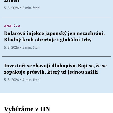
Izraeli
5. 8. 2026 ▪ 3 min. čtení
ANALÝZA
Dolarová injekce japonský jen nezachrání.
Bludný kruh ohrožuje i globální trhy
5. 8. 2026 ▪ 5 min. čtení
Investoři se zbavují dluhopisů. Bojí se, že se
zopakuje průšvih, který už jednou zažili
5. 8. 2026 ▪ 4 min. čtení
Vybíráme z HN