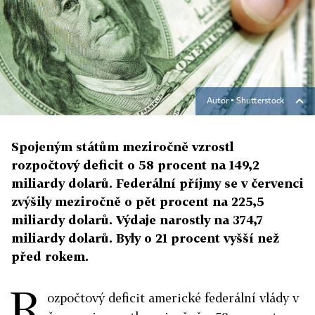
Autor ▪
Shutterstock
Spojeným státům meziročně vzrostl
rozpočtový deficit o 58 procent na 149,2
miliardy dolarů. Federální příjmy se v červenci
zvýšily meziročně o pět procent na 225,5
miliardy dolarů. Výdaje narostly na 374,7
miliardy dolarů. Byly o 21 procent vyšší než
před rokem.
R
ozpočtový deficit americké federální vlády v