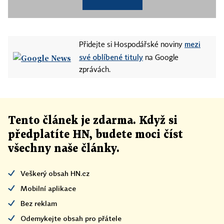
mezi
Přidejte si Hospodářské noviny
své oblíbené tituly
na Google
zprávách.
Tento článek
je
zdarma. Když si
předplatíte HN, budete moci číst
všechny naše články
.
Veškerý obsah HN.cz
Mobilní aplikace
Bez reklam
Odemykejte obsah pro přátele