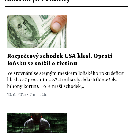
Rozpočtový schodek USA klesl. Oproti
loňsku se snížil o třetinu
Ve srovnání se stejným měsícem loňského roku deficit
klesl o 37 procent na 82,4 miliardy dolarů (téměř dva
biliony korun). To je nižší schodek,...
10. 6. 2015 ▪ 2 min. čtení