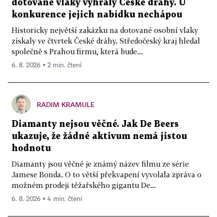
dotované vlaky vyhrály České dráhy. U
konkurence jejich nabídku nechápou
Historicky největší zakázku na dotované osobní vlaky
získaly ve čtvrtek České dráhy. Středočeský kraj hledal
společně s Prahou firmu, která bude...
6. 8. 2026 ▪ 2 min. čtení
RADIM KRAMULE
Diamanty nejsou věčné. Jak De Beers
ukazuje, že žádné aktivum nemá jistou
hodnotu
Diamanty jsou věčné je známý název filmu ze série
Jamese Bonda. O to větší překvapení vyvolala zpráva o
možném prodeji těžařského gigantu De...
6. 8. 2026 ▪ 4 min. čtení