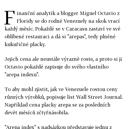
F
inanční analytik a blogger Miguel Octavio z
Floridy se do rodné Venezuely na skok vrací
každý měsíc. Pokaždé se v Caracasu zastaví ve své
oblíbené restauraci a dá si "arepas", tedy plněné
kukuřičné placky.
Jejich cena ale neustále výrazně roste, a proto si ji
Octavio pokaždé zapisuje do svého vlastního
"arepa indexu".
To aby mohl zjistit, jak ve Venezuele rostou ceny
různých výrobků, popisuje list Wall Street Journal.
Například cena placky arepa se za posledních
devět měsíců zčtyřnásobila.
"Arepa index" s nadsázkou představuje jednu z