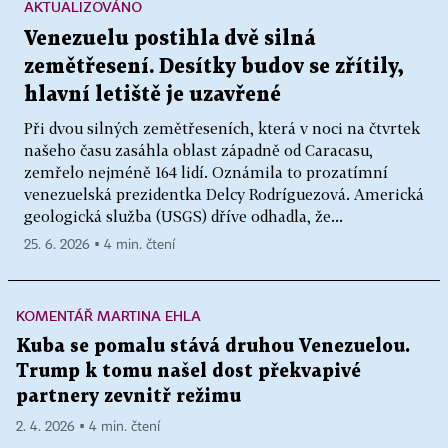
AKTUALIZOVÁNO
Venezuelu postihla dvě silná
zemětřesení. Desítky budov se zřítily,
hlavní letiště je uzavřené
Při dvou silných zemětřeseních, která v noci na čtvrtek
našeho času zasáhla oblast západně od Caracasu,
zemřelo nejméně 164 lidí. Oznámila to prozatímní
venezuelská prezidentka Delcy Rodríguezová. Americká
geologická služba (USGS) dříve odhadla, že...
25. 6. 2026 ▪ 4 min. čtení
KOMENTÁŘ MARTINA EHLA
Kuba se pomalu stává druhou Venezuelou.
Trump k tomu našel dost překvapivé
partnery zevnitř režimu
2. 4. 2026 ▪ 4 min. čtení