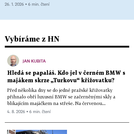
26. 1. 2026 ▪ 6 min. čtení
Vybíráme z HN
JAN KUBITA
Hledá se papaláš. Kdo jel v černém BMW s
majákem skrze „Turkovu“ křižovatku?
Před několika dny se do jedné pražské křižovatky
přihnalo obří luxusní BMW se začerněnými skly a
blikajícím majáčkem na střeše. Na červenou...
4. 8. 2026 ▪ 6 min. čtení