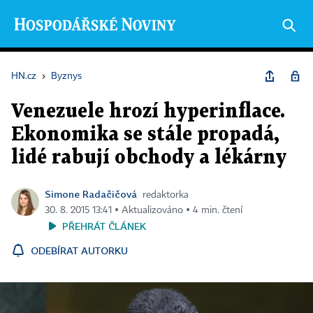
HN.cz
›
Byznys
Venezuele hrozí hyperinflace.
Ekonomika se stále propadá,
lidé rabují obchody a lékárny
Simone Radačičová
redaktorka
30. 8. 2015 13:41 ▪ Aktualizováno ▪ 4 min. čtení
PŘEHRÁT ČLÁNEK
ODEBÍRAT AUTORKU