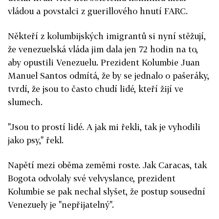
vládou a povstalci z guerillového hnutí FARC.
Někteří z kolumbijských imigrantů si nyní stěžují,
že venezuelská vláda jim dala jen 72 hodin na to,
aby opustili Venezuelu. Prezident Kolumbie Juan
Manuel Santos odmítá, že by se jednalo o pašeráky,
tvrdí, že jsou to často chudí lidé, kteří žijí ve
slumech.
"Jsou to prostí lidé. A jak mi řekli, tak je vyhodili
jako psy," řekl.
Napětí mezi oběma zeměmi roste. Jak Caracas, tak
Bogota odvolaly své velvyslance, prezident
Kolumbie se pak nechal slyšet, že postup sousední
Venezuely je "nepřijatelný".