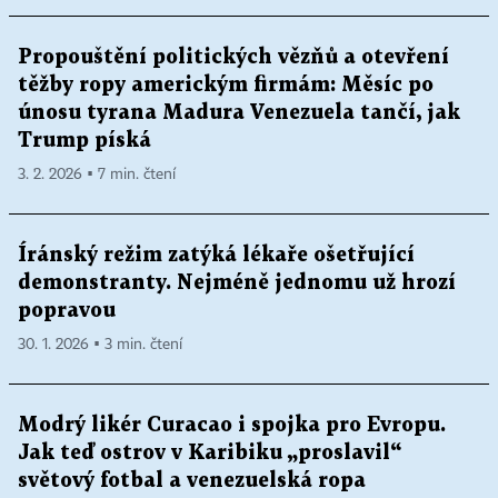
Propouštění politických vězňů a otevření
těžby ropy americkým firmám: Měsíc po
únosu tyrana Madura Venezuela tančí, jak
Trump píská
3. 2. 2026 ▪ 7 min. čtení
Íránský režim zatýká lékaře ošetřující
demonstranty. Nejméně jednomu už hrozí
popravou
30. 1. 2026 ▪ 3 min. čtení
Modrý likér Curacao i spojka pro Evropu.
Jak teď ostrov v Karibiku „proslavil“
světový fotbal a venezuelská ropa