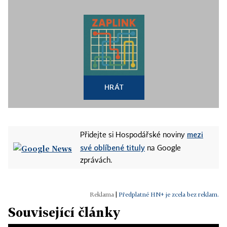
HRÁT
mezi
Přidejte si Hospodářské noviny
své oblíbené tituly
na Google
zprávách.
|
Předplatné HN+ je zcela bez reklam.
Související články