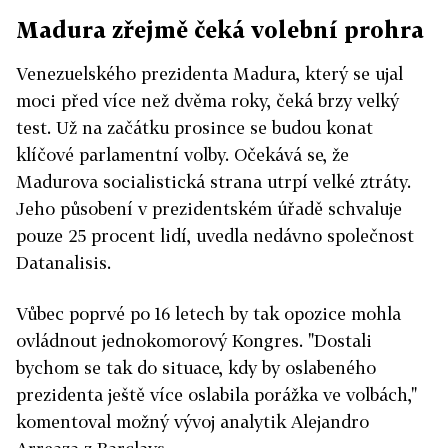
Madura zřejmě čeká volební prohra
Venezuelského prezidenta Madura, který se ujal
moci před více než dvěma roky, čeká brzy velký
test. Už na začátku prosince se budou konat
klíčové parlamentní volby. Očekává se, že
Madurova socialistická strana utrpí velké ztráty.
Jeho působení v prezidentském úřadě schvaluje
pouze 25 procent lidí, uvedla nedávno společnost
Datanalisis.
Vůbec poprvé po 16 letech by tak opozice mohla
ovládnout jednokomorový Kongres. "Dostali
bychom se tak do situace, kdy by oslabeného
prezidenta ještě více oslabila porážka ve volbách,"
komentoval možný vývoj analytik Alejandro