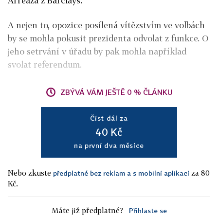
Arreaza z Barclays.
A nejen to, opozice posílená vítězstvím ve volbách
by se mohla pokusit prezidenta odvolat z funkce. O
jeho setrvání v úřadu by pak mohla například
svolat referendum.
ZBÝVÁ VÁM JEŠTĚ 0 % ČLÁNKU
Číst dál za
40 Kč
na první dva měsíce
Nebo zkuste
za 80
předplatné bez reklam a s mobilní aplikací
Kč.
Máte již předplatné?
Přihlaste se