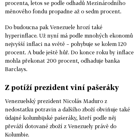
procenta, letos se podle odhadů Mezinárodního
měnového fondu propadne až o sedm procent.
Do budoucna pak Venezuele hrozí také
hyperinflace. Už nyní má podle mnohých ekonomů
nejvyšší inflaci na světě – pohybuje se kolem 120
procent. A bude ještě hůř. Do konce roku by inflace
mohla překonat 200 procent, odhaduje banka
Barclays.
Z potíží prezident viní pašeráky
Venezuelský prezident Nicolás Maduro z
nedostatku potravin a dalšího zboží obviňuje také
údajné kolumbijské pašeráky, kteří podle něj
převáží dotované zboží z Venezuely právě do
Kolumbie.