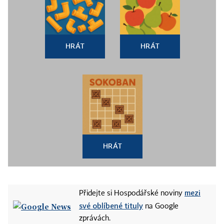
HRÁT
HRÁT
HRÁT
mezi
Přidejte si Hospodářské noviny
své oblíbené tituly
na Google
zprávách.