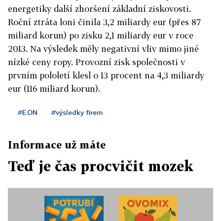
energetiky další zhoršení základní ziskovosti.
Roční ztráta loni činila 3,2 miliardy eur (přes 87
miliard korun) po zisku 2,1 miliardy eur v roce
2013. Na výsledek měly negativní vliv mimo jiné
nízké ceny ropy. Provozní zisk společnosti v
prvním pololetí klesl o 13 procent na 4,3 miliardy
eur (116 miliard korun).
#E.ON
#výsledky firem
Informace už máte
Teď je čas procvičit mozek