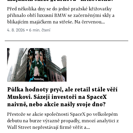
Před několika dny se do jedné pražské křižovatky
přihnalo obří luxusní BMW se začerněnými skly a
blikajícím majáčkem na střeše. Na červenou...
4. 8. 2026 ▪ 6 min. čtení
Půlka hodnoty pryč, ale retail stále věří
Muskovi. Sázejí investoři na SpaceX
naivně, nebo akcie našly svoje dno?
Přestože se akcie společnosti SpaceX po velkolepém
debutu na burze výrazně propadly, mnozí analytici z
Wall Street nepřestávají firmě věřit a...