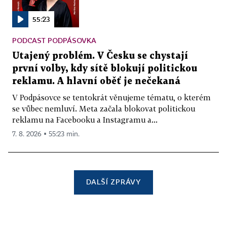
55:23
PODCAST PODPÁSOVKA
Utajený problém. V Česku se chystají
první volby, kdy sítě blokují politickou
reklamu. A hlavní oběť je nečekaná
V Podpásovce se tentokrát věnujeme tématu, o kterém
se vůbec nemluví. Meta začala blokovat politickou
reklamu na Facebooku a Instagramu a...
7. 8. 2026 ▪ 55:23 min.
DALŠÍ ZPRÁVY