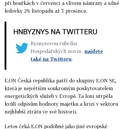
při bouřkách v červenci a vlivem námrazy a silné
ledovky 29. listopadu až 7. prosince.
HNBYZNYS NA TWITTERU
Byznysovou rubriku
Hospodářských novin
najdete
také na Twitteru
.
E.ON Česká republika patří do skupiny E.ON SE,
která je největším soukromým poskytovatelem
energetických služeb v Evropě. Ta loni utrpěla
kvůli odpisům hodnoty majetku a krizi v sektoru
nejhlubší ztrátu ve své historii.
Letos čeká E.ON podobně jako jiné evropské