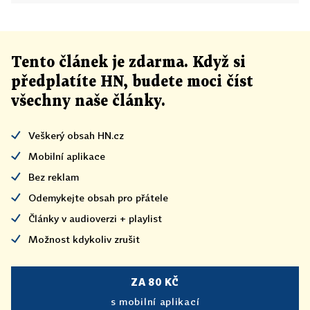
Tento článek
je
zdarma. Když si
předplatíte HN, budete moci číst
všechny naše články
.
Veškerý obsah HN.cz
Mobilní aplikace
Bez reklam
Odemykejte obsah pro přátele
Články v audioverzi + playlist
Možnost kdykoliv zrušit
ZA 80 KČ
s mobilní aplikací