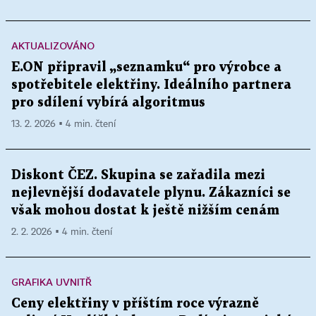
AKTUALIZOVÁNO
E.ON připravil „seznamku“ pro výrobce a
spotřebitele elektřiny. Ideálního partnera
pro sdílení vybírá algoritmus
13. 2. 2026 ▪ 4 min. čtení
Diskont ČEZ. Skupina se zařadila mezi
nejlevnější dodavatele plynu. Zákazníci se
však mohou dostat k ještě nižším cenám
2. 2. 2026 ▪ 4 min. čtení
GRAFIKA UVNITŘ
Ceny elektřiny v příštím roce výrazně