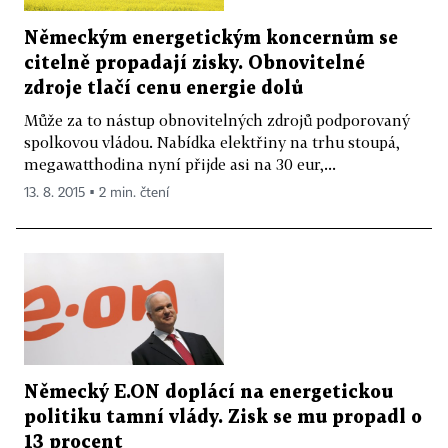
Německým energetickým koncernům se
citelně propadají zisky. Obnovitelné
zdroje tlačí cenu energie dolů
Může za to nástup obnovitelných zdrojů podporovaný
spolkovou vládou. Nabídka elektřiny na trhu stoupá,
megawatthodina nyní přijde asi na 30 eur,...
13. 8. 2015 ▪ 2 min. čtení
Německý E.ON doplácí na energetickou
politiku tamní vlády. Zisk se mu propadl o
13 procent