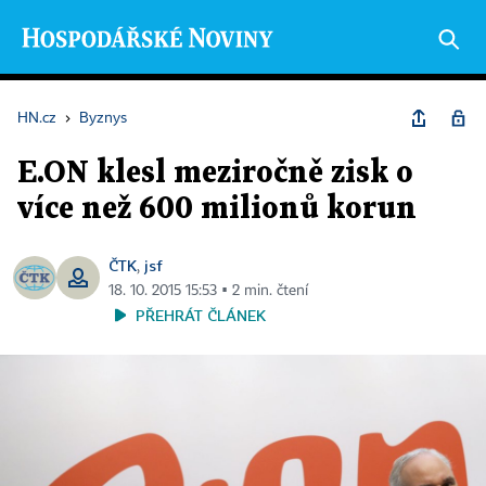
HN.cz
›
Byznys
E.ON klesl meziročně zisk o
více než 600 milionů korun
ČTK
jsf
,
18. 10. 2015 15:53 ▪ 2 min. čtení
PŘEHRÁT ČLÁNEK