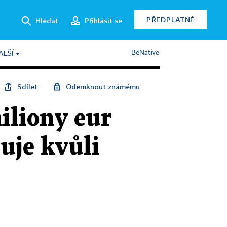
PŘEDPLATNÉ
Hledat
Přihlásit se
BeNative
ALŠÍ
Sdílet
Odemknout známému
iliony eur
uje kvůli