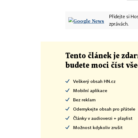
Přidejte si H
zprávách.
Tento článek
je
zdar
budete moci číst vš
Veškerý obsah HN.cz
Mobilní aplikace
Bez reklam
Odemykejte obsah pro přátele
Články v audioverzi + playlist
Možnost kdykoliv zrušit