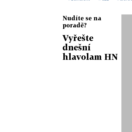
Nudíte se na
poradě?
Vyřešte
dnešní
hlavolam HN