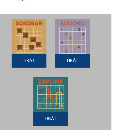
HRÁT
HRÁT
HRÁT