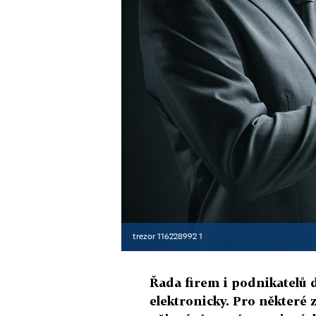
trezor 116228992 1
Řada firem i podnikatelů 
elektronicky. Pro některé 