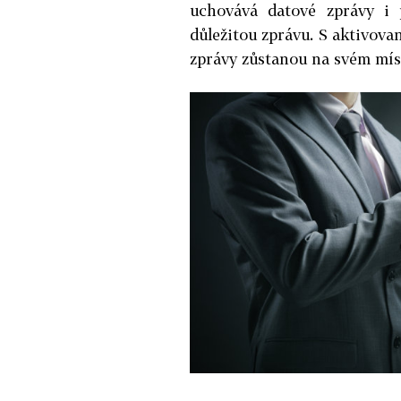
uchovává datové zprávy i 
důležitou zprávu. S aktivova
zprávy zůstanou na svém míst