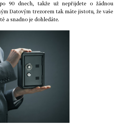
po 90 dnech, takže už nepřijdete o žádnou
ným Datovým trezorem tak máte jistotu, že vaše
ě a snadno je dohledáte.