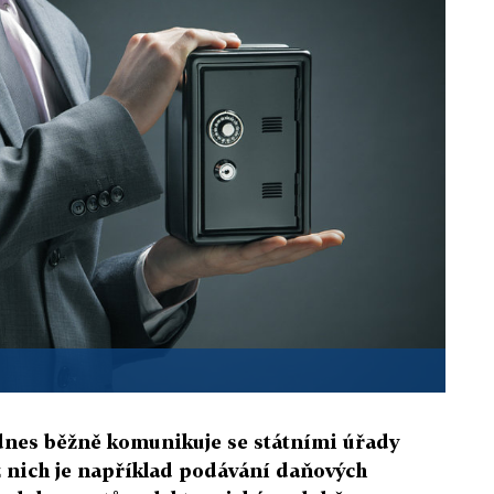
dnes běžně komunikuje se státními úřady
z nich je například podávání daňových