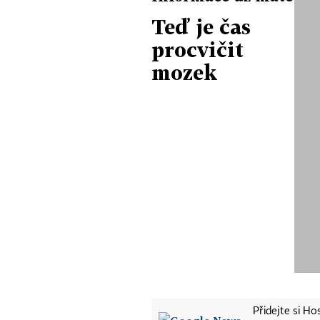
Teď je čas
procvičit
mozek
Přidejte si H