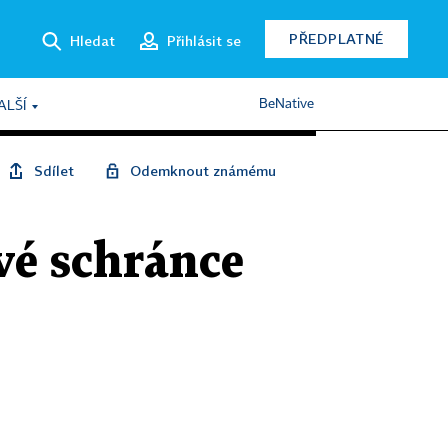
PŘEDPLATNÉ
Hledat
Přihlásit se
BeNative
ALŠÍ
Sdílet
Odemknout známému
vé schránce