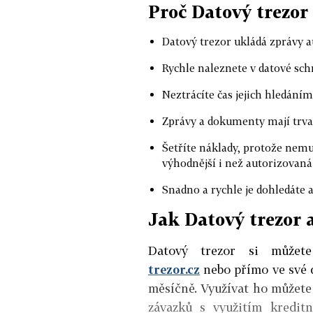
Proč Datový trezor
Datový trezor ukládá zprávy 
Rychle naleznete v datové sch
Neztrácíte čas jejich hledání
Zprávy a dokumenty mají trva
Šetříte náklady, protože nemu
výhodnější i než autorizova
Snadno a rychle je dohledáte a
Jak Datový trezor 
Datový trezor si může
trezor.cz
nebo přímo ve své 
měsíčně.
Využívat ho můžete
závazků s využitím kredit