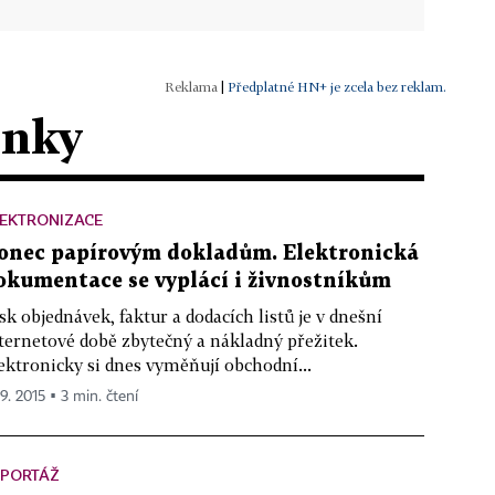
|
Předplatné HN+ je zcela bez reklam.
ánky
EKTRONIZACE
onec papírovým dokladům. Elektronická
okumentace se vyplácí i živnostníkům
sk objednávek, faktur a dodacích listů je v dnešní
ternetové době zbytečný a nákladný přežitek.
ektronicky si dnes vyměňují obchodní...
 9. 2015 ▪ 3 min. čtení
EPORTÁŽ