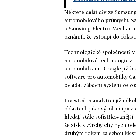
Některé další divize Samsung
automobilového průmyslu. Sa
a Samsung Electro-Mechanics
oznámil, že vstoupí do oblas
Technologické společnosti v 
automobilové technologie a n
automobilkami. Google již šes
software pro automobilky Ca
ovládat zábavní systém ve vo
Investoři a analytici již něko
oblastech jako výroba čipů a 
hledají stále sofistikovanějš
že zisk z výroby chytrých tele
druhým rokem za sebou klesne