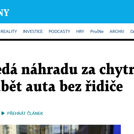
REALITY
INVESTICE
PODCASTY
HRY
PročNe
ARCHIV
D
dá náhradu za chytré
bět auta bez řidiče
PŘEHRÁT ČLÁNEK