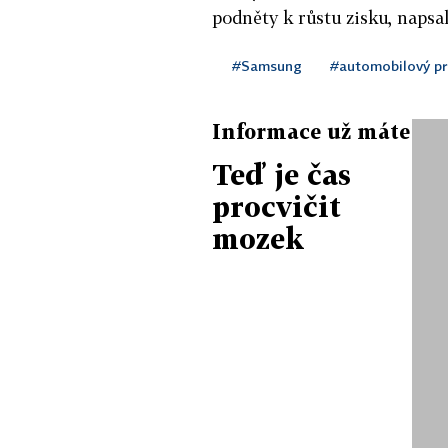
podněty k růstu zisku, napsa
#Samsung
#automobilový p
Informace už máte
Teď je čas
procvičit
mozek