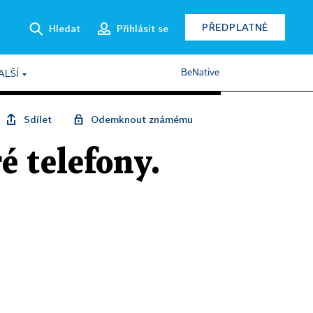
PŘEDPLATNÉ
Hledat
Přihlásit se
BeNative
ALŠÍ
Sdílet
Odemknout známému
 telefony.