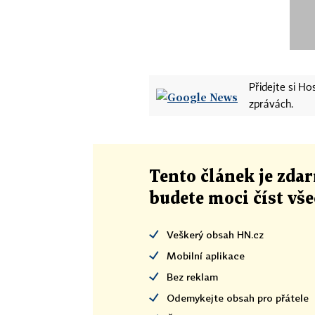
Přidejte si H
zprávách.
Tento článek
je
zdar
budete moci číst vš
Veškerý obsah HN.cz
Mobilní aplikace
Bez reklam
Odemykejte obsah pro přátele