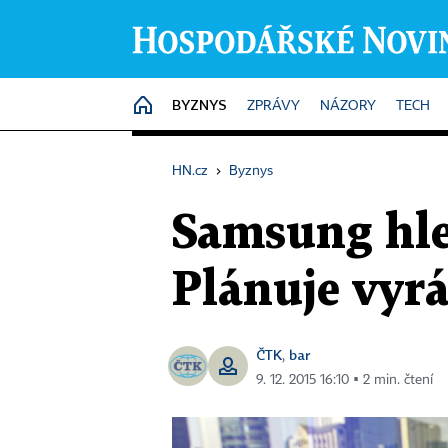
BYZNYS
HOME
ZPRÁVY
NÁZORY
TECH
HN.cz
›
Byznys
Samsung hle
Plánuje vyrá
ČTK
bar
,
9. 12. 2015 16:10 ▪ 2 min. čtení