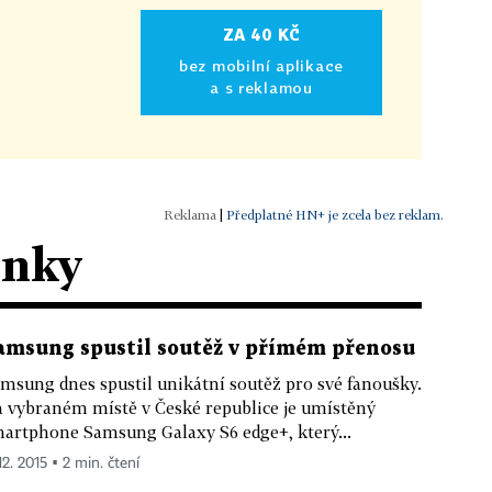
ZA 40 KČ
bez mobilní aplikace
a s reklamou
|
Předplatné HN+ je zcela bez reklam.
ánky
amsung spustil soutěž v přímém přenosu
msung dnes spustil unikátní soutěž pro své fanoušky.
 vybraném místě v České republice je umístěný
artphone Samsung Galaxy S6 edge+, který...
12. 2015 ▪ 2 min. čtení