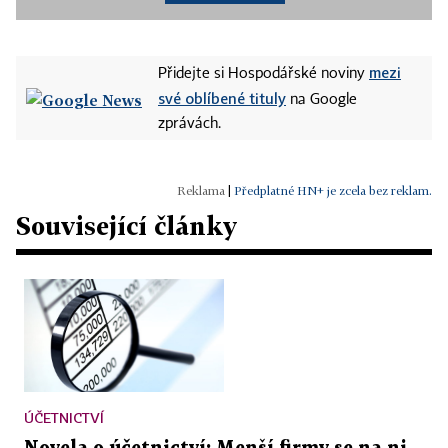
mezi
Přidejte si Hospodářské noviny
své oblíbené tituly
na Google
zprávách.
|
Předplatné HN+ je zcela bez reklam.
Související články
ÚČETNICTVÍ