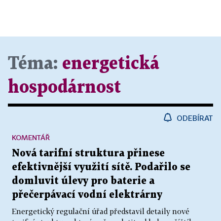
Téma:
energetická
hospodárnost
ODEBÍRAT
KOMENTÁŘ
Nová tarifní struktura přinese
efektivnější využití sítě. Podařilo se
domluvit úlevy pro baterie a
přečerpávací vodní elektrárny
Energetický regulační úřad představil detaily nové