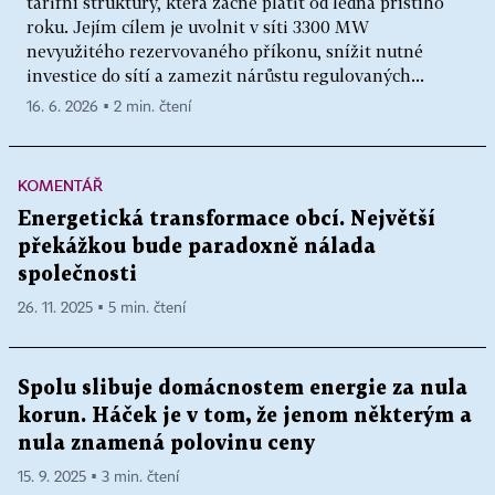
tarifní struktury, která začne platit od ledna příštího
roku. Jejím cílem je uvolnit v síti 3300 MW
nevyužitého rezervovaného příkonu, snížit nutné
investice do sítí a zamezit nárůstu regulovaných...
16. 6. 2026 ▪ 2 min. čtení
KOMENTÁŘ
Energetická transformace obcí. Největší
překážkou bude paradoxně nálada
společnosti
26. 11. 2025 ▪ 5 min. čtení
Spolu slibuje domácnostem energie za nula
korun. Háček je v tom, že jenom některým a
nula znamená polovinu ceny
15. 9. 2025 ▪ 3 min. čtení