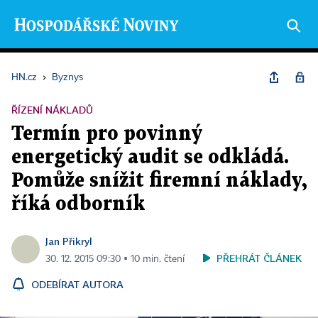
HN.cz
›
Byznys
ŘÍZENÍ NÁKLADŮ
Termín pro povinný
energetický audit se odkládá.
Pomůže snížit firemní náklady,
říká odborník
Jan Přikryl
PŘEHRÁT ČLÁNEK
30. 12. 2015 09:30 ▪ 10 min. čtení
ODEBÍRAT AUTORA