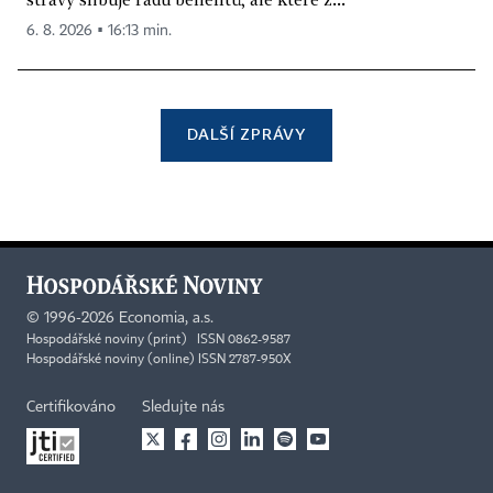
6. 8. 2026 ▪ 16:13 min.
DALŠÍ ZPRÁVY
©
1996-2026
Economia, a.s.
Hospodářské noviny (print) ISSN 0862-9587
Hospodářské noviny (online) ISSN 2787-950X
Certifikováno
Sledujte nás