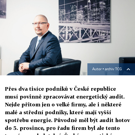
Autor ▪
archiv TCG
Přes dva tisíce podniků v České republice
musí povinně zpracovávat energetický audit.
Nejde přitom jen o velké firmy, ale i některé
malé a střední podniky, které mají vyšší
spotřebu energie. Původně měl být audit hotov
do 5. prosince, pro řadu firem byl ale tento