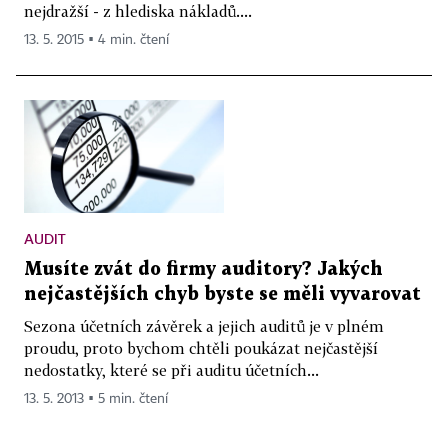
nejdražší - z hlediska nákladů....
13. 5. 2015 ▪ 4 min. čtení
AUDIT
Musíte zvát do firmy auditory? Jakých
nejčastějších chyb byste se měli vyvarovat
Sezona účetních závěrek a jejich auditů je v plném
proudu, proto bychom chtěli poukázat nejčastější
nedostatky, které se při auditu účetních...
13. 5. 2013 ▪ 5 min. čtení