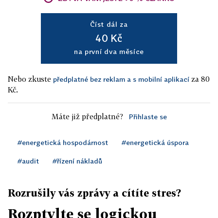
Číst dál za
40 Kč
na první dva měsíce
Nebo zkuste
za 80
předplatné bez reklam a s mobilní aplikací
Kč.
Máte již předplatné?
Přihlaste se
#energetická hospodárnost
#energetická úspora
#audit
#řízení nákladů
Rozrušily vás zprávy a cítíte stres?
Rozptylte se logickou