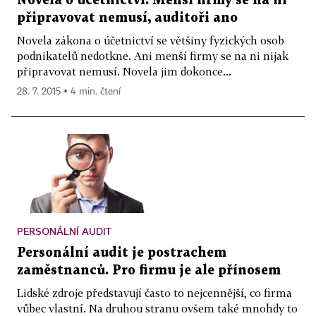
Novela o účetnictví: Menší firmy se na ni
připravovat nemusí, auditoři ano
Novela zákona o účetnictví se většiny fyzických osob
podnikatelů nedotkne. Ani menší firmy se na ni nijak
připravovat nemusí. Novela jim dokonce...
28. 7. 2015 ▪ 4 min. čtení
PERSONÁLNÍ AUDIT
Personální audit je postrachem
zaměstnanců. Pro firmu je ale přínosem
Lidské zdroje představují často to nejcennější, co firma
vůbec vlastní. Na druhou stranu ovšem také mnohdy to