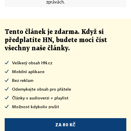
zprávách.
Tento článek
je
zdarma. Když si
předplatíte HN, budete moci číst
všechny naše články
.
Veškerý obsah HN.cz
Mobilní aplikace
Bez reklam
Odemykejte obsah pro přátele
Články v audioverzi + playlist
Možnost kdykoliv zrušit
ZA 80 KČ