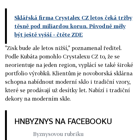
Sklářská firma Crystalex CZ letos čeká tržby
těsně pod miliardou korun. Původně měly
být ještě vyšší
- čtěte ZDE
"Zisk bude ale letos nižší," poznamenal ředitel.
Podle Kubáta pomohlo Crystalexu CZ to, že se
neorientuje na jeden region, vyplácí se také široké
portfolio výrobků. Klientům je novoborská sklárna
schopna nabídnout moderní sklo i tradiční vzory,
které se prodávají už desítky let. Nabízí i tradiční
dekory na moderním skle.
HNBYZNYS NA FACEBOOKU
Byznysovou rubriku