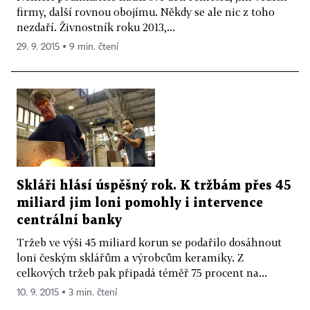
firmy, další rovnou obojímu. Někdy se ale nic z toho
nezdaří. Živnostník roku 2013,...
29. 9. 2015 ▪ 9 min. čtení
Skláři hlásí úspěšný rok. K tržbám přes 45
miliard jim loni pomohly i intervence
centrální banky
Tržeb ve výši 45 miliard korun se podařilo dosáhnout
loni českým sklářům a výrobcům keramiky. Z
celkových tržeb pak připadá téměř 75 procent na...
10. 9. 2015 ▪ 3 min. čtení