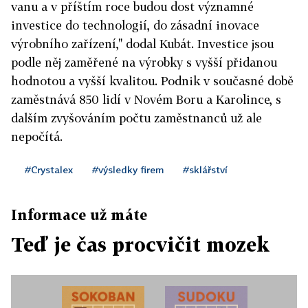
vanu a v příštím roce budou dost významné
investice do technologií, do zásadní inovace
výrobního zařízení," dodal Kubát. Investice jsou
podle něj zaměřené na výrobky s vyšší přidanou
hodnotou a vyšší kvalitou. Podnik v současné době
zaměstnává 850 lidí v Novém Boru a Karolince, s
dalším zvyšováním počtu zaměstnanců už ale
nepočítá.
#Crystalex
#výsledky firem
#sklářství
Informace už máte
Teď je čas procvičit mozek