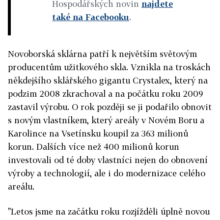
Hospodářských novin
najdete
také na Facebooku
.
Novoborská sklárna patří k největším světovým
producentům užitkového skla. Vznikla na troskách
někdejšího sklářského gigantu Crystalex, který na
podzim 2008 zkrachoval a na počátku roku 2009
zastavil výrobu. O rok později se ji podařilo obnovit
s novým vlastníkem, který areály v Novém Boru a
Karolince na Vsetínsku koupil za 363 milionů
korun. Dalších více než 400 milionů korun
investovali od té doby vlastníci nejen do obnovení
výroby a technologií, ale i do modernizace celého
areálu.
"Letos jsme na začátku roku rozjížděli úplně novou