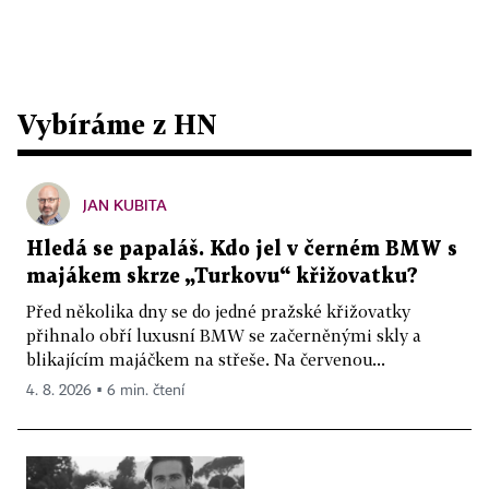
Vybíráme z HN
JAN KUBITA
Hledá se papaláš. Kdo jel v černém BMW s
majákem skrze „Turkovu“ křižovatku?
Před několika dny se do jedné pražské křižovatky
přihnalo obří luxusní BMW se začerněnými skly a
blikajícím majáčkem na střeše. Na červenou...
4. 8. 2026 ▪ 6 min. čtení