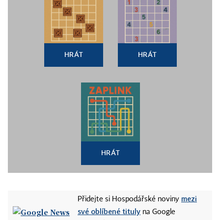
HRÁT
HRÁT
HRÁT
mezi
Přidejte si Hospodářské noviny
své oblíbené tituly
na Google