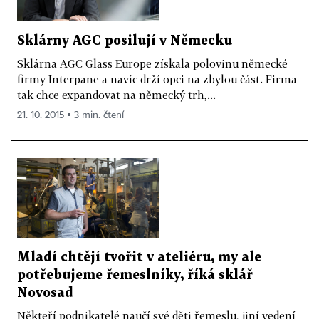
Sklárny AGC posilují v Německu
Sklárna AGC Glass Europe získala polovinu německé
firmy Interpane a navíc drží opci na zbylou část. Firma
tak chce expandovat na německý trh,...
21. 10. 2015 ▪ 3 min. čtení
Mladí chtějí tvořit v ateliéru, my ale
potřebujeme řemeslníky, říká sklář
Novosad
Někteří podnikatelé naučí své děti řemeslu, jiní vedení