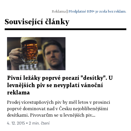
|
Předplatné HN+ je zcela bez reklam.
Související články
Pivní ležáky poprvé porazí "desítky". U
levnějších piv se nevyplatí vánoční
reklama
Prodej vícestupňových piv by měl letos v prosinci
poprvé dominovat nad v Česku nejoblíbenějšími
desítkami. Pivovarům se u levnějších piv...
4. 12. 2015 ▪ 2 min. čtení