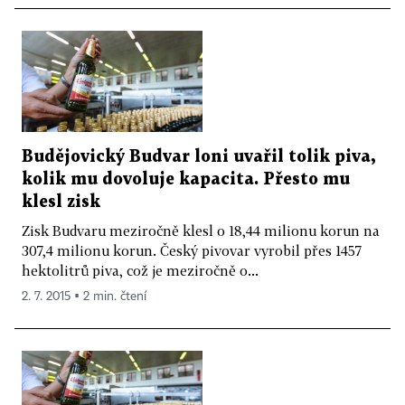
Budějovický Budvar loni uvařil tolik piva,
kolik mu dovoluje kapacita. Přesto mu
klesl zisk
Zisk Budvaru meziročně klesl o 18,44 milionu korun na
307,4 milionu korun. Český pivovar vyrobil přes 1457
hektolitrů piva, což je meziročně o...
2. 7. 2015 ▪ 2 min. čtení