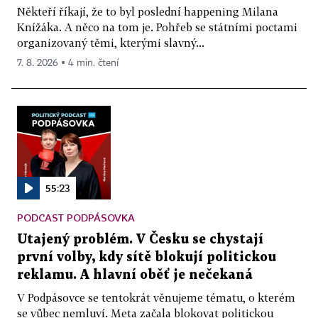
Někteří říkají, že to byl poslední happening Milana
Knížáka. A něco na tom je. Pohřeb se státními poctami
organizovaný těmi, kterými slavný...
7. 8. 2026 ▪ 4 min. čtení
55:23
PODCAST PODPÁSOVKA
Utajený problém. V Česku se chystají
první volby, kdy sítě blokují politickou
reklamu. A hlavní oběť je nečekaná
V Podpásovce se tentokrát věnujeme tématu, o kterém
se vůbec nemluví. Meta začala blokovat politickou