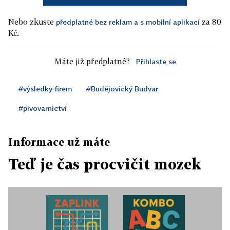
Nebo zkuste
za 80
předplatné bez reklam a s mobilní aplikací
Kč.
Máte již předplatné?
Přihlaste se
#výsledky firem
#Budějovický Budvar
#pivovarnictví
Informace už máte
Teď je čas procvičit mozek