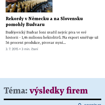
Rekordy v Německu a na Slovensku
pomohly Budvaru
Budějovický Budvar loni uvařil nejvíc piva ve své
historii - 1,46 milionu hektolitrů. Na export směřuje už
56 procent produkce, pivovar nyní...
3. 7. 2015 ▪ 3 min. čtení
Téma:
výsledky firem