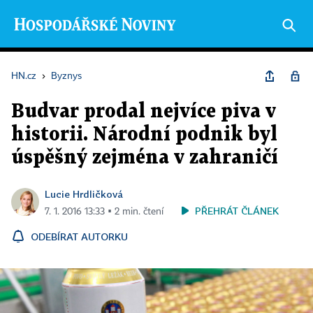
HN.cz
›
Byznys
Budvar prodal nejvíce piva v
historii. Národní podnik byl
úspěšný zejména v zahraničí
Lucie Hrdličková
PŘEHRÁT ČLÁNEK
7. 1. 2016 13:33 ▪ 2 min. čtení
ODEBÍRAT AUTORKU