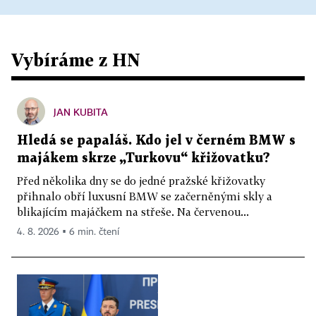
Vybíráme z HN
JAN KUBITA
Hledá se papaláš. Kdo jel v černém BMW s
majákem skrze „Turkovu“ křižovatku?
Před několika dny se do jedné pražské křižovatky
přihnalo obří luxusní BMW se začerněnými skly a
blikajícím majáčkem na střeše. Na červenou...
4. 8. 2026 ▪ 6 min. čtení