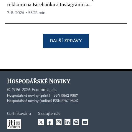
reklamu na Facebooku a Instagramu a...
7. 8. 2026 ▪ 55:23 min.
DALŠÍ ZPRÁVY
©
1996-2026
Economia, a.s.
Hospodářské noviny (print) ISSN 0862-9587
Hospodářské noviny (online) ISSN 2787-950X
Certifikováno
Sledujte nás