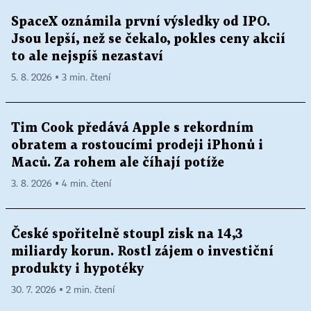
SpaceX oznámila první výsledky od IPO.
Jsou lepší, než se čekalo, pokles ceny akcií
to ale nejspíš nezastaví
5. 8. 2026 ▪ 3 min. čtení
Tim Cook předává Apple s rekordním
obratem a rostoucími prodeji iPhonů i
Maců. Za rohem ale číhají potíže
3. 8. 2026 ▪ 4 min. čtení
České spořitelně stoupl zisk na 14,3
miliardy korun. Rostl zájem o investiční
produkty i hypotéky
30. 7. 2026 ▪ 2 min. čtení