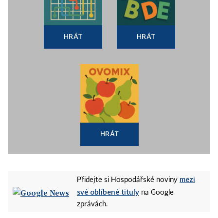
HRÁT
HRÁT
HRÁT
mezi
Přidejte si Hospodářské noviny
své oblíbené tituly
na Google
zprávách.