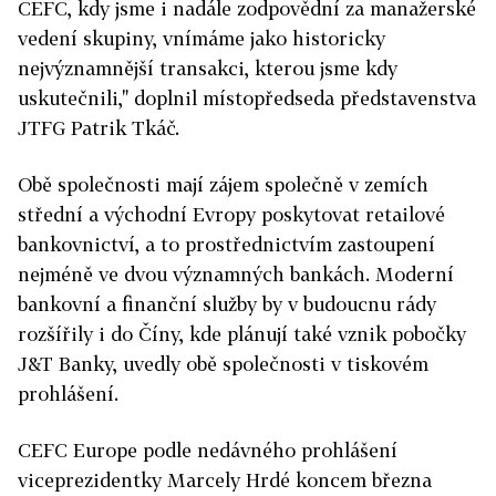
CEFC, kdy jsme i nadále zodpovědní za manažerské
vedení skupiny, vnímáme jako historicky
nejvýznamnější transakci, kterou jsme kdy
uskutečnili," doplnil místopředseda představenstva
JTFG Patrik Tkáč.
Obě společnosti mají zájem společně v zemích
střední a východní Evropy poskytovat retailové
bankovnictví, a to prostřednictvím zastoupení
nejméně ve dvou významných bankách. Moderní
bankovní a finanční služby by v budoucnu rády
rozšířily i do Číny, kde plánují také vznik pobočky
J&T Banky, uvedly obě společnosti v tiskovém
prohlášení.
CEFC Europe podle nedávného prohlášení
viceprezidentky Marcely Hrdé koncem března