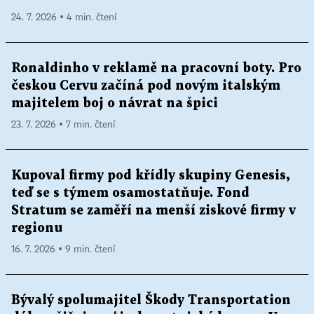
24. 7. 2026 ▪ 4 min. čtení
Ronaldinho v reklamě na pracovní boty. Pro
českou Cervu začíná pod novým italským
majitelem boj o návrat na špici
23. 7. 2026 ▪ 7 min. čtení
Kupoval firmy pod křídly skupiny Genesis,
teď se s týmem osamostatňuje. Fond
Stratum se zaměří na menší ziskové firmy v
regionu
16. 7. 2026 ▪ 9 min. čtení
Bývalý spolumajitel Škody Transportation