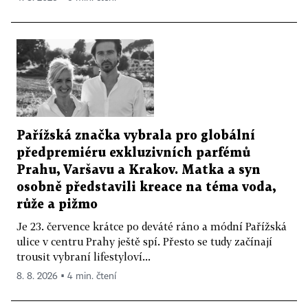
Pařížská značka vybrala pro globální
předpremiéru exkluzivních parfémů
Prahu, Varšavu a Krakov. Matka a syn
osobně představili kreace na téma voda,
růže a pižmo
Je 23. července krátce po deváté ráno a módní Pařížská
ulice v centru Prahy ještě spí. Přesto se tudy začínají
trousit vybraní lifestyloví...
8. 8. 2026 ▪ 4 min. čtení