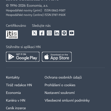
©
1996-2026
Economia, a.s.
Hospodářské noviny (print) ISSN 0862-9587
Hospodářské noviny (online) ISSN 2787-950X
Certifikováno
Sledujte nás
Stáhněte si aplikaci HN
Kontakty
Ochrana osobních údajů
Tiráž redakce HN
Prohlášení o cookies
Economia
Nastavení soukromí
Kariéra v HN
Všeobecné smluvní podmínky
Ceník inzerce