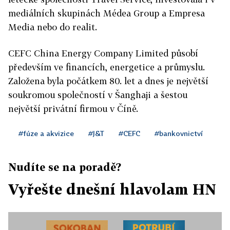
mediálních skupinách Médea Group a Empresa
Media nebo do realit.
CEFC China Energy Company Limited působí
především ve financích, energetice a průmyslu.
Založena byla počátkem 80. let a dnes je největší
soukromou společností v Šanghaji a šestou
největší privátní firmou v Číně.
#fúze a akvizice
#J&T
#CEFC
#bankovnictví
Nudíte se na poradě?
Vyřešte dnešní hlavolam HN