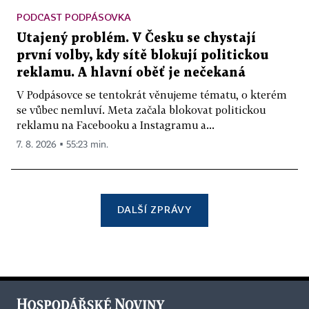
PODCAST PODPÁSOVKA
Utajený problém. V Česku se chystají
první volby, kdy sítě blokují politickou
reklamu. A hlavní oběť je nečekaná
V Podpásovce se tentokrát věnujeme tématu, o kterém
se vůbec nemluví. Meta začala blokovat politickou
reklamu na Facebooku a Instagramu a...
7. 8. 2026 ▪ 55:23 min.
DALŠÍ ZPRÁVY