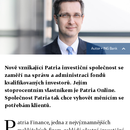
Autor ▪
ING Bank
Nově vznikající Patria investiční společnost se
zaměří na správu a administraci fondů
kvalifikovaných investorů. Jejím
stoprocentním vlastníkem je Patria Online.
Společnost Patria tak chce vyhovět měnícím se
potřebám klientů.
P
atria Finance, jedna z nejvýznamnějších