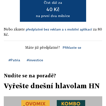
Číst dál za
40 Kč
na první dva měsíce
Nebo zkuste
za 80
předplatné bez reklam a s mobilní aplikací
Kč.
Máte již předplatné?
Přihlaste se
#Patria
#investice
Nudíte se na poradě?
Vyřešte dnešní hlavolam HN