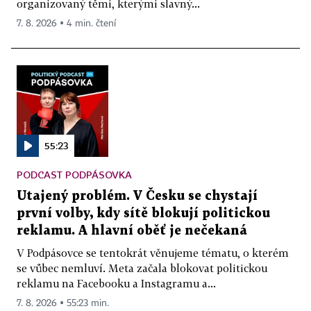
organizovaný těmi, kterými slavný...
7. 8. 2026 ▪ 4 min. čtení
55:23
PODCAST PODPÁSOVKA
Utajený problém. V Česku se chystají
první volby, kdy sítě blokují politickou
reklamu. A hlavní oběť je nečekaná
V Podpásovce se tentokrát věnujeme tématu, o kterém
se vůbec nemluví. Meta začala blokovat politickou
reklamu na Facebooku a Instagramu a...
7. 8. 2026 ▪ 55:23 min.