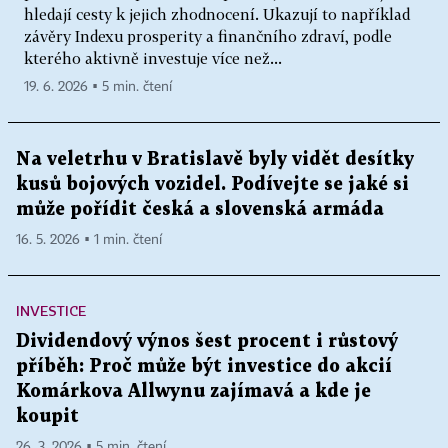
hledají cesty k jejich zhodnocení. Ukazují to například
závěry Indexu prosperity a finančního zdraví, podle
kterého aktivně investuje více než...
19. 6. 2026 ▪ 5 min. čtení
Na veletrhu v Bratislavě byly vidět desítky
kusů bojových vozidel. Podívejte se jaké si
může pořídit česká a slovenská armáda
16. 5. 2026 ▪ 1 min. čtení
INVESTICE
Dividendový výnos šest procent i růstový
příběh: Proč může být investice do akcií
Komárkova Allwynu zajímavá a kde je
koupit
26. 3. 2026 ▪ 5 min. čtení