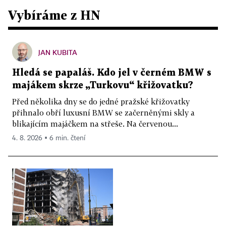
Vybíráme z HN
JAN KUBITA
Hledá se papaláš. Kdo jel v černém BMW s
majákem skrze „Turkovu“ křižovatku?
Před několika dny se do jedné pražské křižovatky
přihnalo obří luxusní BMW se začerněnými skly a
blikajícím majáčkem na střeše. Na červenou...
4. 8. 2026 ▪ 6 min. čtení