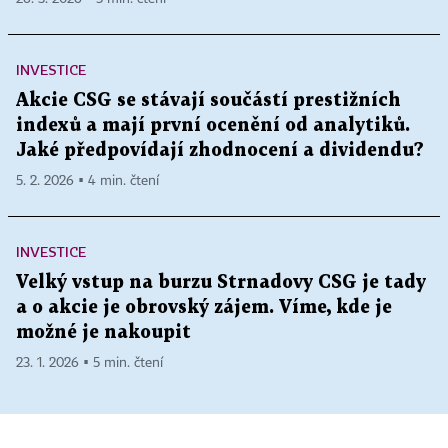
INVESTICE
Akcie CSG se stávají součástí prestižních
indexů a mají první ocenění od analytiků.
Jaké předpovídají zhodnocení a dividendu?
5. 2. 2026 ▪ 4 min. čtení
INVESTICE
Velký vstup na burzu Strnadovy CSG je tady
a o akcie je obrovský zájem. Víme, kde je
možné je nakoupit
23. 1. 2026 ▪ 5 min. čtení