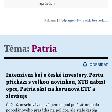
zprávách.
|
Předplatné HN+ je zcela bez reklam.
Téma:
Patria
ODEBÍRAT
Intenzivní boj o české investory. Portu
přichází s velkou novinkou, XTB nabízí
opce, Patria sází na korunová ETF a
zlevňuje
Češi už neschovávají své peníze pod polštář nebo do
porcelánového prasátka na poličce, ale stále častěji