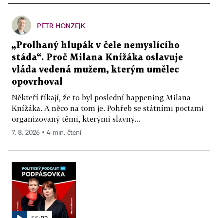
PETR HONZEJK
„Prolhaný hlupák v čele nemyslícího
stáda“. Proč Milana Knížáka oslavuje
vláda vedená mužem, kterým umělec
opovrhoval
Někteří říkají, že to byl poslední happening Milana
Knížáka. A něco na tom je. Pohřeb se státními poctami
organizovaný těmi, kterými slavný...
7. 8. 2026 ▪ 4 min. čtení