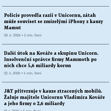
Policie provedla razii v Unicornu, zátah
může souviset se zmizelými iPhony z kauzy
Mamut
28. 4. 2026 ▪ 2 min. čtení
Další útok na Kováře a skupinu Unicorn.
Insolvenční správce firmy Mammoth po
nich chce 5,6 miliardy korun
22. 4. 2026 ▪ 4 min. čtení
J&T přitvrzuje v kauze ztracených mobilů.
Žaluje majitele Unicornu Vladimíra Kováře
a jeho firmy o 2,6 miliardy