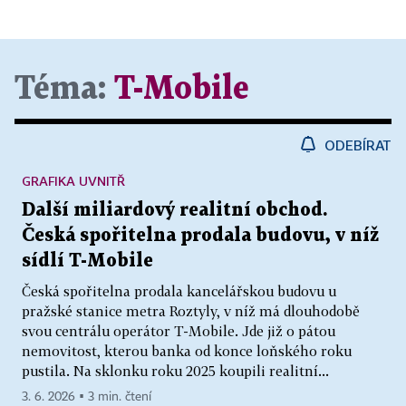
Téma:
T-Mobile
ODEBÍRAT
GRAFIKA UVNITŘ
Další miliardový realitní obchod.
Česká spořitelna prodala budovu, v níž
sídlí T-Mobile
Česká spořitelna prodala kancelářskou budovu u
pražské stanice metra Roztyly, v níž má dlouhodobě
svou centrálu operátor T-Mobile. Jde již o pátou
nemovitost, kterou banka od konce loňského roku
pustila. Na sklonku roku 2025 koupili realitní...
3. 6. 2026 ▪ 3 min. čtení