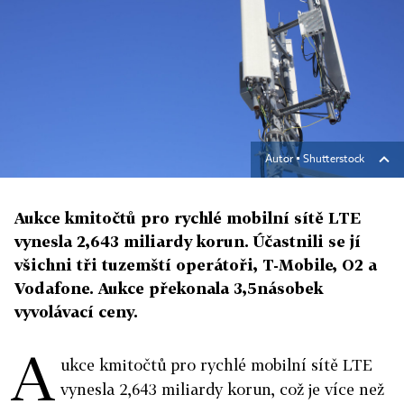
Autor ▪
Shutterstock
Aukce kmitočtů pro rychlé mobilní sítě LTE
vynesla 2,643 miliardy korun. Účastnili se jí
všichni tři tuzemští operátoři, T-Mobile, O2 a
Vodafone. Aukce překonala 3,5násobek
vyvolávací ceny.
A
ukce kmitočtů pro rychlé mobilní sítě LTE
vynesla 2,643 miliardy korun, což je více než