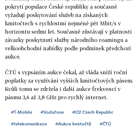
pokrytí populace České republiky a současně
vyžadují poskytování služeb na získaných
kmitočtech s rychlostmi nejméně pět Mbit/s v
horizontu sedmi let. Současně zůstávají v platnosti
závazky poskytnutí služby národního roamingu a
velkoobchodní nabídky podle podmínek předchozí
aukce.
ČTÚ s vypsáním aukce čekal, až vláda sníží roční
poplatky za využívání vyšších kmitočtových pásem.
Kvůli tomu se zdržela i další aukce frekvencí v
pásmu 3,6 až 3,8 GHz pro rychlý internet.
#T-Mobile
#Vodafone
#O2 Czech Republic
#telekomunikace
#Aukce kmitočtů
#ČTÚ