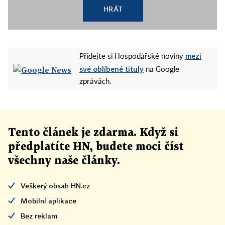
HRÁT
mezi
Přidejte si Hospodářské noviny
své oblíbené tituly
na Google
zprávách.
Tento článek
je
zdarma. Když si
předplatíte HN, budete moci číst
všechny naše články
.
Veškerý obsah HN.cz
Mobilní aplikace
Bez reklam