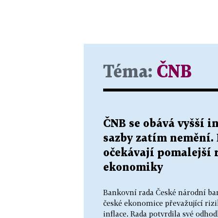
Téma:
ČNB
ČNB se obává vyšší in
sazby zatím nemění.
očekávají pomalejší 
ekonomiky
Bankovní rada České národní ban
české ekonomice převažující rizi
inflace. Rada potvrdila své odho