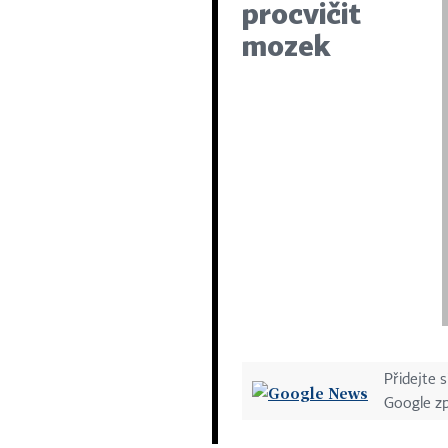
procvičit
mozek
Přidejte 
Google z