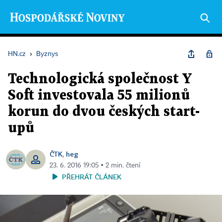
HN.cz
›
Byznys
Technologická společnost Y
Soft investovala 55 milionů
korun do dvou českých start-
upů
ČTK
heg
,
23. 6. 2016 19:05 ▪ 2 min. čtení
PŘEHRÁT ČLÁNEK