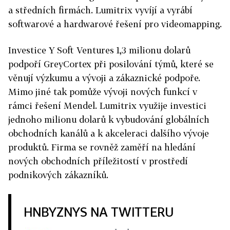
a středních firmách. Lumitrix vyvíjí a vyrábí
softwarové a hardwarové řešení pro videomapping.
Investice Y Soft Ventures 1,3 milionu dolarů
podpoří GreyCortex při posilování týmů, které se
věnují výzkumu a vývoji a zákaznické podpoře.
Mimo jiné tak pomůže vývoji nových funkcí v
rámci řešení Mendel. Lumitrix využije investici
jednoho milionu dolarů k vybudování globálních
obchodních kanálů a k akceleraci dalšího vývoje
produktů. Firma se rovněž zaměří na hledání
nových obchodních příležitostí v prostředí
podnikových zákazníků.
HNBYZNYS NA TWITTERU