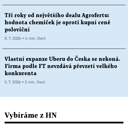
Tři roky od největšího dealu Agrofertu:
hodnota chemiček je oproti kupní ceně
poloviční
8. 7. 2026 ▪ 4 min. čtení
Vlastní expanze Uberu do Česka se nekoná.
Firma podle FT nevzdává převzetí velkého
konkurenta
5. 7. 2026 ▪ 2 min. čtení
Vybíráme z HN