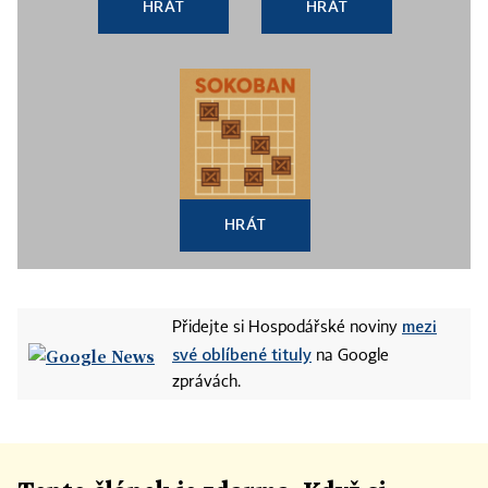
HRÁT
HRÁT
HRÁT
mezi
Přidejte si Hospodářské noviny
své oblíbené tituly
na Google
zprávách.