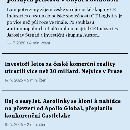
Loni potvrzený zájem české strojírenské skupiny CE
Industries o vstup do polské společnosti OT Logistics je
po více než půl roce ve finále. Po souhlasu
antimonopolních úřadů mohou majitel CE Industries
Jaroslav Strnad a investiční skupina Auctor...
16. 7. 2026 ▪ 4 min. čtení
Investoři letos za české komerční reality
utratili více než 30 miliard. Nejvíce v Praze
14. 7. 2026 ▪ 5 min. čtení
Boj o easyJet. Aerolinky se kloní k nabídce
na převzetí od Apollo Global, přeplatilo
konkurenční Castlelake
10. 7. 2026 ▪ 2 min. čtení