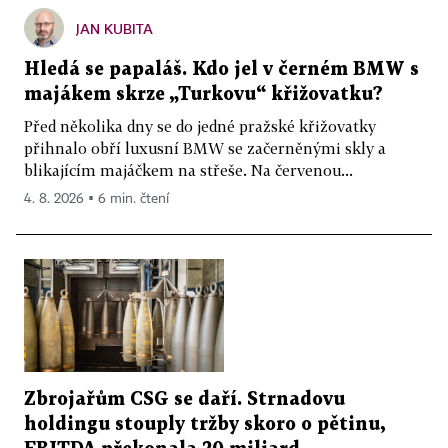
JAN KUBITA
Hledá se papaláš. Kdo jel v černém BMW s
majákem skrze „Turkovu“ křižovatku?
Před několika dny se do jedné pražské křižovatky
přihnalo obří luxusní BMW se začerněnými skly a
blikajícím majáčkem na střeše. Na červenou...
4. 8. 2026 ▪ 6 min. čtení
Zbrojařům CSG se daří. Strnadovu
holdingu stouply tržby skoro o pětinu,