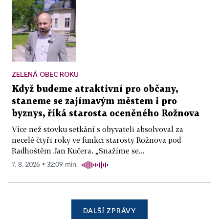
ZELENÁ OBEC ROKU
Když budeme atraktivní pro občany,
staneme se zajímavým městem i pro
byznys, říká starosta oceněného Rožnova
Více než stovku setkání s obyvateli absolvoval za
necelé čtyři roky ve funkci starosty Rožnova pod
Radhoštěm Jan Kučera. „Snažíme se...
7. 8. 2026 ▪ 32:09 min.
DALŠÍ ZPRÁVY