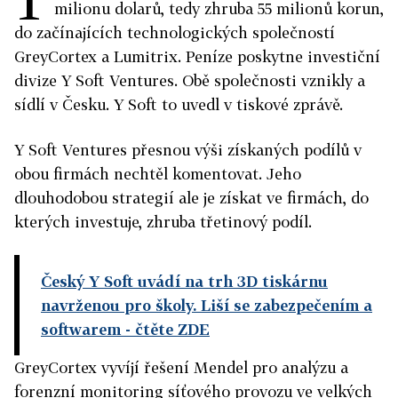
milionu dolarů, tedy zhruba 55 milionů korun,
do začínajících technologických společností
GreyCortex a Lumitrix. Peníze poskytne investiční
divize Y Soft Ventures. Obě společnosti vznikly a
sídlí v Česku. Y Soft to uvedl v tiskové zprávě.
Y Soft Ventures přesnou výši získaných podílů v
obou firmách nechtěl komentovat. Jeho
dlouhodobou strategií ale je získat ve firmách, do
kterých investuje, zhruba třetinový podíl.
Český Y Soft uvádí na trh 3D tiskárnu
navrženou pro školy. Liší se zabezpečením a
softwarem
- čtěte ZDE
GreyCortex vyvíjí řešení Mendel pro analýzu a
forenzní monitoring síťového provozu ve velkých