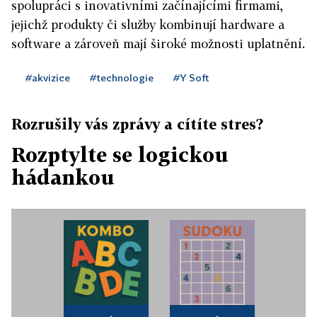
spolupráci s inovativními začínajícími firmami,
jejichž produkty či služby kombinují hardware a
software a zároveň mají široké možnosti uplatnění.
#akvizice
#technologie
#Y Soft
Rozrušily vás zprávy a cítíte stres?
Rozptylte se logickou
hádankou