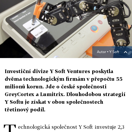
Autor ▪
Y Soft
Investiční divize Y Soft Ventures poskytla
dvěma technologickým firmám v přepočtu 55
milionů korun. Jde o české společnosti
GreyCortex a Lumitrix. Dlouhodobou strategií
Y Softu je získat v obou společnostech
třetinový podíl.
T
echnologická společnost Y Soft investuje 2,3