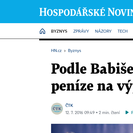
BYZNYS
HOME
ZPRÁVY
NÁZORY
TECH
HN.cz
›
Byznys
Podle Babiš
peníze na vý
ČTK
12. 7. 2016 09:49 ▪ 2 min. čtení