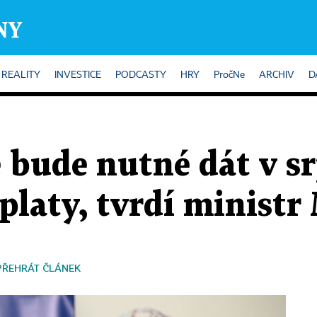
REALITY
INVESTICE
PODCASTY
HRY
PročNe
ARCHIV
D
e bude nutné dát v 
platy, tvrdí ministr
PŘEHRÁT ČLÁNEK