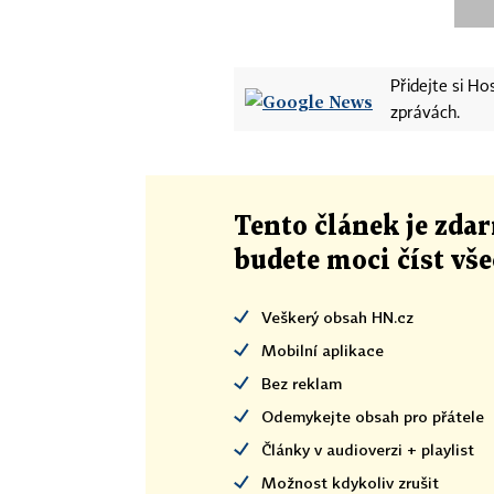
Přidejte si H
zprávách.
Tento článek
je
zdar
budete moci číst vš
Veškerý obsah HN.cz
Mobilní aplikace
Bez reklam
Odemykejte obsah pro přátele
Články v audioverzi + playlist
Možnost kdykoliv zrušit