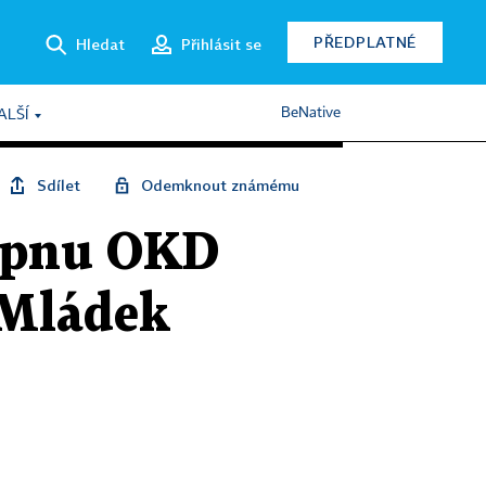
PŘEDPLATNÉ
Hledat
Přihlásit se
BeNative
ALŠÍ
Sdílet
Odemknout známému
srpnu OKD
 Mládek