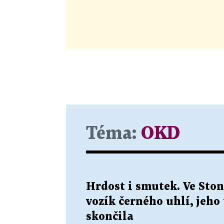
Téma:
OKD
Hrdost i smutek. Ve Ston
vozík černého uhlí, jeho
skončila