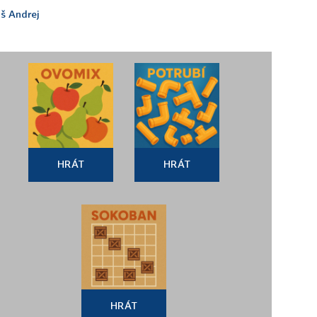
š Andrej
HRÁT
HRÁT
HRÁT