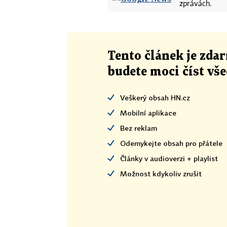
zprávách.
Tento článek
je
zdar
budete moci číst vš
Veškerý obsah HN.cz
Mobilní aplikace
Bez reklam
Odemykejte obsah pro přátele
Články v audioverzi + playlist
Možnost kdykoliv zrušit