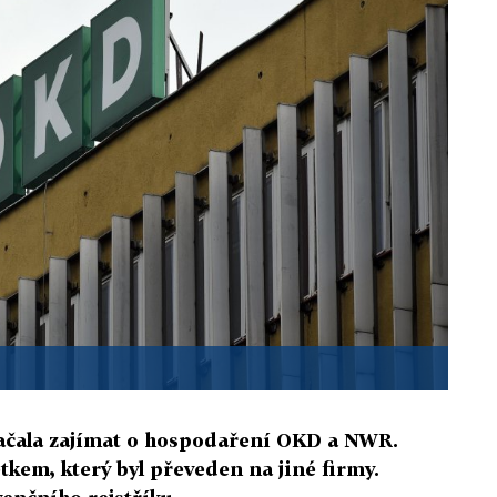
začala zajímat o hospodaření OKD a NWR.
kem, který byl převeden na jiné firmy.