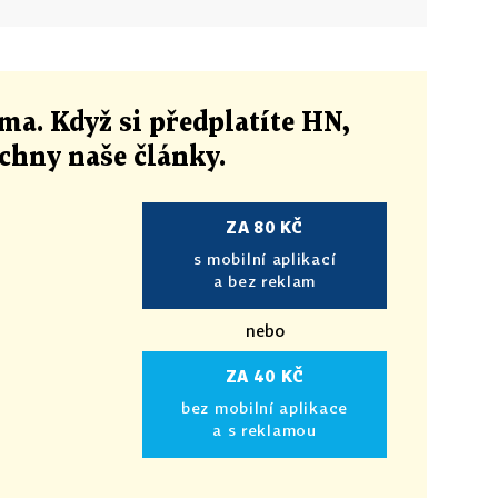
ma. Když si předplatíte HN,
echny naše články
.
ZA 80 KČ
s mobilní aplikací
a bez reklam
nebo
ZA 40 KČ
bez mobilní aplikace
a s reklamou