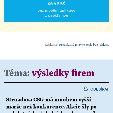
ZA 40 KČ
bez mobilní aplikace
a s reklamou
|
Předplatné HN+ je zcela bez reklam.
Téma:
výsledky firem
ODEBÍRAT
Strnadova CSG má mnohem vyšší
marže než konkurence. Akcie šly po