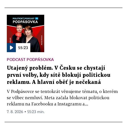
55:23
PODCAST PODPÁSOVKA
Utajený problém. V Česku se chystají
první volby, kdy sítě blokují politickou
reklamu. A hlavní oběť je nečekaná
V Podpásovce se tentokrát věnujeme tématu, o kterém
se vůbec nemluví. Meta začala blokovat politickou
reklamu na Facebooku a Instagramu a...
7. 8. 2026 ▪ 55:23 min.