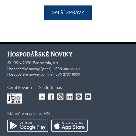
DALŠÍ ZPRÁVY
©
1996-2026
Economia, a.s.
Hospodářské noviny (print) ISSN 0862-9587
Hospodářské noviny (online) ISSN 2787-950X
Certifikováno
Sledujte nás
Stáhněte si aplikaci HN