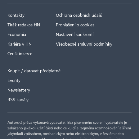
Kontakty
Ochrana osobních údajů
Tiráž redakce HN
Prohlášení o cookies
Economia
Nastavení soukromí
Kariéra v HN
Všeobecné smluvní podmínky
Ceník inzerce
Koupit / darovat předplatné
Eventy
×
Newslettery
RSS kanály
Autorská práva vykonává vydavatel. Bez písemného svolení vydavatele je
zakázáno jakékoli užití částí nebo celku díla, zejména rozmnožování a šíření
jakýmkoli způsobem, mechanickým nebo elektronickým, v českém nebo