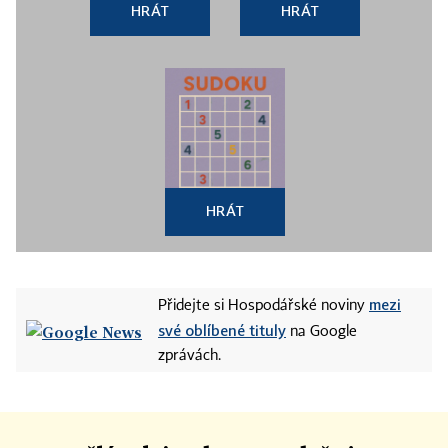
HRÁT
HRÁT
HRÁT
mezi
Přidejte si Hospodářské noviny
své oblíbené tituly
na Google
zprávách.