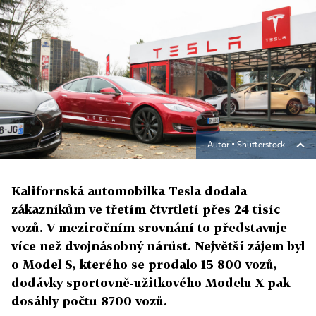
Autor ▪
Shutterstock
Kalifornská automobilka Tesla dodala
zákazníkům ve třetím čtvrtletí přes 24 tisíc
vozů. V meziročním srovnání to představuje
více než dvojnásobný nárůst. Největší zájem byl
o Model S, kterého se prodalo 15 800 vozů,
dodávky sportovně-užitkového Modelu X pak
dosáhly počtu 8700 vozů.