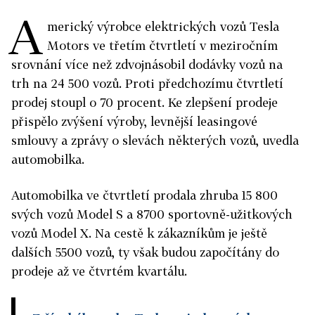
A
merický výrobce elektrických vozů Tesla
Motors ve třetím čtvrtletí v meziročním
srovnání více než zdvojnásobil dodávky vozů na
trh na 24 500 vozů. Proti předchozímu čtvrtletí
prodej stoupl o 70 procent. Ke zlepšení prodeje
přispělo zvýšení výroby, levnější leasingové
smlouvy a zprávy o slevách některých vozů, uvedla
automobilka.
Automobilka ve čtvrtletí prodala zhruba 15 800
svých vozů Model S a 8700 sportovně-užitkových
vozů Model X. Na cestě k zákazníkům je ještě
dalších 5500 vozů, ty však budou započítány do
prodeje až ve čtvrtém kvartálu.