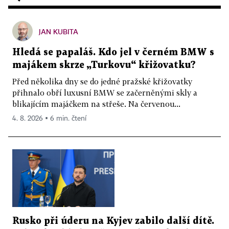
JAN KUBITA
Hledá se papaláš. Kdo jel v černém BMW s
majákem skrze „Turkovu“ křižovatku?
Před několika dny se do jedné pražské křižovatky
přihnalo obří luxusní BMW se začerněnými skly a
blikajícím majáčkem na střeše. Na červenou...
4. 8. 2026 ▪ 6 min. čtení
Rusko při úderu na Kyjev zabilo další dítě.