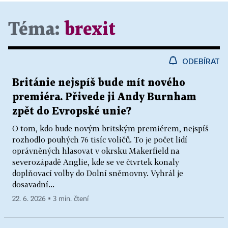
Téma:
brexit
ODEBÍRAT
Británie nejspíš bude mít nového
premiéra. Přivede ji Andy Burnham
zpět do Evropské unie?
O tom, kdo bude novým britským premiérem, nejspíš
rozhodlo pouhých 76 tisíc voličů. To je počet lidí
oprávněných hlasovat v okrsku Makerfield na
severozápadě Anglie, kde se ve čtvrtek konaly
doplňovací volby do Dolní sněmovny. Vyhrál je
dosavadní...
22. 6. 2026 ▪ 3 min. čtení