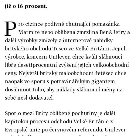
již o 16 procent.
P
ro cizince podivně chutnající pomazánka
Marmite nebo oblíbená zmrzlina Ben&Jerry a
další výrobky zmizely z internetové nabídky
britského obchodu Tesco ve Velké Británii. Jejich
výrobce, koncern Unilever, chce kvůli slábnoucí
libře desetiprocentní zvýšení jejich velkoobchodní
ceny. Největší britský maloobchodní řetězec chce
naopak ve sporu s potravinářským gigantem
dosáhnout toho, aby náklady slábnoucí měny na
sobě nesl dodavatel.
Spor o mezi Brity oblíbené pochutiny je další
kapitolou procesu odchodu Velké Británie z
Evropské unie po červnovém referendu. Unilever