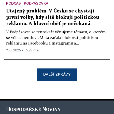
PODCAST PODPÁSOVKA
Utajený problém. V Česku se chystají
první volby, kdy sítě blokují politickou
reklamu. A hlavní oběť je nečekaná
V Podpásovce se tentokrát věnujeme tématu, o kterém
se vůbec nemluví. Meta začala blokovat politickou
reklamu na Facebooku a Instagramu a...
7. 8. 2026 ▪ 55:23 min.
DALŠÍ ZPRÁVY