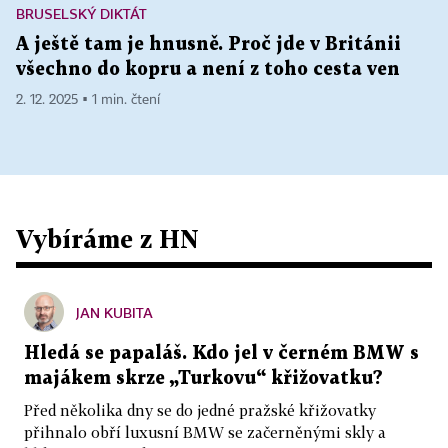
BRUSELSKÝ DIKTÁT
A ještě tam je hnusně. Proč jde v Británii
všechno do kopru a není z toho cesta ven
2. 12. 2025 ▪ 1 min. čtení
Vybíráme z HN
JAN KUBITA
Hledá se papaláš. Kdo jel v černém BMW s
majákem skrze „Turkovu“ křižovatku?
Před několika dny se do jedné pražské křižovatky
přihnalo obří luxusní BMW se začerněnými skly a