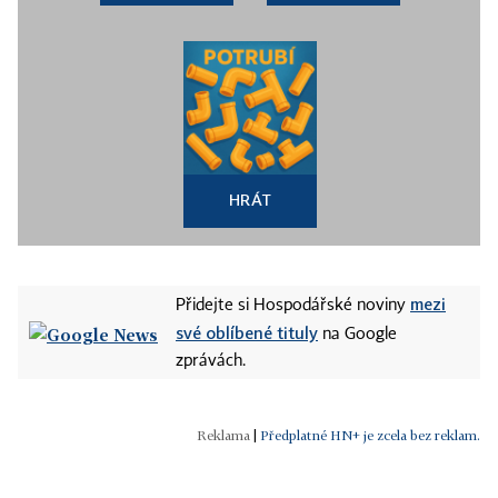
HRÁT
mezi
Přidejte si Hospodářské noviny
své oblíbené tituly
na Google
zprávách.
|
Předplatné HN+ je zcela bez reklam.