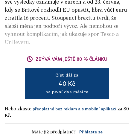
své výsledky oznamuje v eurech a od 23. června,
kdy se Britové rozhodli EU opustit, libra vůči euru
ztratila 16 procent. Stoupenci brexitu tvrdí, že
slabší měna jen podpoří vývoz. Ale nemohou se
vyhnout komplikacím, jak ukazuje spor Tesco a
Unileveru.
ZBÝVÁ VÁM JEŠTĚ 80 % ČLÁNKU
Číst dál za
40 Kč
na první dva měsíce
Nebo zkuste
za 80
předplatné bez reklam a s mobilní aplikací
Kč.
Máte již předplatné?
Přihlaste se