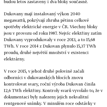
budou letos zastaveny i dva bloky současně.
Dukovany mají instalovaný výkon 2040
megawattů, pokrývají zhruba pětinu celkové
spotřeby elektrické energie v ČR. Všechny bloky
jsou v provozu od roku 1987. Nejvíc elektřiny zatím
Dukovany vyprodukovaly v roce 2013, a to 15,68
TWh. V roce 2014 z Dukovan plynulo 15,37 TWh
proudu, druhé největší množství v existenci
elektrárny.
V roce 2015, v jehož druhé polovině začali
odborníci v dukovanských blocích znovu
kontrolovat svary, roční výroba Dukovan činila
12,6 TWh elektřiny. Kontroly svarů vyvolalo to, že v
dokumentaci byly nalezeny jejich nekvalitní
rentgenové snímky. V minulém roce odstávky v