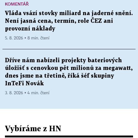
KOMENTÁŘ
Vláda vsází stovky miliard na jaderné snění.
Není jasná cena, termín, role ČEZ ani
provozní náklady
5. 8. 2026 ▪ 8 min. čtení
Dříve nám nabízeli projekty bateriových
úložišť s cenovkou pět milionů za megawatt,
dnes jsme na třetině, říká šéf skupiny
InTeFi Novák
3. 8. 2026 ▪ 4 min. čtení
Vybíráme z HN