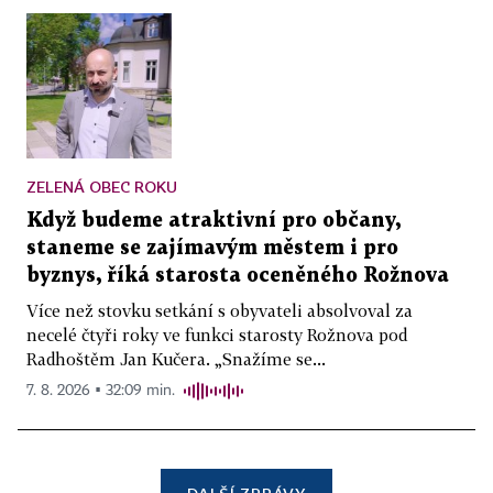
ZELENÁ OBEC ROKU
Když budeme atraktivní pro občany,
staneme se zajímavým městem i pro
byznys, říká starosta oceněného Rožnova
Více než stovku setkání s obyvateli absolvoval za
necelé čtyři roky ve funkci starosty Rožnova pod
Radhoštěm Jan Kučera. „Snažíme se...
7. 8. 2026 ▪ 32:09 min.