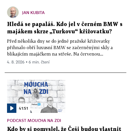
JAN KUBITA
Hledá se papaláš. Kdo jel v černém BMW s
majákem skrze „Turkovu“ křižovatku?
Před několika dny se do jedné pražské křižovatky
přihnalo obří luxusní BMW se začerněnými skly a
blikajícím majáčkem na střeše. Na červenou...
4. 8. 2026 ▪ 6 min. čtení
41:51
PODCAST MOUCHA NA ZDI
Kdo by si pomyslel, že Češi budou vlastnit