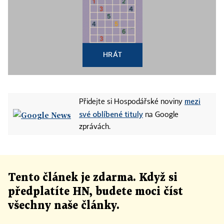
HRÁT
mezi
Přidejte si Hospodářské noviny
své oblíbené tituly
na Google
zprávách.
Tento článek
je
zdarma. Když si
předplatíte HN, budete moci číst
všechny naše články
.