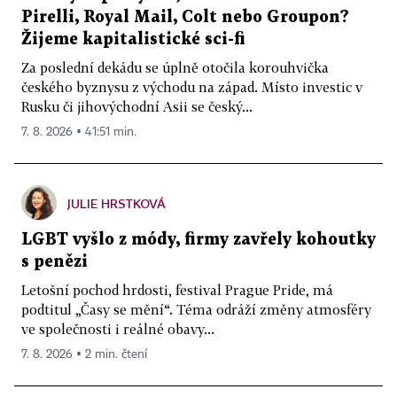
Pirelli, Royal Mail, Colt nebo Groupon?
Žijeme kapitalistické sci-fi
Za poslední dekádu se úplně otočila korouhvička
českého byznysu z východu na západ. Místo investic v
Rusku či jihovýchodní Asii se český...
7. 8. 2026 ▪ 41:51 min.
JULIE HRSTKOVÁ
LGBT vyšlo z módy, firmy zavřely kohoutky
s penězi
Letošní pochod hrdosti, festival Prague Pride, má
podtitul „Časy se mění“. Téma odráží změny atmosféry
ve společnosti i reálné obavy...
7. 8. 2026 ▪ 2 min. čtení