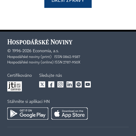
DALŠÍ ZPRÁVY
©
1996-2026
Economia, a.s.
Hospodářské noviny (print) ISSN 0862-9587
Hospodářské noviny (online) ISSN 2787-950X
Certifikováno
Sledujte nás
Stáhněte si aplikaci HN