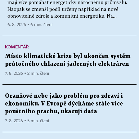
mají více pomáhat energeticky náročnému průmyslu.
Naopak se zmenší podíl určený například na nové
obnovitelné zdroje a komunitní energetiku. Na...
6. 8. 2026 ▪ 6 min. čtení
KOMENTÁŘ
Místo klimatické krize byl ukončen systém
průtočného chlazení jaderných elektráren
7. 8. 2026 ▪ 2 min. čtení
Oranžové nebe jako problém pro zdraví i
ekonomiku. V Evropě dýcháme stále více
pouštního prachu, ukazují data
7. 8. 2026 ▪ 5 min. čtení