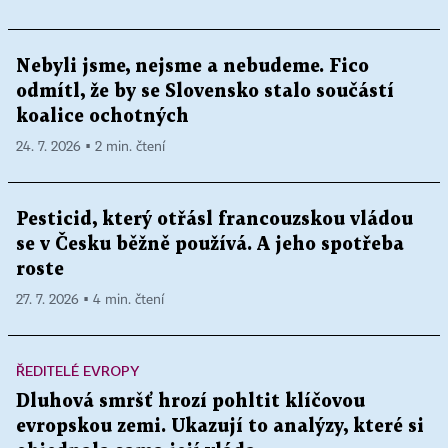
Nebyli jsme, nejsme a nebudeme. Fico
odmítl, že by se Slovensko stalo součástí
koalice ochotných
24. 7. 2026 ▪ 2 min. čtení
Pesticid, který otřásl francouzskou vládou
se v Česku běžně používá. A jeho spotřeba
roste
27. 7. 2026 ▪ 4 min. čtení
ŘEDITELÉ EVROPY
Dluhová smršť hrozí pohltit klíčovou
evropskou zemi. Ukazují to analýzy, které si