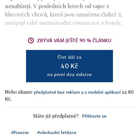
nenabízejí. V posledních letech od vajec z
klecových chovů, která jsou označena číslicí 3,
ustupují také mezinárodní restaurace a hotely.
ZBÝVÁ VÁM JEŠTĚ 90 % ČLÁNKU
Číst dál za
40 Kč
na první dva měsíce
Nebo zkuste
za 80
předplatné bez reklam a s mobilní aplikací
Kč.
Máte již předplatné?
Přihlaste se
#Francie
#obchodní řetězce