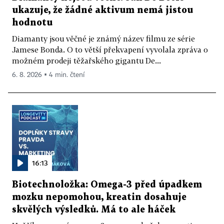
ukazuje, že žádné aktivum nemá jistou
hodnotu
Diamanty jsou věčné je známý název filmu ze série
Jamese Bonda. O to větší překvapení vyvolala zpráva o
možném prodeji těžařského gigantu De...
6. 8. 2026 ▪ 4 min. čtení
16:13
Biotechnoložka: Omega-3 před úpadkem
mozku nepomohou, kreatin dosahuje
skvělých výsledků. Má to ale háček