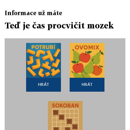
Informace už máte
Teď je čas procvičit mozek
HRÁT
HRÁT