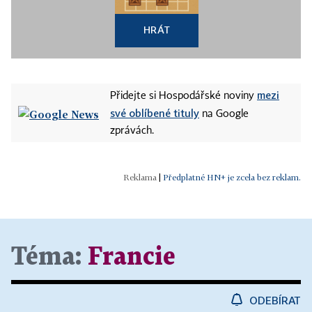
HRÁT
mezi
Přidejte si Hospodářské noviny
své oblíbené tituly
na Google
zprávách.
|
Předplatné HN+ je zcela bez reklam.
Téma:
Francie
ODEBÍRAT