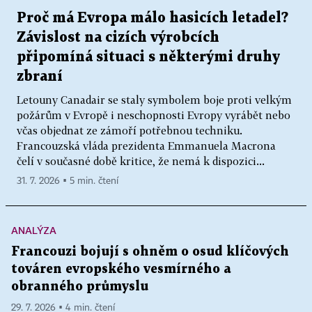
Proč má Evropa málo hasicích letadel?
Závislost na cizích výrobcích
připomíná situaci s některými druhy
zbraní
Letouny Canadair se staly symbolem boje proti velkým
požárům v Evropě i neschopnosti Evropy vyrábět nebo
včas objednat ze zámoří potřebnou techniku.
Francouzská vláda prezidenta Emmanuela Macrona
čelí v současné době kritice, že nemá k dispozici...
31. 7. 2026 ▪ 5 min. čtení
ANALÝZA
Francouzi bojují s ohněm o osud klíčových
továren evropského vesmírného a
obranného průmyslu
29. 7. 2026 ▪ 4 min. čtení