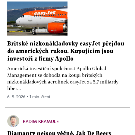
Britské nízkonákladovky easyJet přejdou
do amerických rukou. Kupujícím jsou
investoři z firmy Apollo
Americká investiční společnost Apollo Global
Management se dohodla na koupi britských
nízkonákladových aerolinek easyJet za 5,7 miliardy
liber...
6. 8. 2026 ▪ 1 min. čtení
RADIM KRAMULE
Diamanty nejsou věčné. Jak De Beers