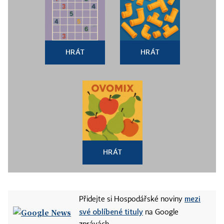
HRÁT
HRÁT
HRÁT
mezi
Přidejte si Hospodářské noviny
své oblíbené tituly
na Google