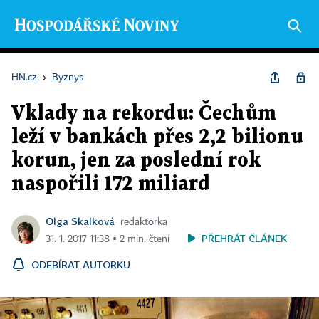
HN.cz
›
Byznys
Vklady na rekordu: Čechům
leží v bankách přes 2,2 bilionu
korun, jen za poslední rok
naspořili 172 miliard
Olga Skalková
redaktorka
PŘEHRÁT ČLÁNEK
31. 1. 2017 11:38 ▪ 2 min. čtení
ODEBÍRAT AUTORKU