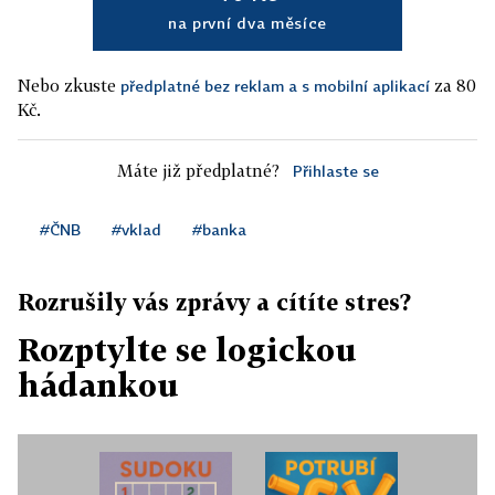
na první dva měsíce
Nebo zkuste
za 80
předplatné bez reklam a s mobilní aplikací
Kč.
Máte již předplatné?
Přihlaste se
#ČNB
#vklad
#banka
Rozrušily vás zprávy a cítíte stres?
Rozptylte se logickou
hádankou