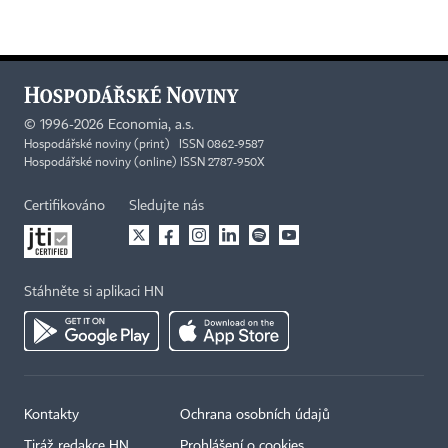
©
1996-2026
Economia, a.s.
Hospodářské noviny (print) ISSN 0862-9587
Hospodářské noviny (online) ISSN 2787-950X
Certifikováno
Sledujte nás
Stáhněte si aplikaci HN
Kontakty
Ochrana osobních údajů
Tiráž redakce HN
Prohlášení o cookies