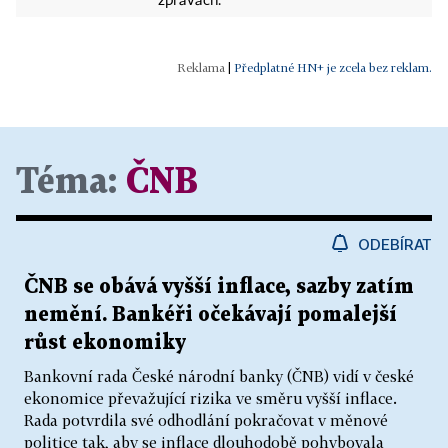
zprávách.
|
Předplatné HN+ je zcela bez reklam.
Téma:
ČNB
ODEBÍRAT
ČNB se obává vyšší inflace, sazby zatím
nemění. Bankéři očekávají pomalejší
růst ekonomiky
Bankovní rada České národní banky (ČNB) vidí v české
ekonomice převažující rizika ve směru vyšší inflace.
Rada potvrdila své odhodlání pokračovat v měnové
politice tak, aby se inflace dlouhodobě pohybovala