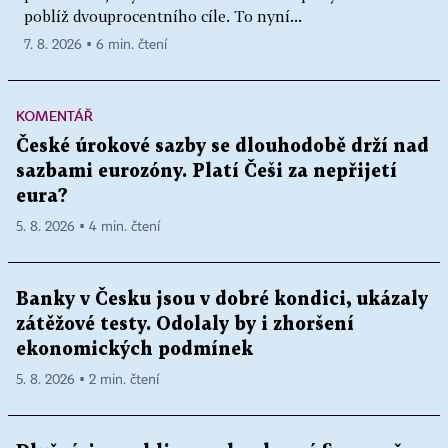
poblíž dvouprocentního cíle. To nyní...
7. 8. 2026 ▪ 6 min. čtení
KOMENTÁŘ
České úrokové sazby se dlouhodobě drží nad
sazbami eurozóny. Platí Češi za nepřijetí
eura?
5. 8. 2026 ▪ 4 min. čtení
Banky v Česku jsou v dobré kondici, ukázaly
zátěžové testy. Odolaly by i zhoršení
ekonomických podmínek
5. 8. 2026 ▪ 2 min. čtení