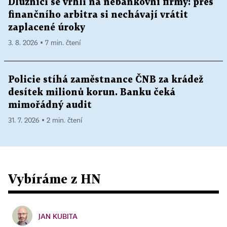
Dlužníci se vrhli na nebankovní firmy: přes
finančního arbitra si nechávají vrátit
zaplacené úroky
3. 8. 2026 ▪ 7 min. čtení
Policie stíhá zaměstnance ČNB za krádež
desítek milionů korun. Banku čeká
mimořádný audit
31. 7. 2026 ▪ 2 min. čtení
Vybíráme z HN
JAN KUBITA