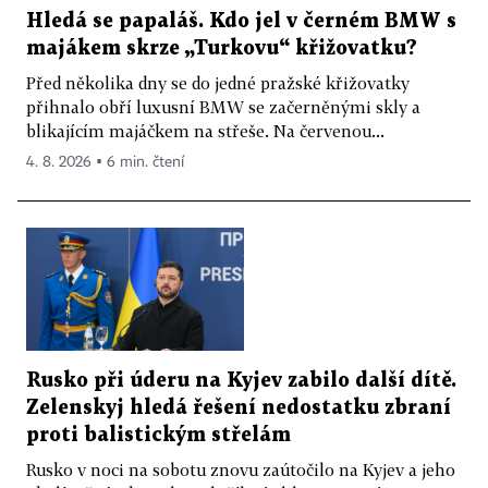
Hledá se papaláš. Kdo jel v černém BMW s
majákem skrze „Turkovu“ křižovatku?
Před několika dny se do jedné pražské křižovatky
přihnalo obří luxusní BMW se začerněnými skly a
blikajícím majáčkem na střeše. Na červenou...
4. 8. 2026 ▪ 6 min. čtení
Rusko při úderu na Kyjev zabilo další dítě.
Zelenskyj hledá řešení nedostatku zbraní
proti balistickým střelám
Rusko v noci na sobotu znovu zaútočilo na Kyjev a jeho