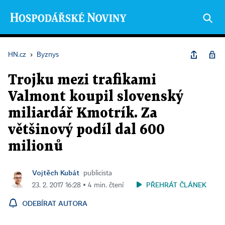
HN.cz
›
Byznys
Trojku mezi trafikami
Valmont koupil slovenský
miliardář Kmotrík. Za
většinový podíl dal 600
milionů
Vojtěch Kubát
publicista
PŘEHRÁT ČLÁNEK
23. 2. 2017 16:28 ▪ 4 min. čtení
ODEBÍRAT AUTORA