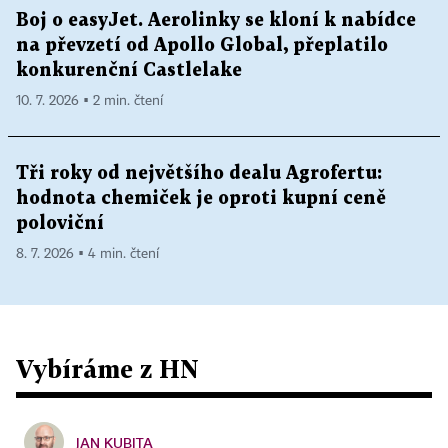
Boj o easyJet. Aerolinky se kloní k nabídce
na převzetí od Apollo Global, přeplatilo
konkurenční Castlelake
10. 7. 2026 ▪ 2 min. čtení
Tři roky od největšího dealu Agrofertu:
hodnota chemiček je oproti kupní ceně
poloviční
8. 7. 2026 ▪ 4 min. čtení
Vybíráme z HN
JAN KUBITA