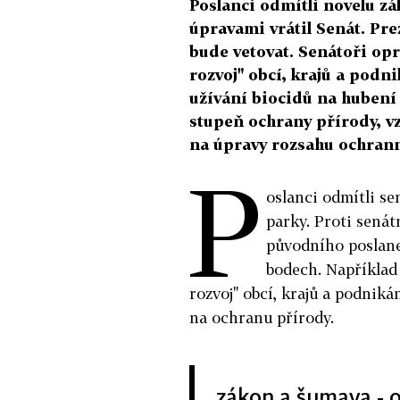
Poslanci odmítli novelu zá
úpravami vrátil Senát. Pre
bude vetovat. Senátoři opr
rozvoj" obcí, krajů a podn
užívání biocidů na hubení
stupeň ochrany přírody, v
na úpravy rozsahu ochran
P
oslanci odmítli se
parky. Proti senát
původního poslane
bodech. Například 
rozvoj" obcí, krajů a podniká
na ochranu přírody.
zákon a šumava - 