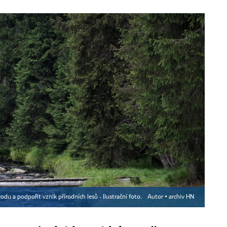
odu a podpořit vznik přírodních lesů - Ilustrační foto.
Autor ▪
archiv HN