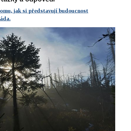
tomu, jak si představují budoucnost
láda.