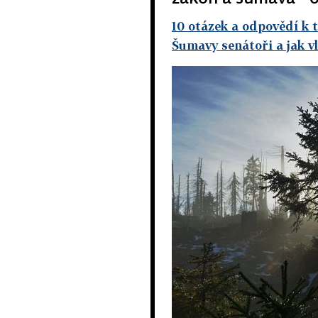
10 otázek a odpovědí k 
Šumavy senátoři a jak v