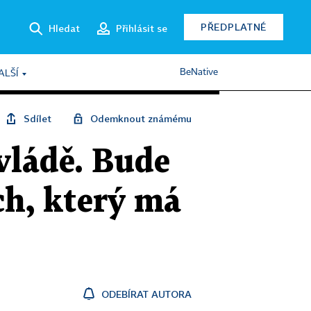
PŘEDPLATNÉ
Hledat
Přihlásit se
BeNative
ALŠÍ
Sdílet
Odemknout známému
vládě. Bude
ch, který má
ODEBÍRAT AUTORA