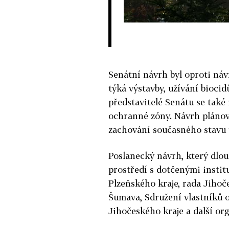
Senátní návrh byl oproti náv
týká výstavby, užívání bioci
představitelé Senátu se také 
ochranné zóny. Návrh plánov
zachování současného stavu 
Poslanecký návrh, který dlou
prostředí s dotčenými instit
Plzeňského kraje, rada Jihoč
Šumava, Sdružení vlastníků 
Jihočeského kraje a další org