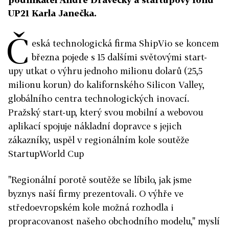
UP21 Karla Janečka.
Č
eská technologická firma ShipVio se koncem
března pojede s 15 dalšími světovými start-
upy utkat o výhru jednoho milionu dolarů (25,5
milionu korun) do kalifornského Silicon Valley,
globálního centra technologických inovací.
Pražský start-up, který svou mobilní a webovou
aplikací spojuje nákladní dopravce s jejich
zákazníky, uspěl v regionálním kole soutěže
StartupWorld Cup
"Regionální porotě soutěže se líbilo, jak jsme
byznys naší firmy prezentovali. O výhře ve
středoevropském kole možná rozhodla i
propracovanost našeho obchodního modelu," myslí