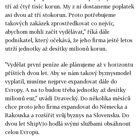
tří až čtyř tisíc korun. My z ní dostaneme poplatek
asi dvou až tří stokorun. Proto potřebujeme
takových zakázek zprostředkovat co nejvíc,
abychom mohli začít vydělávat," říká dále
podnikatel, který očekává, že jeho firma ještě letos
utrží jednotky až desítky milionů korun.
"Vydělat první peníze ale plánujeme až v horizontu
příštích dvou let. Aby se nám takový byznysmodel
vyplatil, musíme nejprve expandovat dále do
Evropy. A na to budou třeba jednotky až desítky
milionů eur," uvádí Dravecký. Do několika měsíců
chce proto jeho firma expandovat do Německa a
Rakouska a rozšířit svůj byznys na Slovensku. Do
dvou let ShipVio hodlá svými službami obsáhnout
celou Evropu.