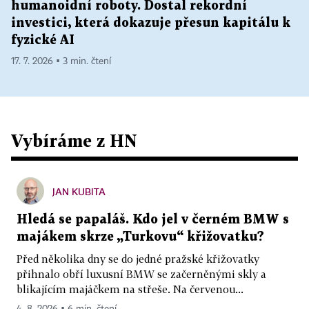
humanoidní roboty. Dostal rekordní
investici, která dokazuje přesun kapitálu k
fyzické AI
17. 7. 2026 ▪ 3 min. čtení
Vybíráme z HN
JAN KUBITA
Hledá se papaláš. Kdo jel v černém BMW s
majákem skrze „Turkovu“ křižovatku?
Před několika dny se do jedné pražské křižovatky
přihnalo obří luxusní BMW se začerněnými skly a
blikajícím majáčkem na střeše. Na červenou...