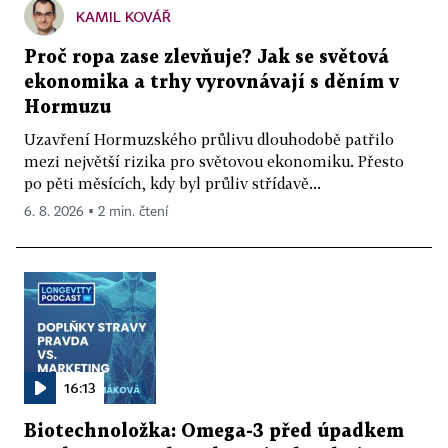
KAMIL KOVÁŘ
Proč ropa zase zlevňuje? Jak se světová
ekonomika a trhy vyrovnávají s děním v
Hormuzu
Uzavření Hormuzského průlivu dlouhodobě patřilo
mezi největší rizika pro světovou ekonomiku. Přesto
po pěti měsících, kdy byl průliv střídavě...
6. 8. 2026 ▪ 2 min. čtení
16:13
Biotechnoložka: Omega-3 před úpadkem