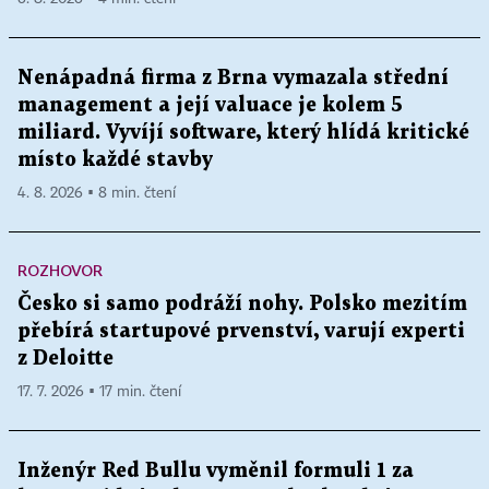
Nenápadná firma z Brna vymazala střední
management a její valuace je kolem 5
miliard. Vyvíjí software, který hlídá kritické
místo každé stavby
4. 8. 2026 ▪ 8 min. čtení
ROZHOVOR
Česko si samo podráží nohy. Polsko mezitím
přebírá startupové prvenství, varují experti
z Deloitte
17. 7. 2026 ▪ 17 min. čtení
Inženýr Red Bullu vyměnil formuli 1 za