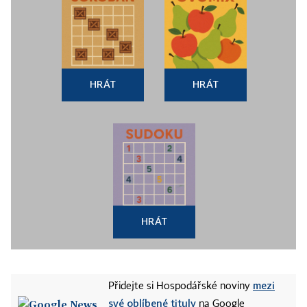
HRÁT
HRÁT
HRÁT
mezi
Přidejte si Hospodářské noviny
své oblíbené tituly
na Google