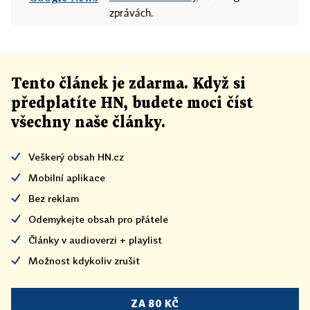
zprávách.
Tento článek
je
zdarma. Když si
předplatíte HN, budete moci číst
všechny naše články
.
Veškerý obsah HN.cz
Mobilní aplikace
Bez reklam
Odemykejte obsah pro přátele
Články v audioverzi + playlist
Možnost kdykoliv zrušit
ZA 80 KČ