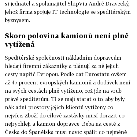
si jednatel a spolumajitel ShipVia André Dravecký,
jehož firma spojuje IT technologie se speditérským
byznysem.
Skoro polovina kamionů není plně
vytížená
Speditérské společnosti nákladním dopravcům
hledají firemní zákazníky a plánují za ně jejich
cesty napříč Evropou. Podle dat Eurostatu ovšem
až 47 procent evropských kamionů a dodávek není
na svých cestách plně vytíženo, což jde na vrub
právě speditérům. Ti se mají starat o to, aby byly
nákladní prostory jejich klientů vytíženy co
nejvíce. Zboží do cílové zastávky musí dorazit co
nejrychleji a kamion dopravce třeba na cestě z
Česka do Španělska musí navíc spálit co nejméně