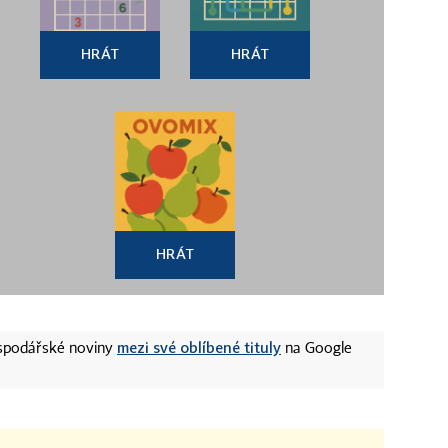
HRÁT
HRÁT
HRÁT
mezi své oblíbené tituly
ospodářské noviny
na Google