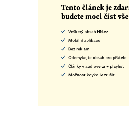
Tento článek
je
zdar
budete moci číst vš
Veškerý obsah HN.cz
Mobilní aplikace
Bez reklam
Odemykejte obsah pro přátele
Články v audioverzi + playlist
Možnost kdykoliv zrušit