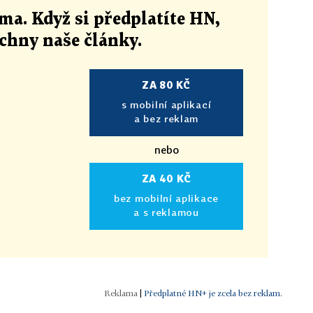
ma. Když si předplatíte HN,
echny naše články
.
ZA 80 KČ
s mobilní aplikací
a bez reklam
nebo
ZA 40 KČ
bez mobilní aplikace
a s reklamou
|
Předplatné HN+ je zcela bez reklam.