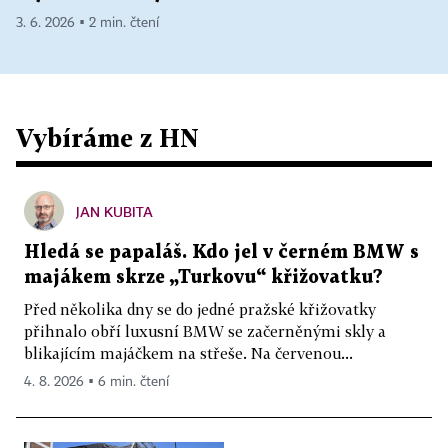
3. 6. 2026 ▪ 2 min. čtení
Vybíráme z HN
JAN KUBITA
Hledá se papaláš. Kdo jel v černém BMW s
majákem skrze „Turkovu“ křižovatku?
Před několika dny se do jedné pražské křižovatky
přihnalo obří luxusní BMW se začerněnými skly a
blikajícím majáčkem na střeše. Na červenou...
4. 8. 2026 ▪ 6 min. čtení