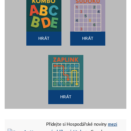
HRÁT
HRÁT
HRÁT
mezi
Přidejte si Hospodářské noviny