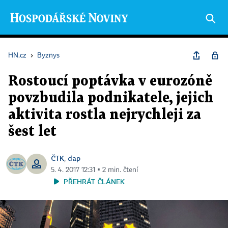
HN.cz
›
Byznys
Rostoucí poptávka v eurozóně
povzbudila podnikatele, jejich
aktivita rostla nejrychleji za
šest let
ČTK
dap
,
5. 4. 2017 12:31 ▪ 2 min. čtení
PŘEHRÁT ČLÁNEK