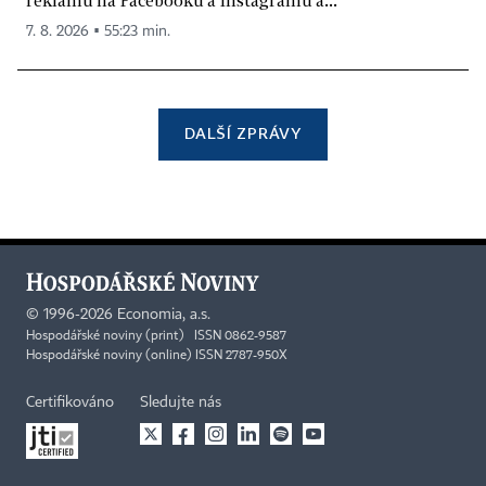
7. 8. 2026 ▪ 55:23 min.
DALŠÍ ZPRÁVY
©
1996-2026
Economia, a.s.
Hospodářské noviny (print) ISSN 0862-9587
Hospodářské noviny (online) ISSN 2787-950X
Certifikováno
Sledujte nás