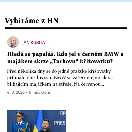
Vybíráme z HN
JAN KUBITA
Hledá se papaláš. Kdo jel v černém BMW s
majákem skrze „Turkovu“ křižovatku?
Před několika dny se do jedné pražské křižovatky
přihnalo obří luxusní BMW se začerněnými skly a
blikajícím majáčkem na střeše. Na červenou...
4. 8. 2026 ▪ 6 min. čtení