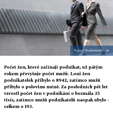
Autor ▪
Shutterstock
Počet žen, které začínají podnikat, už pátým
rokem převyšuje počet mužů. Loni žen
podnikatelek přibylo o 8942, zatímco mužů
přibylo o polovinu méně. Za posledních pět let
vzrostl počet žen v podnikání o bezmála 35
tisíc, zatímco mužů podnikatelů naopak ubylo -
celkem o 193.