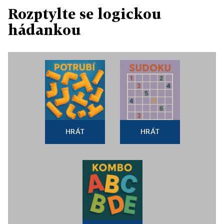
Rozptylte se logickou
hádankou
HRÁT
HRÁT