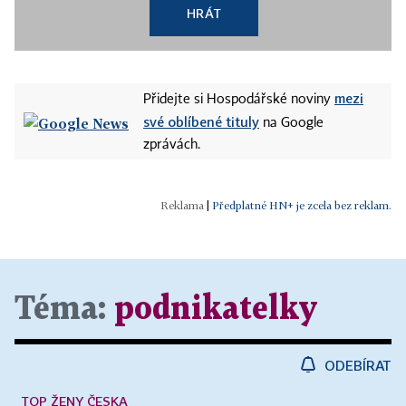
HRÁT
mezi
Přidejte si Hospodářské noviny
své oblíbené tituly
na Google
zprávách.
|
Předplatné HN+ je zcela bez reklam.
Téma:
podnikatelky
ODEBÍRAT
TOP ŽENY ČESKA