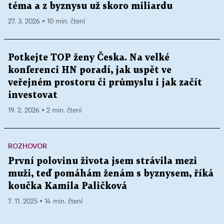
téma a z byznysu už skoro miliardu
27. 3. 2026 ▪ 10 min. čtení
Potkejte TOP ženy Česka. Na velké
konferenci HN poradí, jak uspět ve
veřejném prostoru či průmyslu i jak začít
investovat
19. 2. 2026 ▪ 2 min. čtení
ROZHOVOR
První polovinu života jsem strávila mezi
muži, teď pomáhám ženám s byznysem, říká
koučka Kamila Paličková
7. 11. 2025 ▪ 14 min. čtení