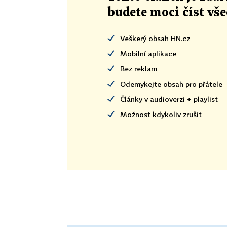
budete moci číst vš
Veškerý obsah HN.cz
Mobilní aplikace
Bez reklam
Odemykejte obsah pro přátele
Články v audioverzi + playlist
Možnost kdykoliv zrušit