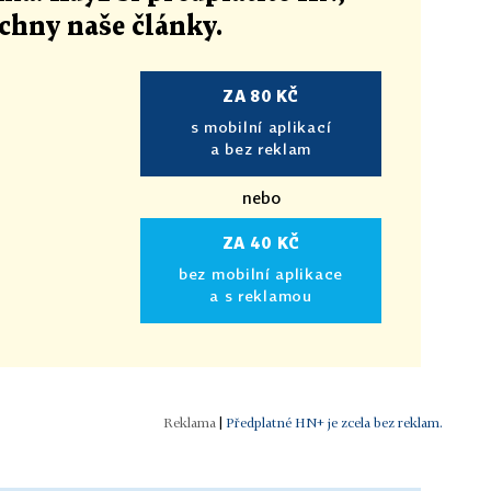
echny naše články
.
ZA 80 KČ
s mobilní aplikací
a bez reklam
nebo
ZA 40 KČ
bez mobilní aplikace
a s reklamou
|
Předplatné HN+ je zcela bez reklam.