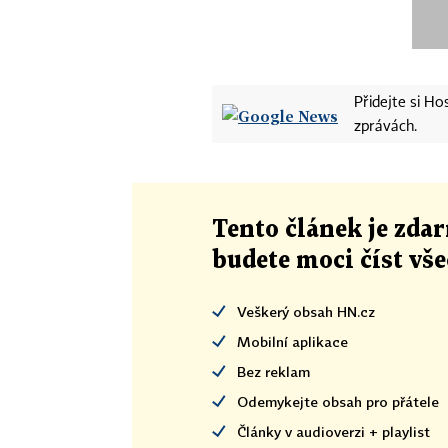
Přidejte si H
zprávách.
Tento článek
je
zdar
budete moci číst vš
Veškerý obsah HN.cz
Mobilní aplikace
Bez reklam
Odemykejte obsah pro přátele
Články v audioverzi + playlist