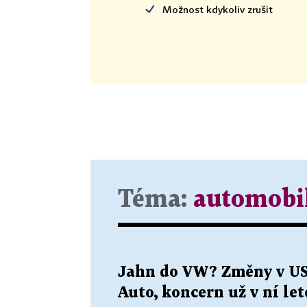
Možnost kdykoliv zrušit
Téma:
automobi
Jahn do VW? Změny v US
Auto, koncern už v ní le