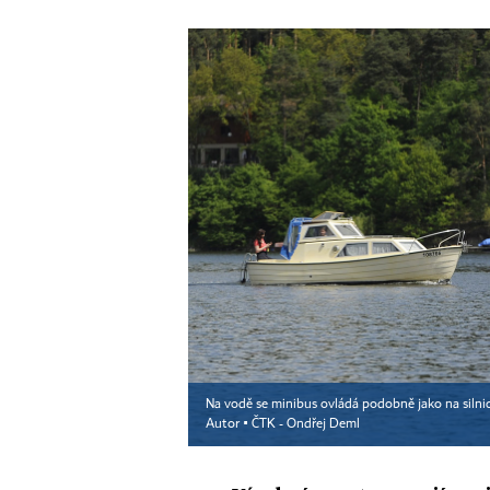
Na vodě se minibus ovládá podobně jako na silnic
Autor ▪
ČTK - Ondřej Deml