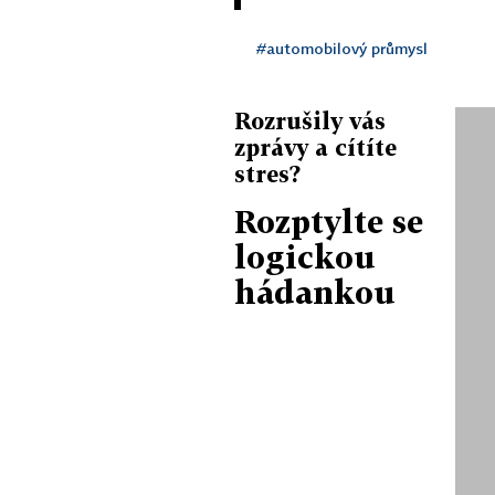
#automobilový průmysl
Rozrušily vás
zprávy a cítíte
stres?
Rozptylte se
logickou
hádankou