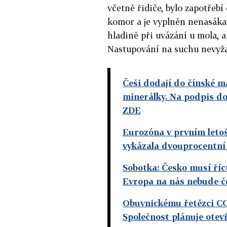
včetně řidiče, bylo zapotřebí 
komor a je vyplněn nenasáka
hladině při uvázání u mola, 
Nastupování na suchu nevyžad
Češi dodají do čínské m
minerálky. Na podpis d
ZDE
Eurozóna v prvním letošn
vykázala dvouprocentní
Sobotka: Česko musí říc
Evropa na nás nebude č
Obuvnickému řetězci CCC
Společnost plánuje otev