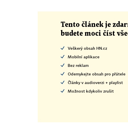
Tento článek
je
zdar
budete moci číst vš
Veškerý obsah HN.cz
Mobilní aplikace
Bez reklam
Odemykejte obsah pro přátele
Články v audioverzi + playlist
Možnost kdykoliv zrušit