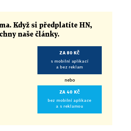
ma. Když si předplatíte HN,
echny naše články
.
ZA 80 KČ
s mobilní aplikací
a bez reklam
nebo
ZA 40 KČ
bez mobilní aplikace
a s reklamou