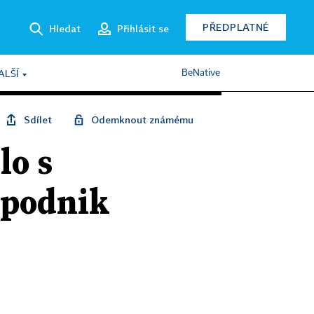
PŘEDPLATNÉ
Hledat
Přihlásit se
BeNative
ALŠÍ
Sdílet
Odemknout známému
lo s
 podnik