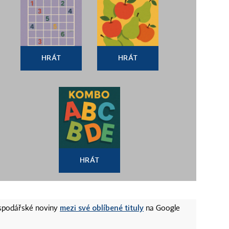
HRÁT
HRÁT
HRÁT
mezi své oblíbené tituly
ospodářské noviny
na Google