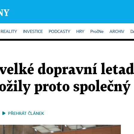
REALITY
INVESTICE
PODCASTY
HRY
PročNe
ARCHIV
D
velké dopravní letad
ožily proto společný
PŘEHRÁT ČLÁNEK