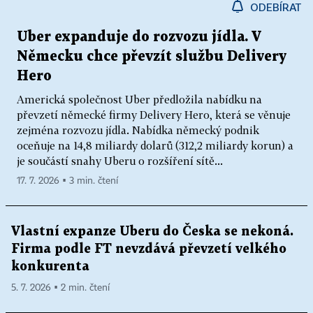
ODEBÍRAT
Uber expanduje do rozvozu jídla. V
Německu chce převzít službu Delivery
Hero
Americká společnost Uber předložila nabídku na
převzetí německé firmy Delivery Hero, která se věnuje
zejména rozvozu jídla. Nabídka německý podnik
oceňuje na 14,8 miliardy dolarů (312,2 miliardy korun) a
je součástí snahy Uberu o rozšíření sítě...
17. 7. 2026 ▪ 3 min. čtení
Vlastní expanze Uberu do Česka se nekoná.
Firma podle FT nevzdává převzetí velkého
konkurenta
5. 7. 2026 ▪ 2 min. čtení