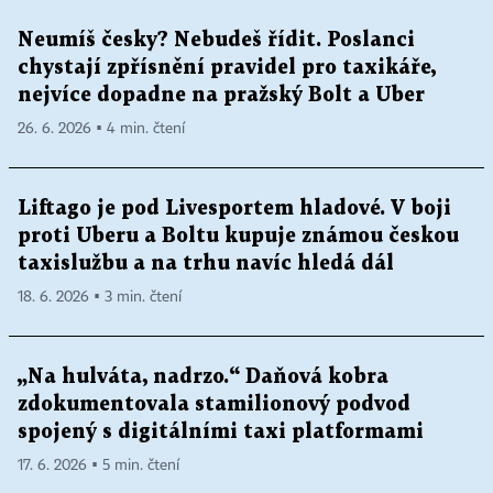
Neumíš česky? Nebudeš řídit. Poslanci
chystají zpřísnění pravidel pro taxikáře,
nejvíce dopadne na pražský Bolt a Uber
26. 6. 2026 ▪ 4 min. čtení
Liftago je pod Livesportem hladové. V boji
proti Uberu a Boltu kupuje známou českou
taxislužbu a na trhu navíc hledá dál
18. 6. 2026 ▪ 3 min. čtení
„Na hulváta, nadrzo.“ Daňová kobra
zdokumentovala stamilionový podvod
spojený s digitálními taxi platformami
17. 6. 2026 ▪ 5 min. čtení