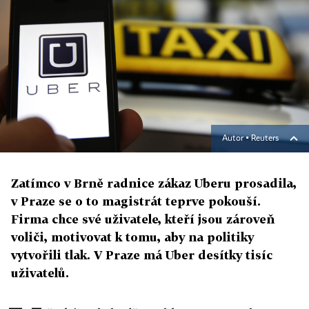
Autor ▪
Reuters
Zatímco v Brně radnice zákaz Uberu prosadila,
v Praze se o to magistrát teprve pokouší.
Firma chce své uživatele, kteří jsou zároveň
voliči, motivovat k tomu, aby na politiky
vytvořili tlak. V Praze má Uber desítky tisíc
uživatelů.