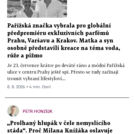
Pařížská značka vybrala pro globální
předpremiéru exkluzivních parfémů
Prahu, Varšavu a Krakov. Matka a syn
osobně představili kreace na téma voda,
růže a pižmo
Je 23. července krátce po deváté ráno a módní Pařížská
ulice v centru Prahy ještě spí. Přesto se tudy začínají
trousit vybraní lifestyloví...
8. 8. 2026 ▪ 4 min. čtení
PETR HONZEJK
„Prolhaný hlupák v čele nemyslícího
stáda“. Proč Milana Knížáka oslavuje