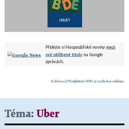
HRÁT
mezi
Přidejte si Hospodářské noviny
své oblíbené tituly
na Google
zprávách.
|
Předplatné HN+ je zcela bez reklam.
Téma:
Uber