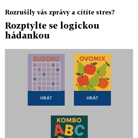
Rozrušily vás zprávy a cítíte stres?
Rozptylte se logickou
hádankou
HRÁT
HRÁT