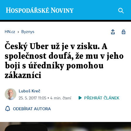
HN.cz
›
Byznys
Český Uber už je v zisku. A
společnost doufá, že mu v jeho
boji s úředníky pomohou
zákazníci
Luboš Kreč
PŘEHRÁT ČLÁNEK
25. 5. 2017 11:05 ▪ 4 min. čtení
ODEBÍRAT AUTORA