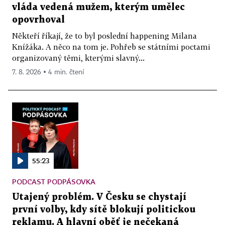
vláda vedená mužem, kterým umělec
opovrhoval
Někteří říkají, že to byl poslední happening Milana
Knížáka. A něco na tom je. Pohřeb se státními poctami
organizovaný těmi, kterými slavný...
7. 8. 2026 ▪ 4 min. čtení
55:23
PODCAST PODPÁSOVKA
Utajený problém. V Česku se chystají
první volby, kdy sítě blokují politickou
reklamu. A hlavní oběť je nečekaná