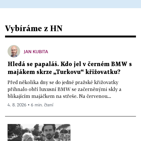
Vybíráme z HN
JAN KUBITA
Hledá se papaláš. Kdo jel v černém BMW s
majákem skrze „Turkovu“ křižovatku?
Před několika dny se do jedné pražské křižovatky
přihnalo obří luxusní BMW se začerněnými skly a
blikajícím majáčkem na střeše. Na červenou...
4. 8. 2026 ▪ 6 min. čtení