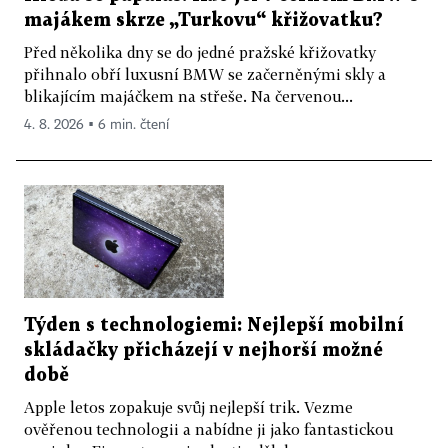
majákem skrze „Turkovu“ křižovatku?
Před několika dny se do jedné pražské křižovatky
přihnalo obří luxusní BMW se začerněnými skly a
blikajícím majáčkem na střeše. Na červenou...
4. 8. 2026 ▪ 6 min. čtení
Týden s technologiemi: Nejlepší mobilní
skládačky přicházejí v nejhorší možné
době
Apple letos zopakuje svůj nejlepší trik. Vezme
ověřenou technologii a nabídne ji jako fantastickou