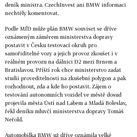
deník ministra. CzechInvest ani BMW informaci
nechtěly komentovat.
Podle MfD může plán BMW souviset se dříve
oznámeným záměrem ministerstva dopravy
postavit v Česku testovací okruh pro
samořiditelné vozy a jejich provoz zkoušet i v
reálném provozu na dálnici D2 mezi Brnem a
Bratislavou. Příští rok chce ministerstvo zadat
studii proveditelnosti na zkušební polygon a pak
rozhodnout, zda a kde ho postavit. Zájem o
testování autonomních vozidel ve městě dosud
projevila města Ústí nad Labem a Mladá Boleslav,
řekl deníku mluvčí ministerstva dopravy Tomáš
Neřold.
Automobilka BMW už dříve oznámila velké