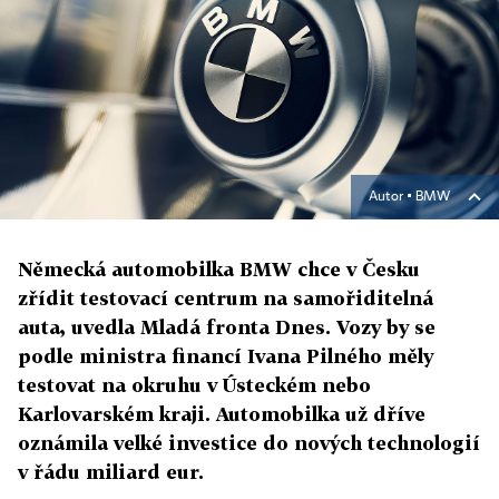
Autor ▪
BMW
Německá automobilka BMW chce v Česku
zřídit testovací centrum na samořiditelná
auta, uvedla Mladá fronta Dnes. Vozy by se
podle ministra financí Ivana Pilného měly
testovat na okruhu v Ústeckém nebo
Karlovarském kraji. Automobilka už dříve
oznámila velké investice do nových technologií
v řádu miliard eur.