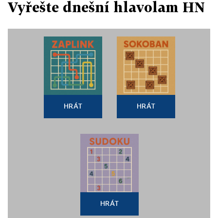
Vyřešte dnešní hlavolam HN
HRÁT
HRÁT
HRÁT