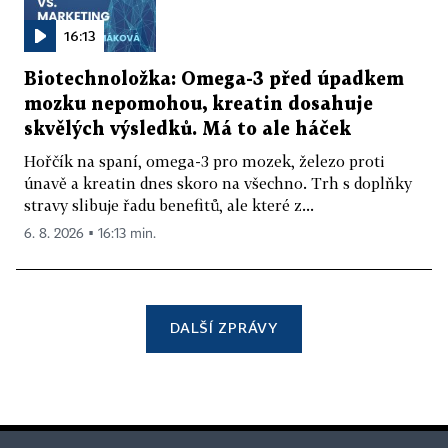
16:13
Biotechnoložka: Omega-3 před úpadkem
mozku nepomohou, kreatin dosahuje
skvělých výsledků. Má to ale háček
Hořčík na spaní, omega-3 pro mozek, železo proti
únavě a kreatin dnes skoro na všechno. Trh s doplňky
stravy slibuje řadu benefitů, ale které z...
6. 8. 2026 ▪ 16:13 min.
DALŠÍ ZPRÁVY