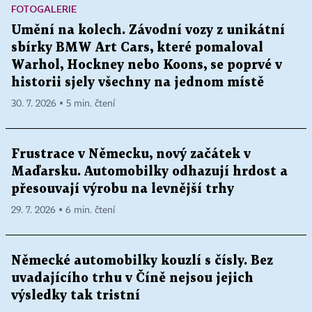
FOTOGALERIE
Umění na kolech. Závodní vozy z unikátní
sbírky BMW Art Cars, které pomaloval
Warhol, Hockney nebo Koons, se poprvé v
historii sjely všechny na jednom místě
30. 7. 2026 ▪ 5 min. čtení
Frustrace v Německu, nový začátek v
Maďarsku. Automobilky odhazují hrdost a
přesouvají výrobu na levnější trhy
29. 7. 2026 ▪ 6 min. čtení
Německé automobilky kouzlí s čísly. Bez
uvadajícího trhu v Číně nejsou jejich
výsledky tak tristní