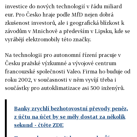
investice do nových technologií v řádu miliard
eur. Pro Česko hraje podle MfD nejen dobrá
zkušenost investorů, ale i geografická blízkost k
závodům v Mnichově a především v Lipsku, kde se
vyrábějí elektromobily této značky.
Na technologii pro autonomní řízení pracuje v
Česku pražské výzkumné a vývojové centrum
francouzské společnosti Valeo. Firma ho buduje od
roku 2002, v současnosti v něm vyvíjí třeba i
součástky pro autoklimatizace asi 500 inženýrů.
Banky zrychlí bezhotovostní převody peněz,
z účtu na účet by se měly dostat za několik
sekund
- čtěte ZDE