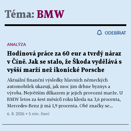
Téma:
BMW
ODEBÍRAT
ANALÝZA
Hodinová práce za 60 eur a tvrdý náraz
v Číně. Jak se stalo, že Škoda vydělává s
vyšší marží než ikonické Porsche
Aktuální finanční výsledky hlavních německých
automobilek ukazují, jak moc jim drhne byznys a
výroba. Největším důkazem je jejich provozní marže. U
BMW letos za šest měsíců roku klesla na 3,6 procenta,
Mercedes-Benz ji má 1,9 procenta. Obě značky se...
6. 8. 2026 ▪ 5 min. čtení