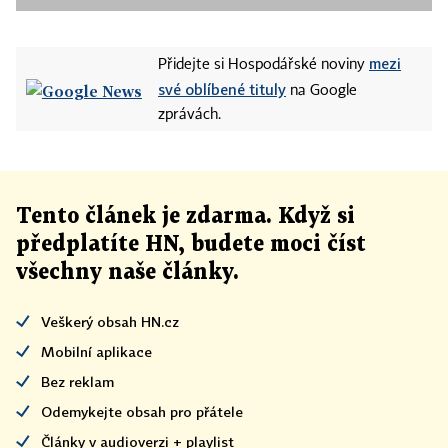
mezi
Přidejte si Hospodářské noviny
své oblíbené tituly
na Google
zprávách.
Tento článek
je
zdarma. Když si
předplatíte HN, budete moci číst
všechny naše články
.
Veškerý obsah HN.cz
Mobilní aplikace
Bez reklam
Odemykejte obsah pro přátele
Články v audioverzi + playlist