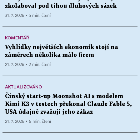
zkolaboval pod tíhou dluhových sázek
31. 7. 2026 ▪ 5 min. čtení
KOMENTÁŘ
Vyhlídky největších ekonomik stojí na
záměrech několika málo firem
21. 7. 2026 ▪ 2 min. čtení
AKTUALIZOVÁNO
Čínský start-up Moonshot AI s modelem
Kimi K3 v testech překonal Claude Fable 5,
USA údajně zvažují jeho zákaz
21. 7. 2026 ▪ 6 min. čtení