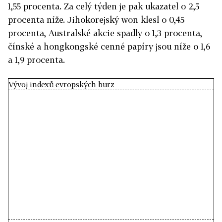
1,55 procenta. Za celý týden je pak ukazatel o 2,5
procenta níže. Jihokorejský won klesl o 0,45
procenta, Australské akcie spadly o 1,3 procenta,
čínské a hongkongské cenné papíry jsou níže o 1,6
a 1,9 procenta.
Vývoj indexů evropských burz