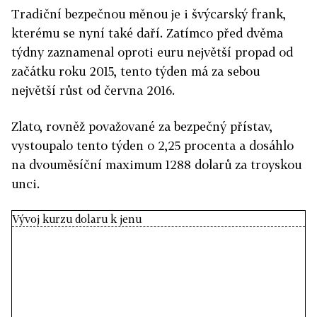
Tradiční bezpečnou měnou je i švýcarský frank,
kterému se nyní také daří. Zatímco před dvěma
týdny zaznamenal oproti euru největší propad od
začátku roku 2015, tento týden má za sebou
největší růst od června 2016.
Zlato, rovněž považované za bezpečný přístav,
vystoupalo tento týden o 2,25 procenta a dosáhlo
na dvouměsíční maximum 1288 dolarů za troyskou
unci.
Vývoj kurzu dolaru k jenu