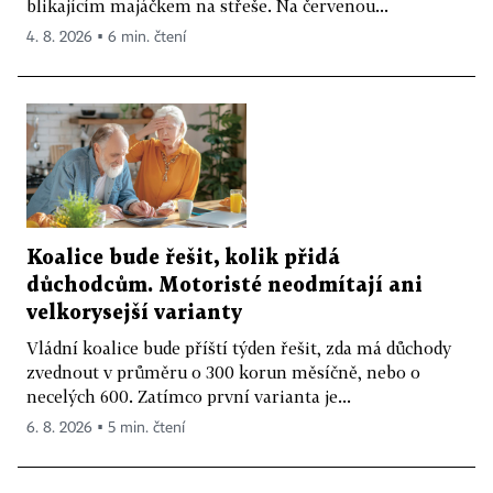
blikajícím majáčkem na střeše. Na červenou...
4. 8. 2026 ▪ 6 min. čtení
Koalice bude řešit, kolik přidá
důchodcům. Motoristé neodmítají ani
velkorysejší varianty
Vládní koalice bude příští týden řešit, zda má důchody
zvednout v průměru o 300 korun měsíčně, nebo o
necelých 600. Zatímco první varianta je...
6. 8. 2026 ▪ 5 min. čtení