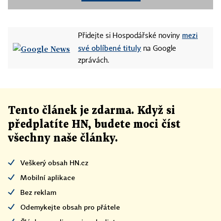
mezi
Přidejte si Hospodářské noviny
své oblíbené tituly
na Google
zprávách.
Tento článek
je
zdarma. Když si
předplatíte HN, budete moci číst
všechny naše články
.
Veškerý obsah HN.cz
Mobilní aplikace
Bez reklam
Odemykejte obsah pro přátele