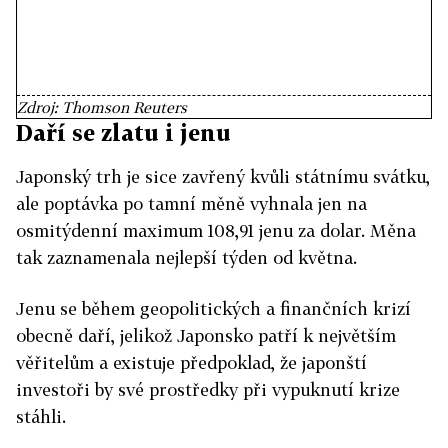
Zdroj: Thomson Reuters
Daří se zlatu i jenu
Japonský trh je sice zavřený kvůli státnímu svátku,
ale poptávka po tamní měně vyhnala jen na
osmitýdenní maximum 108,91 jenu za dolar. Měna
tak zaznamenala nejlepší týden od května.
Jenu se během geopolitických a finančních krizí
obecně daří, jelikož Japonsko patří k největším
věřitelům a existuje předpoklad, že japonští
investoři by své prostředky při vypuknutí krize
stáhli.