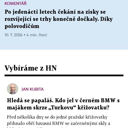
KOMENTÁŘ
Po jedenácti letech čekání na zisky se
rozvíjející se trhy konečně dočkaly. Díky
polovodičům
10. 7. 2026 ▪ 4 min. čtení
Vybíráme z HN
JAN KUBITA
Hledá se papaláš. Kdo jel v černém BMW s
majákem skrze „Turkovu“ křižovatku?
Před několika dny se do jedné pražské křižovatky
přihnalo obří luxusní BMW se začerněnými skly a