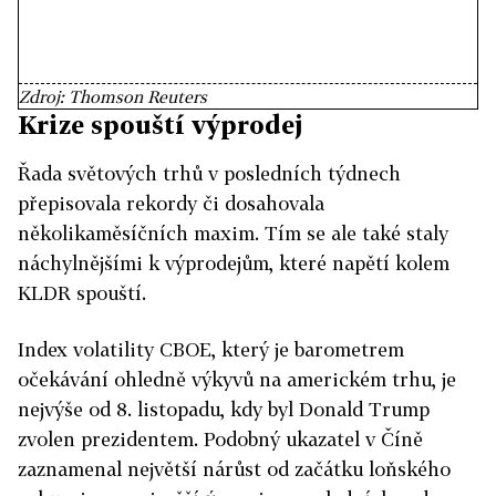
Zdroj: Thomson Reuters
Krize spouští výprodej
Řada světových trhů v posledních týdnech
přepisovala rekordy či dosahovala
několikaměsíčních maxim. Tím se ale také staly
náchylnějšími k výprodejům, které napětí kolem
KLDR spouští.
Index volatility CBOE, který je barometrem
očekávání ohledně výkyvů na americkém trhu, je
nejvýše od 8. listopadu, kdy byl Donald Trump
zvolen prezidentem. Podobný ukazatel v Číně
zaznamenal největší nárůst od začátku loňského