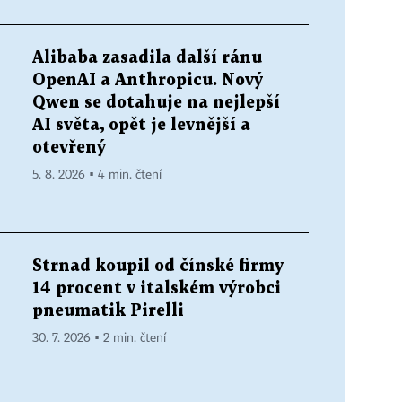
Alibaba zasadila další ránu
OpenAI a Anthropicu. Nový
Qwen se dotahuje na nejlepší
AI světa, opět je levnější a
otevřený
5. 8. 2026 ▪ 4 min. čtení
Strnad koupil od čínské firmy
14 procent v italském výrobci
pneumatik Pirelli
30. 7. 2026 ▪ 2 min. čtení