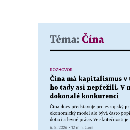
Téma:
Čína
ROZHOVOR
Čína má kapitalismus v 
ho tady asi nepřežili. V 
dokonalé konkurenci
Čína dnes představuje pro evropský pr
ekonomický model ale bývá často popis
dotací a levné práce. Ve skutečnosti j
6. 8. 2026 ▪ 12 min. čtení