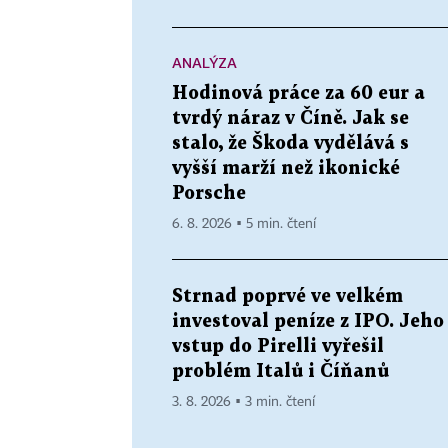
ANALÝZA
Hodinová práce za 60 eur a
tvrdý náraz v Číně. Jak se
stalo, že Škoda vydělává s
vyšší marží než ikonické
Porsche
6. 8. 2026 ▪ 5 min. čtení
Strnad poprvé ve velkém
investoval peníze z IPO. Jeho
vstup do Pirelli vyřešil
problém Italů i Číňanů
3. 8. 2026 ▪ 3 min. čtení