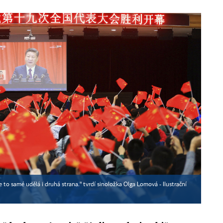
e to samé udělá i druhá strana." tvrdí sinoložka Olga Lomová - Ilustrační