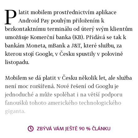
P
latit mobilem prostřednictvím aplikace
Android Pay pouhým přiložením k
bezkontaktnímu terminálu od úterý svým klientům
umožňuje Komerční banka (KB). Přidává se tak k
bankám Moneta, mBank a J&T, které službu, za
kterou stojí Google, v Česku spustily v polovině
listopadu.
Mobilem se dá platit v Česku několik let, ale služba
není moc rozšířená. Nové řešení od Googlu je
jednoduché a může spoléhat i na větší podporu
fanoušků tohoto amerického technologického
giganta.
ZBÝVÁ VÁM JEŠTĚ 90 % ČLÁNKU