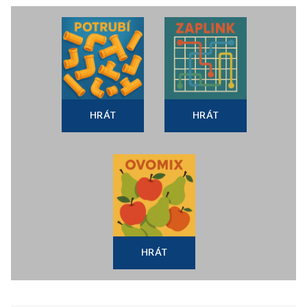
HRÁT
HRÁT
HRÁT