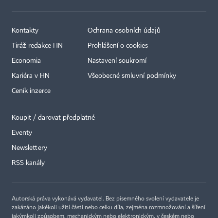
Kontakty
Ochrana osobních údajů
Tiráž redakce HN
Prohlášení o cookies
Economia
Nastavení soukromí
Kariéra v HN
Všeobecné smluvní podmínky
Ceník inzerce
Koupit / darovat předplatné
Eventy
Newslettery
×
RSS kanály
Autorská práva vykonává vydavatel. Bez písemného svolení vydavatele je
zakázáno jakékoli užití částí nebo celku díla, zejména rozmnožování a šíření
jakýmkoli způsobem, mechanickým nebo elektronickým, v českém nebo