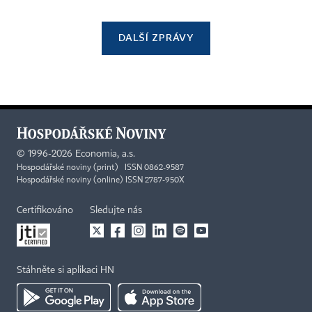
DALŠÍ ZPRÁVY
©
1996-2026
Economia, a.s.
Hospodářské noviny (print) ISSN 0862-9587
Hospodářské noviny (online) ISSN 2787-950X
Certifikováno
Sledujte nás
Stáhněte si aplikaci HN