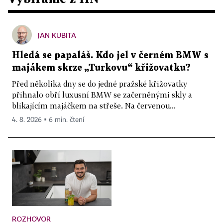
JAN KUBITA
Hledá se papaláš. Kdo jel v černém BMW s
majákem skrze „Turkovu“ křižovatku?
Před několika dny se do jedné pražské křižovatky
přihnalo obří luxusní BMW se začerněnými skly a
blikajícím majáčkem na střeše. Na červenou...
4. 8. 2026 ▪ 6 min. čtení
ROZHOVOR