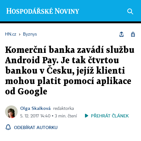
HN.cz
›
Byznys
Komerční banka zavádí službu
Android Pay. Je tak čtvrtou
bankou v Česku, jejíž klienti
mohou platit pomocí aplikace
od Google
Olga Skalková
redaktorka
PŘEHRÁT ČLÁNEK
5. 12. 2017 14:40 ▪ 3 min. čtení
ODEBÍRAT AUTORKU