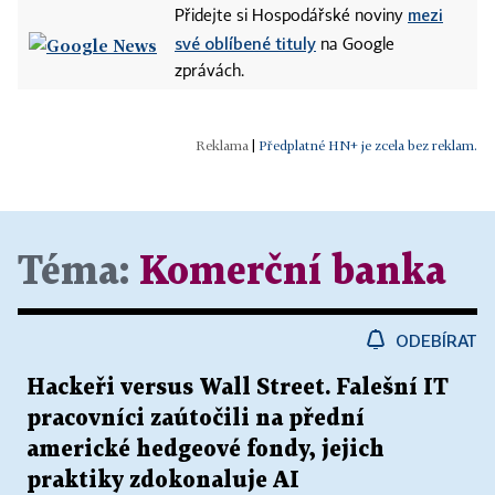
mezi
Přidejte si Hospodářské noviny
své oblíbené tituly
na Google
zprávách.
|
Předplatné HN+ je zcela bez reklam.
Téma:
Komerční banka
ODEBÍRAT
Hackeři versus Wall Street. Falešní IT
pracovníci zaútočili na přední
americké hedgeové fondy, jejich
praktiky zdokonaluje AI