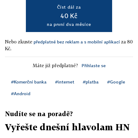
Číst dál za
40 Kč
na první dva měsíce
Nebo zkuste
za 80
předplatné bez reklam a s mobilní aplikací
Kč.
Máte již předplatné?
Přihlaste se
#Komerční banka
#internet
#platba
#Google
#Android
Nudíte se na poradě?
Vyřešte dnešní hlavolam HN