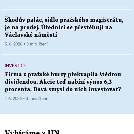
Škodův palác, sídlo pražského magistrátu,
je na prodej. Úředníci se přestěhují na
Václavské náměstí
5. 6. 2026 ▪ 3 min. čtení
INVESTICE
Firma z pražské burzy překvapila štědrou
dividendou. Akcie teď nabízí výnos 6,3
procenta. Dává smysl do nich investovat?
1. 6. 2026 ▪ 3 min. čtení
Vybíráme z HN