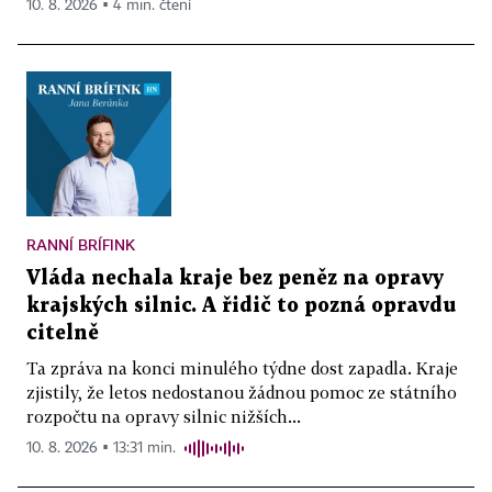
10. 8. 2026 ▪ 4 min. čtení
RANNÍ BRÍFINK
Vláda nechala kraje bez peněz na opravy
krajských silnic. A řidič to pozná opravdu
citelně
Ta zpráva na konci minulého týdne dost zapadla. Kraje
zjistily, že letos nedostanou žádnou pomoc ze státního
rozpočtu na opravy silnic nižších...
10. 8. 2026 ▪ 13:31 min.