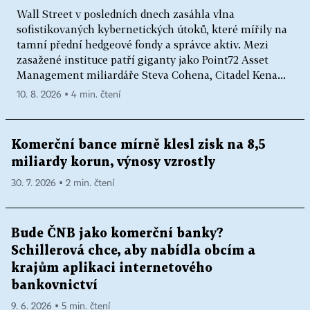
Wall Street v posledních dnech zasáhla vlna
sofistikovaných kybernetických útoků, které mířily na
tamní přední hedgeové fondy a správce aktiv. Mezi
zasažené instituce patří giganty jako Point72 Asset
Management miliardáře Steva Cohena, Citadel Kena...
10. 8. 2026 ▪ 4 min. čtení
Komerční bance mírně klesl zisk na 8,5
miliardy korun, výnosy vzrostly
30. 7. 2026 ▪ 2 min. čtení
Bude ČNB jako komerční banky?
Schillerová chce, aby nabídla obcím a
krajům aplikaci internetového
bankovnictví
9. 6. 2026 ▪ 5 min. čtení