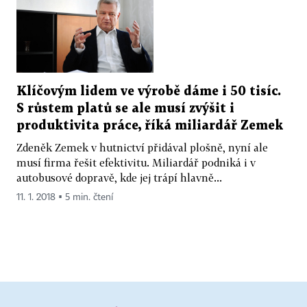
Klíčovým lidem ve výrobě dáme i 50 tisíc.
S růstem platů se ale musí zvýšit i
produktivita práce, říká miliardář Zemek
Zdeněk Zemek v hutnictví přidával plošně, nyní ale
musí firma řešit efektivitu. Miliardář podniká i v
autobusové dopravě, kde jej trápí hlavně...
11. 1. 2018 ▪ 5 min. čtení