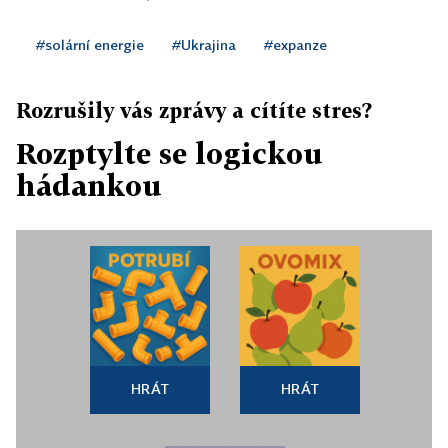
#solární energie
#Ukrajina
#expanze
Rozrušily vás zprávy a cítíte stres?
Rozptylte se logickou
hádankou
HRÁT
HRÁT