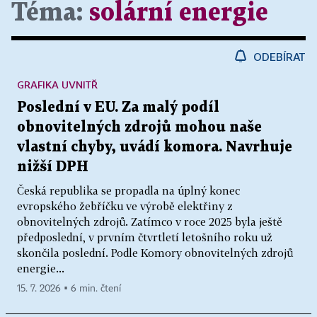
Téma:
solární energie
ODEBÍRAT
GRAFIKA UVNITŘ
Poslední v EU. Za malý podíl
obnovitelných zdrojů mohou naše
vlastní chyby, uvádí komora. Navrhuje
nižší DPH
Česká republika se propadla na úplný konec
evropského žebříčku ve výrobě elektřiny z
obnovitelných zdrojů. Zatímco v roce 2025 byla ještě
předposlední, v prvním čtvrtletí letošního roku už
skončila poslední. Podle Komory obnovitelných zdrojů
energie...
15. 7. 2026 ▪ 6 min. čtení