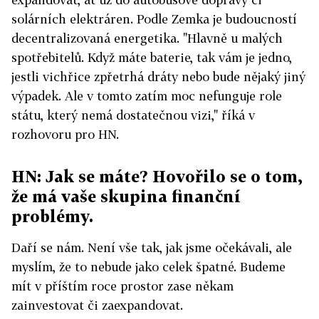
solárních elektráren. Podle Zemka je budoucností
decentralizovaná energetika. "Hlavně u malých
spotřebitelů. Když máte baterie, tak vám je jedno,
jestli vichřice zpřetrhá dráty nebo bude nějaký jiný
výpadek. Ale v tomto zatím moc nefunguje role
státu, který nemá dostatečnou vizi," říká v
rozhovoru pro HN.
HN: Jak se máte? Hovořilo se o tom,
že má vaše skupina finanční
problémy.
Daří se nám. Není vše tak, jak jsme očekávali, ale
myslím, že to nebude jako celek špatné. Budeme
mít v příštím roce prostor zase někam
zainvestovat či zaexpandovat.