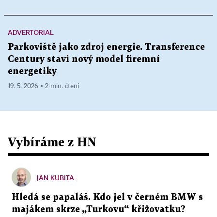
ADVERTORIAL
Parkoviště jako zdroj energie. Transference
Century staví nový model firemní
energetiky
19. 5. 2026 ▪ 2 min. čtení
Vybíráme z HN
JAN KUBITA
Hledá se papaláš. Kdo jel v černém BMW s
majákem skrze „Turkovu“ křižovatku?