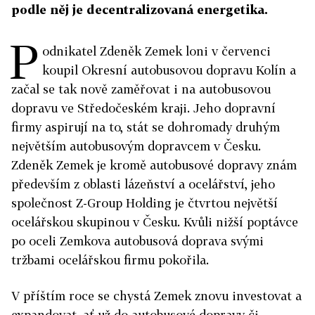
podle něj je decentralizovaná energetika.
P
odnikatel Zdeněk Zemek loni v červenci
koupil Okresní autobusovou dopravu Kolín a
začal se tak nově zaměřovat i na autobusovou
dopravu ve Středočeském kraji. Jeho dopravní
firmy aspirují na to, stát se dohromady druhým
největším autobusovým dopravcem v Česku.
Zdeněk Zemek je kromě autobusové dopravy znám
především z oblasti lázeňství a ocelářství, jeho
společnost Z-Group Holding je čtvrtou největší
ocelářskou skupinou v Česku. Kvůli nižší poptávce
po oceli Zemkova autobusová doprava svými
tržbami ocelářskou firmu pokořila.
V příštím roce se chystá Zemek znovu investovat a
expandovat, ať už do autobusové dopravy či