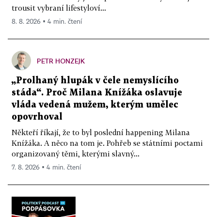
trousit vybraní lifestyloví...
8. 8. 2026 ▪ 4 min. čtení
PETR HONZEJK
„Prolhaný hlupák v čele nemyslícího
stáda“. Proč Milana Knížáka oslavuje
vláda vedená mužem, kterým umělec
opovrhoval
Někteří říkají, že to byl poslední happening Milana
Knížáka. A něco na tom je. Pohřeb se státními poctami
organizovaný těmi, kterými slavný...
7. 8. 2026 ▪ 4 min. čtení