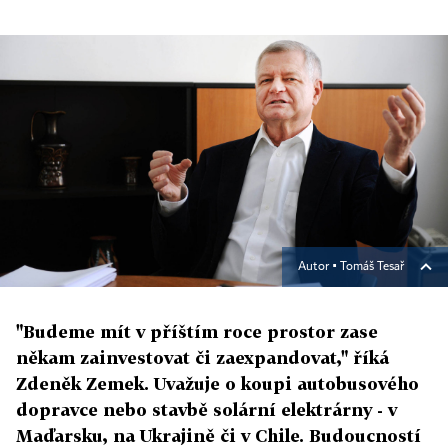
Autor ▪
Tomáš Tesař
"Budeme mít v příštím roce prostor zase
někam zainvestovat či zaexpandovat," říká
Zdeněk Zemek. Uvažuje o koupi autobusového
dopravce nebo stavbě solární elektrárny - v
Maďarsku, na Ukrajině či v Chile. Budoucností