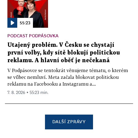
55:23
PODCAST PODPÁSOVKA
Utajený problém. V Česku se chystají
první volby, kdy sítě blokují politickou
reklamu. A hlavní oběť je nečekaná
V Podpásovce se tentokrát věnujeme tématu, o kterém
se vůbec nemluví. Meta začala blokovat politickou
reklamu na Facebooku a Instagramu a...
7. 8. 2026 ▪ 55:23 min.
DALŠÍ ZPRÁVY