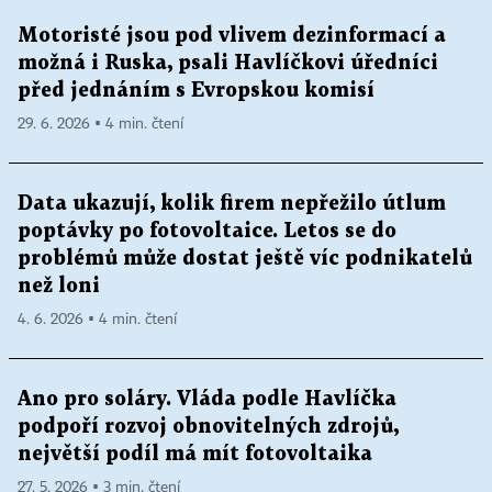
Motoristé jsou pod vlivem dezinformací a
možná i Ruska, psali Havlíčkovi úředníci
před jednáním s Evropskou komisí
29. 6. 2026 ▪ 4 min. čtení
Data ukazují, kolik firem nepřežilo útlum
poptávky po fotovoltaice. Letos se do
problémů může dostat ještě víc podnikatelů
než loni
4. 6. 2026 ▪ 4 min. čtení
Ano pro soláry. Vláda podle Havlíčka
podpoří rozvoj obnovitelných zdrojů,
největší podíl má mít fotovoltaika
27. 5. 2026 ▪ 3 min. čtení