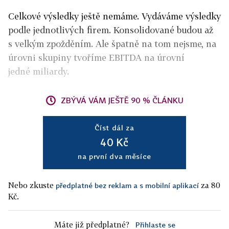
Celkové výsledky ještě nemáme. Vydáváme výsledky
podle jednotlivých firem. Konsolidované budou až
s velkým zpožděním. Ale špatně na tom nejsme, na
úrovni skupiny tvoříme EBITDA na úrovní
jedné miliardy.
ZBÝVÁ VÁM JEŠTĚ 90 % ČLÁNKU
Číst dál za
40 Kč
na první dva měsíce
Nebo zkuste
za 80
předplatné bez reklam a s mobilní aplikací
Kč.
Máte již předplatné?
Přihlaste se