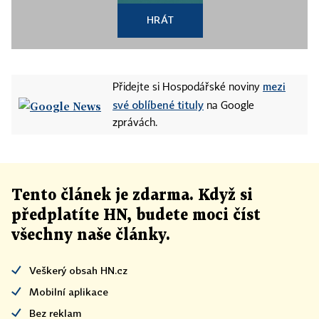
HRÁT
mezi
Přidejte si Hospodářské noviny
své oblíbené tituly
na Google
zprávách.
Tento článek
je
zdarma. Když si
předplatíte HN, budete moci číst
všechny naše články
.
Veškerý obsah HN.cz
Mobilní aplikace
Bez reklam