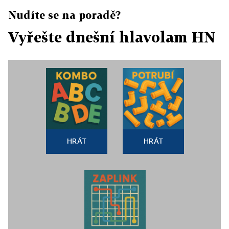
Nudíte se na poradě?
Vyřešte dnešní hlavolam HN
HRÁT
HRÁT