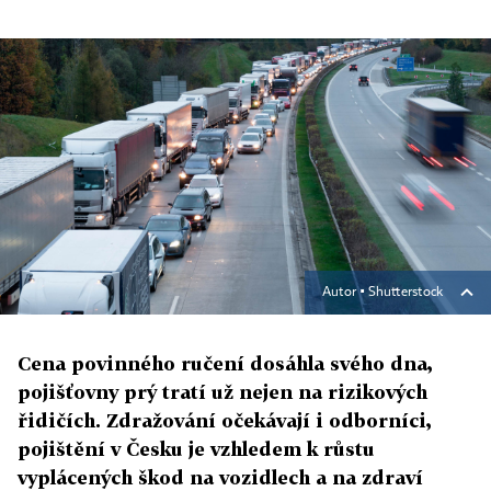
Autor ▪
Shutterstock
Cena povinného ručení dosáhla svého dna,
pojišťovny prý tratí už nejen na rizikových
řidičích. Zdražování očekávají i odborníci,
pojištění v Česku je vzhledem k růstu
vyplácených škod na vozidlech a na zdraví