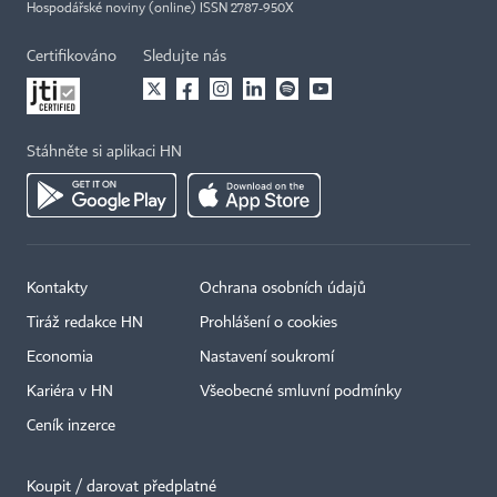
Hospodářské noviny (online) ISSN 2787-950X
Certifikováno
Sledujte nás
Stáhněte si aplikaci HN
Kontakty
Ochrana osobních údajů
Tiráž redakce HN
Prohlášení o cookies
Economia
Nastavení soukromí
Kariéra v HN
Všeobecné smluvní podmínky
Ceník inzerce
Koupit / darovat předplatné