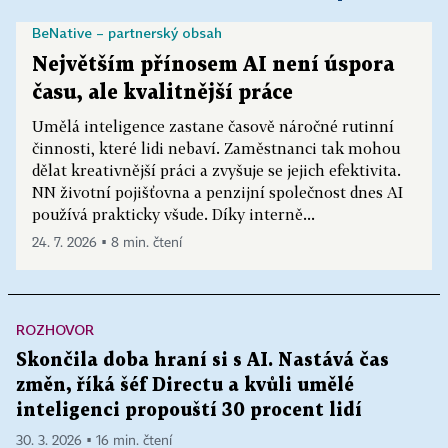
BeNative – partnerský obsah
Největším přínosem AI není úspora
času, ale kvalitnější práce
Umělá inteligence zastane časově náročné rutinní
činnosti, které lidi nebaví. Zaměstnanci tak mohou
dělat kreativnější práci a zvyšuje se jejich efektivita.
NN životní pojišťovna a penzijní společnost dnes AI
používá prakticky všude. Díky interně...
24. 7. 2026 ▪ 8 min. čtení
ROZHOVOR
Skončila doba hraní si s AI. Nastává čas
změn, říká šéf Directu a kvůli umělé
inteligenci propouští 30 procent lidí
30. 3. 2026 ▪ 16 min. čtení