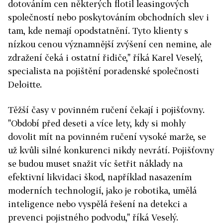
dotováním cen některých flotil leasingových
společností nebo poskytováním obchodních slev i
tam, kde nemají opodstatnění. Tyto klienty s
nízkou cenou významnější zvýšení cen nemine, ale
zdražení čeká i ostatní řidiče," říká Karel Veselý,
specialista na pojištění poradenské společnosti
Deloitte.
Těžší časy v povinném ručení čekají i pojišťovny.
"Období před deseti a více lety, kdy si mohly
dovolit mít na povinném ručení vysoké marže, se
už kvůli silné konkurenci nikdy nevrátí. Pojišťovny
se budou muset snažit víc šetřit náklady na
efektivní likvidaci škod, například nasazením
moderních technologií, jako je robotika, umělá
inteligence nebo vyspělá řešení na detekci a
prevenci pojistného podvodu," říká Veselý.