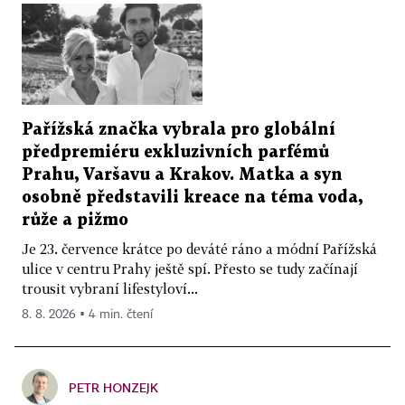
Pařížská značka vybrala pro globální
předpremiéru exkluzivních parfémů
Prahu, Varšavu a Krakov. Matka a syn
osobně představili kreace na téma voda,
růže a pižmo
Je 23. července krátce po deváté ráno a módní Pařížská
ulice v centru Prahy ještě spí. Přesto se tudy začínají
trousit vybraní lifestyloví...
8. 8. 2026 ▪ 4 min. čtení
PETR HONZEJK