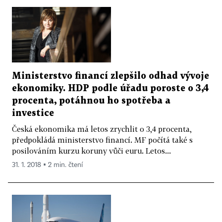
Ministerstvo financí zlepšilo odhad vývoje
ekonomiky. HDP podle úřadu poroste o 3,4
procenta, potáhnou ho spotřeba a
investice
Česká ekonomika má letos zrychlit o 3,4 procenta,
předpokládá ministerstvo financí. MF počítá také s
posilováním kurzu koruny vůči euru. Letos...
31. 1. 2018 ▪ 2 min. čtení