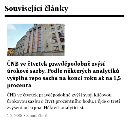
Související články
ČNB ve čtvrtek pravděpodobně zvýší
úrokové sazby. Podle některých analytiků
vyšplhá repo sazba na konci roku až na 1,5
procenta
ČNB ve čtvrtek pravděpodobně zvýší svoji klíčovou
úrokovou sazbu o čtvrt procentního bodu. Půjde o třetí
zvýšení od srpna. Někteří analytici si...
1. 2. 2018 ▪ 3 min. čtení