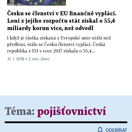
Česku se členství v EU finančně vyplácí.
Loni z jejího rozpočtu stát získal o 55,4
miliardy korun více, než odvedl
I když je částka získaná z Evropské unie nižší než
předloni, stále se Česku členství vyplácí. Česká
republika z EU v roce 2017 získala o 55,4...
31. 1. 2018 ▪ 2 min. čtení
Téma:
pojišťovnictví
ODEBÍRAT