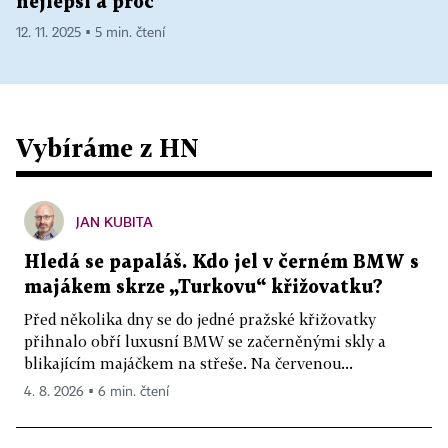
nejlepší a proč
12. 11. 2025 ▪ 5 min. čtení
Vybíráme z HN
JAN KUBITA
Hledá se papaláš. Kdo jel v černém BMW s
majákem skrze „Turkovu“ křižovatku?
Před několika dny se do jedné pražské křižovatky
přihnalo obří luxusní BMW se začerněnými skly a
blikajícím majáčkem na střeše. Na červenou...
4. 8. 2026 ▪ 6 min. čtení