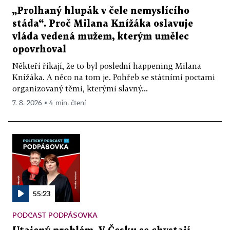
„Prolhaný hlupák v čele nemyslícího
stáda“. Proč Milana Knížáka oslavuje
vláda vedená mužem, kterým umělec
opovrhoval
Někteří říkají, že to byl poslední happening Milana
Knížáka. A něco na tom je. Pohřeb se státními poctami
organizovaný těmi, kterými slavný...
7. 8. 2026 ▪ 4 min. čtení
55:23
PODCAST PODPÁSOVKA