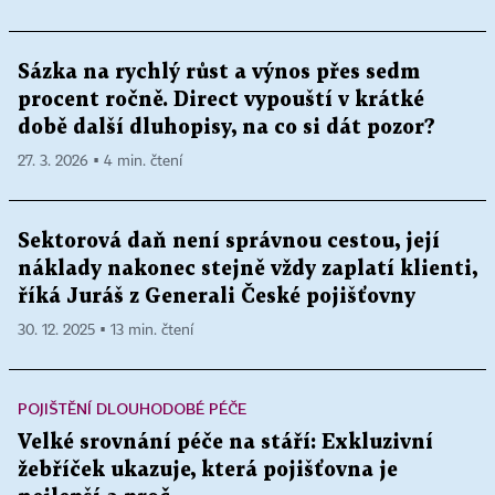
Sázka na rychlý růst a výnos přes sedm
procent ročně. Direct vypouští v krátké
době další dluhopisy, na co si dát pozor?
27. 3. 2026 ▪ 4 min. čtení
Sektorová daň není správnou cestou, její
náklady nakonec stejně vždy zaplatí klienti,
říká Juráš z Generali České pojišťovny
30. 12. 2025 ▪ 13 min. čtení
POJIŠTĚNÍ DLOUHODOBÉ PÉČE
Velké srovnání péče na stáří: Exkluzivní
žebříček ukazuje, která pojišťovna je