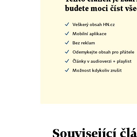
budete moci číst vš
Veškerý obsah HN.cz
Mobilní aplikace
Bez reklam
Odemykejte obsah pro přátele
Články v audioverzi + playlist
Možnost kdykoliv zrušit
Související čl