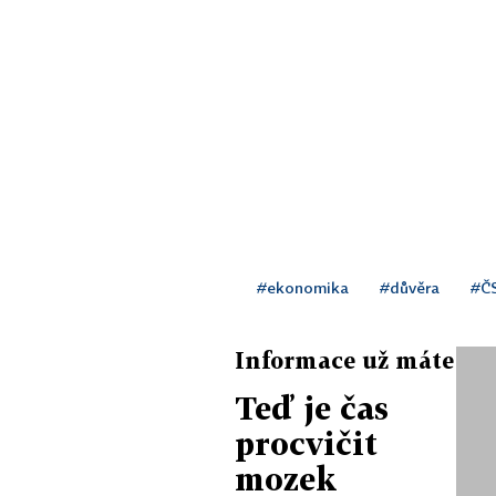
#ekonomika
#důvěra
#Č
Informace už máte
Teď je čas
procvičit
mozek