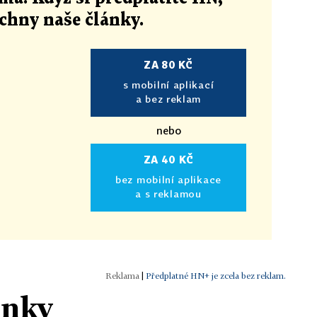
echny naše články
.
ZA 80 KČ
s mobilní aplikací
a bez reklam
nebo
ZA 40 KČ
bez mobilní aplikace
a s reklamou
|
Předplatné HN+ je zcela bez reklam.
ánky