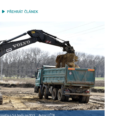
PŘEHRÁT ČLÁNEK
zrostla o 5,6 bodu na 93,5.
Autor ▪
ČTK