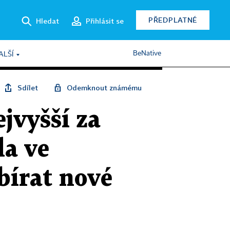
PŘEDPLATNÉ
Hledat
Přihlásit se
BeNative
ALŠÍ
Sdílet
Odemknout známému
jvyšší za
la ve
bírat nové