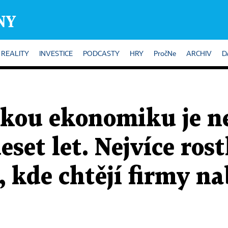
REALITY
INVESTICE
PODCASTY
HRY
PročNe
ARCHIV
D
kou ekonomiku je ne
set let. Nejvíce rost
, kde chtějí firmy na