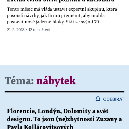
Tento měsíc má vláda ustavit expertní skupinu, která
posoudí návrhy, jak firmu přeměnit, aby mohla
postavit nové jaderné bloky. Stát se svými 70...
21. 3. 2018 ▪ 12 min. čtení
Téma:
nábytek
ODEBÍRAT
Florencie, Londýn, Dolomity a svět
designu. To jsou (ne)zbytnosti Zuzany a
Pavla Kollárovitsových