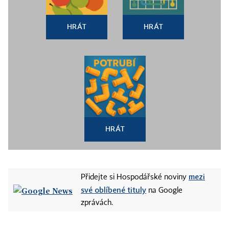
HRÁT
HRÁT
HRÁT
mezi
Přidejte si Hospodářské noviny
své oblíbené tituly
na Google
zprávách.