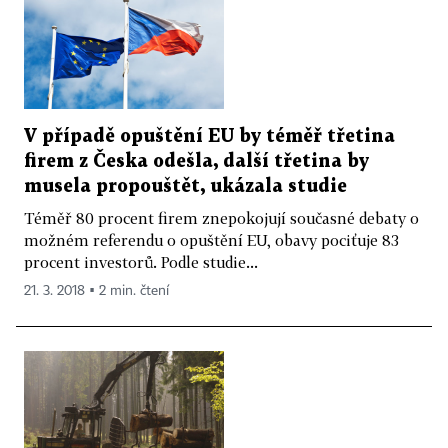
V případě opuštění EU by téměř třetina
firem z Česka odešla, další třetina by
musela propouštět, ukázala studie
Téměř 80 procent firem znepokojují současné debaty o
možném referendu o opuštění EU, obavy pociťuje 83
procent investorů. Podle studie...
21. 3. 2018 ▪ 2 min. čtení