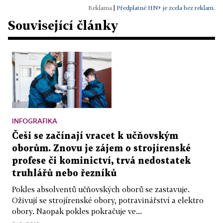
|
Předplatné HN+ je zcela bez reklam.
Související články
INFOGRAFIKA
Češi se začínají vracet k učňovským
oborům. Znovu je zájem o strojírenské
profese či kominictví, trvá nedostatek
truhlářů nebo řezníků
Pokles absolventů učňovských oborů se zastavuje.
Oživují se strojírenské obory, potravinářství a elektro
obory. Naopak pokles pokračuje ve...