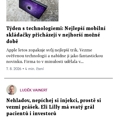
Týden s technologiemi: Nejlepší mobilní
skládačky přicházejí v nejhorší možné
době
Apple letos zopakuje svůj nejlepší trik. Vezme
ověřenou technologii a nabídne ji jako fantastickou
novinku. Firma to v minulosti udělala v...
7. 8. 2026 ▪ 4 min. čtení
LUDĚK VAINERT
Nehladov, nepíchej si injekci, prostě si
vezmi prášek. Eli Lilly má svatý grál
pacientů i investorů