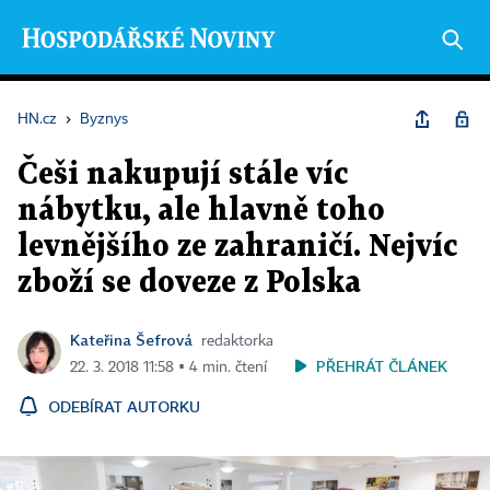
HN.cz
›
Byznys
Češi nakupují stále víc
nábytku, ale hlavně toho
levnějšího ze zahraničí. Nejvíc
zboží se doveze z Polska
Kateřina Šefrová
redaktorka
PŘEHRÁT ČLÁNEK
22. 3. 2018 11:58 ▪ 4 min. čtení
ODEBÍRAT AUTORKU