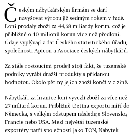
Č
eským nábytkářským firmám se daří
navyšovat výrobu již sedmým rokem v řadě.
Loni prodaly zboží za 44,68 miliardy korun, což je
přibližně o 40 milionů korun více než předloni.
Údaje vyplývají z dat Českého statistického úřadu,
společnosti Apicon a Asociace českých nábytkářů.
Za stále rostoucími prodeji stojí fakt, že tuzemské
podniky vyrábí dražší produkty s přidanou
hodnotou. Okolo pětiny jejich zboží končí v cizině.
Nábytkáři za hranice loni vyvezli zboží za více než
27 miliard korun. Přibližně třetina exportu míří do
Německa, s velkým odstupem následuje Slovensko,
Francie nebo USA. Mezi největší tuzemské
exportéry patří společnosti jako TON, Nábytek