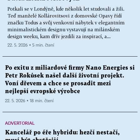
Potkali se v Londýně, kde několik let studovali a žili.
Teď manželé Kollárovitsovi z domovské Opavy řídí
značku Todus a svůj venkovní nábytek v elegantním
minimalistickém designu vystavují na milánském
design weeku, kam dřív jezdili za inspirací, a...
22. 5. 2026 ▪ 5 min. čtení
Po exitu z miliardové firmy Nano Energies si
Petr Rokůsek našel další životní projekt.
Voní dřevem a chce se prosadit mezi
nejlepší evropské výrobce
22. 5. 2026 ▪ 18 min. čtení
ADVERTORIAL
Kancelář po éře hybridu: hezčí nestačí,