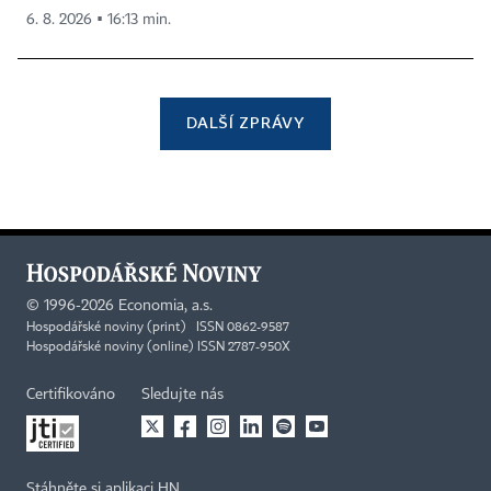
6. 8. 2026 ▪ 16:13 min.
DALŠÍ ZPRÁVY
©
1996-2026
Economia, a.s.
Hospodářské noviny (print) ISSN 0862-9587
Hospodářské noviny (online) ISSN 2787-950X
Certifikováno
Sledujte nás
Stáhněte si aplikaci HN