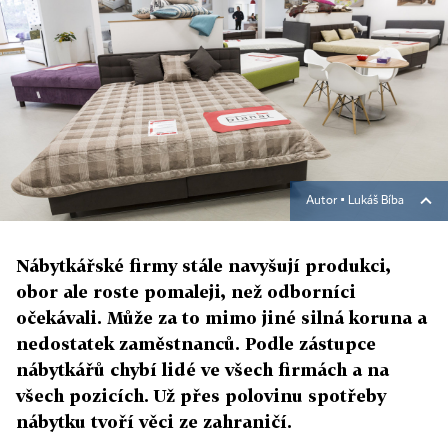
Autor ▪
Lukáš Bíba
Nábytkářské firmy stále navyšují produkci,
obor ale roste pomaleji, než odborníci
očekávali. Může za to mimo jiné silná koruna a
nedostatek zaměstnanců. Podle zástupce
nábytkářů chybí lidé ve všech firmách a na
všech pozicích. Už přes polovinu spotřeby
nábytku tvoří věci ze zahraničí.