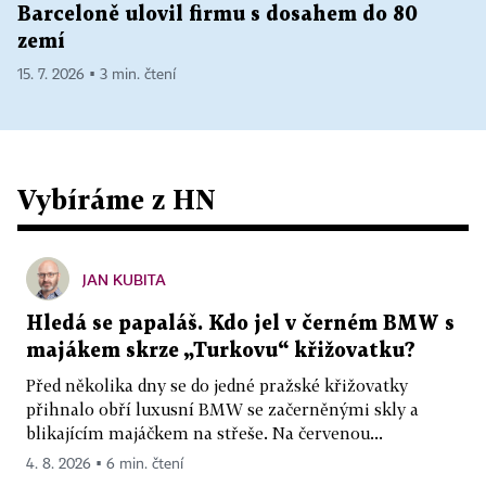
Barceloně ulovil firmu s dosahem do 80
zemí
15. 7. 2026 ▪ 3 min. čtení
Vybíráme z HN
JAN KUBITA
Hledá se papaláš. Kdo jel v černém BMW s
majákem skrze „Turkovu“ křižovatku?
Před několika dny se do jedné pražské křižovatky
přihnalo obří luxusní BMW se začerněnými skly a
blikajícím majáčkem na střeše. Na červenou...
4. 8. 2026 ▪ 6 min. čtení