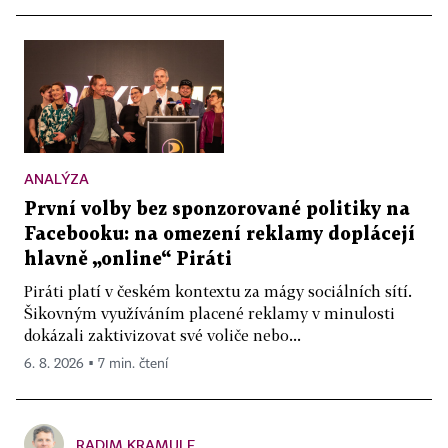
ANALÝZA
První volby bez sponzorované politiky na
Facebooku: na omezení reklamy doplácejí
hlavně „online“ Piráti
Piráti platí v českém kontextu za mágy sociálních sítí.
Šikovným využíváním placené reklamy v minulosti
dokázali zaktivizovat své voliče nebo...
6. 8. 2026 ▪ 7 min. čtení
RADIM KRAMULE