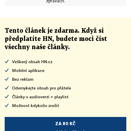
zprávách.
Tento článek
je
zdarma. Když si
předplatíte HN, budete moci číst
všechny naše články
.
Veškerý obsah HN.cz
Mobilní aplikace
Bez reklam
Odemykejte obsah pro přátele
Články v audioverzi + playlist
Možnost kdykoliv zrušit
ZA 80 KČ