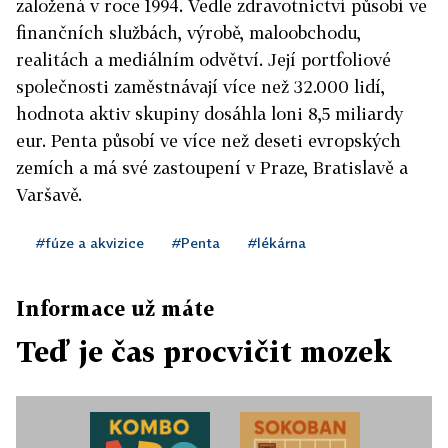
založená v roce 1994. Vedle zdravotnictví působí ve
finančních službách, výrobě, maloobchodu,
realitách a mediálním odvětví. Její portfoliové
společnosti zaměstnávají více než 32.000 lidí,
hodnota aktiv skupiny dosáhla loni 8,5 miliardy
eur. Penta působí ve více než deseti evropských
zemích a má své zastoupení v Praze, Bratislavě a
Varšavě.
#fúze a akvizice
#Penta
#lékárna
Informace už máte
Teď je čas procvičit mozek