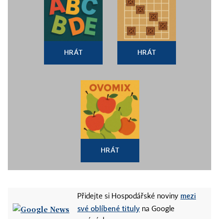
HRÁT
HRÁT
HRÁT
mezi
Přidejte si Hospodářské noviny
své oblíbené tituly
na Google