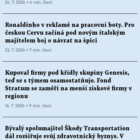
24. 7. 2026 ▪ 4 min. čtení
Ronaldinho v reklamě na pracovní boty. Pro
českou Cervu začíná pod novým italským
majitelem boj o návrat na špici
23. 7. 2026 ▪ 7 min. čtení
Kupoval firmy pod křídly skupiny Genesis,
teď se s týmem osamostatňuje. Fond
Stratum se zaměří na menší ziskové firmy v
regionu
16. 7. 2026 ▪ 9 min. čtení
Bývalý spolumajitel Škody Transportation
dál rozšiřuje svůj zdravotnický byznys. V