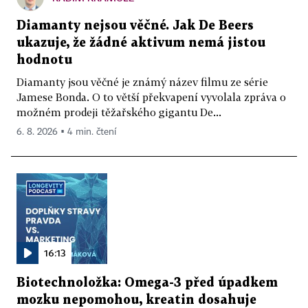
Diamanty nejsou věčné. Jak De Beers
ukazuje, že žádné aktivum nemá jistou
hodnotu
Diamanty jsou věčné je známý název filmu ze série
Jamese Bonda. O to větší překvapení vyvolala zpráva o
možném prodeji těžařského gigantu De...
6. 8. 2026 ▪ 4 min. čtení
16:13
Biotechnoložka: Omega-3 před úpadkem
mozku nepomohou, kreatin dosahuje