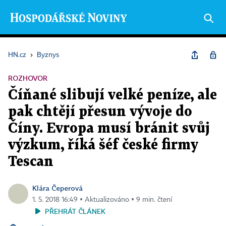
HN.cz
›
Byznys
ROZHOVOR
Číňané slibují velké peníze, ale
pak chtějí přesun vývoje do
Číny. Evropa musí bránit svůj
výzkum, říká šéf české firmy
Tescan
Klára Čeperová
1. 5. 2018 16:49 ▪ Aktualizováno ▪ 9 min. čtení
PŘEHRÁT ČLÁNEK