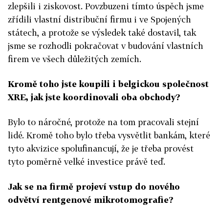
zlepšili i ziskovost. Povzbuzeni tímto úspěch jsme
zřídili vlastní distribuční firmu i ve Spojených
státech, a protože se výsledek také dostavil, tak
jsme se rozhodli pokračovat v budování vlastních
firem ve všech důležitých zemích.
Kromě toho jste koupili i belgickou společnost
XRE, jak jste koordinovali oba obchody?
Bylo to náročné, protože na tom pracovali stejní
lidé. Kromě toho bylo třeba vysvětlit bankám, které
tyto akvizice spolufinancují, že je třeba provést
tyto poměrně velké investice právě teď.
Jak se na firmě projeví vstup do nového
odvětví rentgenové mikrotomografie?