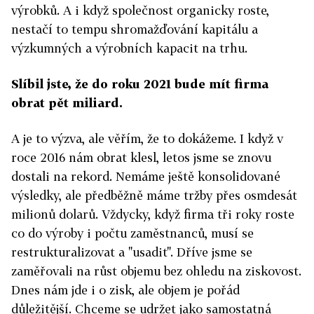
výrobků. A i když společnost organicky roste,
nestačí to tempu shromažďování kapitálu a
výzkumných a výrobních kapacit na trhu.
Slíbil jste, že do roku 2021 bude mít firma
obrat pět miliard.
A je to výzva, ale věřím, že to dokážeme. I když v
roce 2016 nám obrat klesl, letos jsme se znovu
dostali na rekord. Nemáme ještě konsolidované
výsledky, ale předběžně máme tržby přes osmdesát
milionů dolarů. Vždycky, když firma tři roky roste
co do výroby i počtu zaměstnanců, musí
se
restrukturalizovat a "usadit". Dříve jsme se
zaměřovali na růst objemu bez ohledu na ziskovost.
Dnes nám jde i o zisk, ale objem je pořád
důležitější. Chceme se udržet jako samostatná