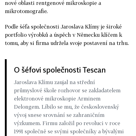
nové oblasti rentgenové mikroskopie a
mikrotomografie.
Podle šéfa společnosti Jaroslava Klímy je široké
portfolio výrobků a úspěch v Německu klíčem k
tomu, aby si firma udržela svoje postavení na trhu.
O šéfovi společnosti Tescan
Jaroslava Klímu zaujal na střední
průmyslové škole rozhovor se zakladatelem
elektronové mikroskopie Arminem
Delongem. Líbilo se mu, že československý
vývoj snese srovnání se zahraničním
výzkumem. Firmu založil po revoluci v roce
1991 společně se svými společníky a bývalými