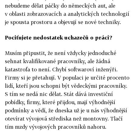
nebudeme dělat páčky do německých aut, ale
v oblasti zobrazovacích a analytických technologií
je spousta prostoru a objevují se nové techniky.
Pociťujete nedostatek uchazečů o práci?
Musím připustit, že není vždycky jednoduché
sehnat kvalifikované pracovníky, ale žádná
katastrofa to není. Chybí softwaroví inženýři.
Firmy si je přetahují. V populaci je určité procento
lidí, kteří jsou schopni být vědeckými pracovníky.
S tím se nedá nic dělat. Stát dává investiční
pobídky, firmy, které přijdou, mají výhodnější
podmínky a vědí, že dneska už je u nás výhodnější
otevírat vývojová střediska než montovny. Tlačí
tím mzdy vývojových pracovníků nahoru.