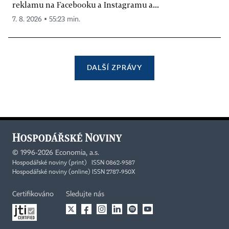
reklamu na Facebooku a Instagramu a...
7. 8. 2026 ▪ 55:23 min.
DALŠÍ ZPRÁVY
©
1996-2026
Economia, a.s.
Hospodářské noviny (print) ISSN 0862-9587
Hospodářské noviny (online) ISSN 2787-950X
Certifikováno
Sledujte nás