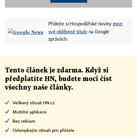
mezi
Přidejte si Hospodářské noviny
své oblíbené tituly
na Google
zprávách.
Tento článek
je
zdarma. Když si
předplatíte HN, budete moci číst
všechny naše články
.
Veškerý obsah HN.cz
Mobilní aplikace
Bez reklam
Odemykejte obsah pro přátele