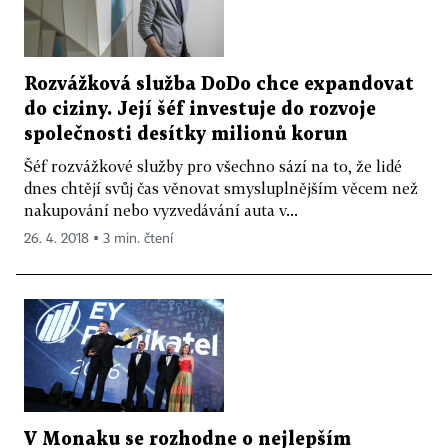
Rozvážková služba DoDo chce expandovat
do ciziny. Její šéf investuje do rozvoje
společnosti desítky milionů korun
Šéf rozvážkové služby pro všechno sází na to, že lidé
dnes chtějí svůj čas věnovat smysluplnějším věcem než
nakupování nebo vyzvedávání auta v...
26. 4. 2018 ▪ 3 min. čtení
V Monaku se rozhodne o nejlepším