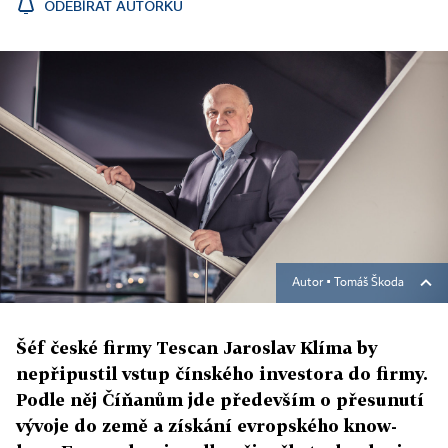
ODEBÍRAT AUTORKU
Autor ▪
Tomáš Škoda
Šéf české firmy Tescan Jaroslav Klíma by
nepřipustil vstup čínského investora do firmy.
Podle něj Číňanům jde především o přesunutí
vývoje do země a získání evropského know-