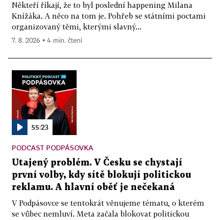
Někteří říkají, že to byl poslední happening Milana
Knížáka. A něco na tom je. Pohřeb se státními poctami
organizovaný těmi, kterými slavný...
7. 8. 2026 ▪ 4 min. čtení
55:23
PODCAST PODPÁSOVKA
Utajený problém. V Česku se chystají
první volby, kdy sítě blokují politickou
reklamu. A hlavní oběť je nečekaná
V Podpásovce se tentokrát věnujeme tématu, o kterém
se vůbec nemluví. Meta začala blokovat politickou