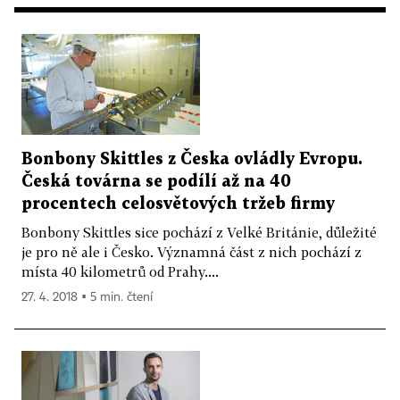
Bonbony Skittles z Česka ovládly Evropu.
Česká továrna se podílí až na 40
procentech celosvětových tržeb firmy
Bonbony Skittles sice pochází z Velké Británie, důležité
je pro ně ale i Česko. Významná část z nich pochází z
místa 40 kilometrů od Prahy....
27. 4. 2018 ▪ 5 min. čtení