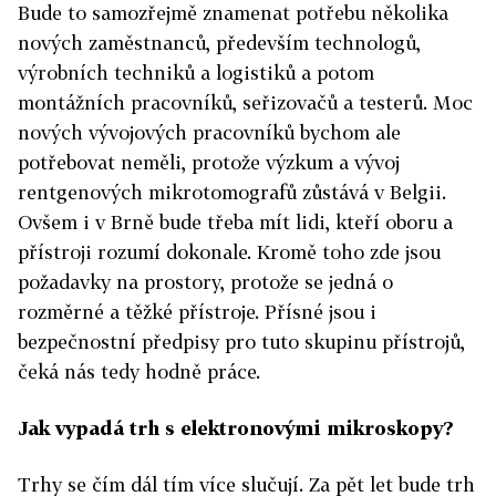
Bude to samozřejmě znamenat potřebu několika
nových zaměstnanců, především technologů,
výrobních techniků a logistiků a potom
montážních pracovníků, seřizovačů a testerů. Moc
nových vývojových pracovníků bychom ale
potřebovat neměli, protože výzkum a vývoj
rentgenových mikrotomografů zůstává v Belgii.
Ovšem i v Brně bude třeba mít lidi, kteří oboru a
přístroji rozumí dokonale. Kromě toho zde jsou
požadavky na prostory, protože se jedná o
rozměrné a těžké přístroje. Přísné jsou i
bezpečnostní předpisy pro tuto skupinu přístrojů,
čeká nás tedy hodně práce.
Jak vypadá trh s elektronovými mikroskopy?
Trhy se čím dál tím více slučují. Za pět let bude trh