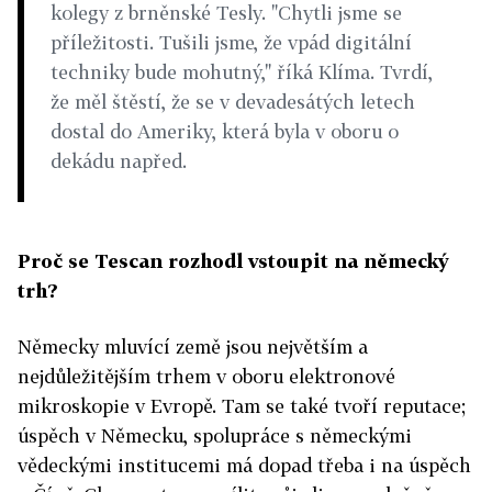
kolegy z brněnské Tesly. "Chytli jsme se
příležitosti. Tušili jsme, že vpád digitální
techniky bude mohutný," říká Klíma. Tvrdí,
že měl štěstí, že se v devadesátých letech
dostal do Ameriky, která byla v oboru o
dekádu napřed.
Proč se Tescan rozhodl vstoupit na německý
trh?
Německy mluvící země jsou největším a
nejdůležitějším trhem v oboru elektronové
mikroskopie v Evropě. Tam se také tvoří reputace;
úspěch v Německu, spolupráce s německými
vědeckými institucemi má dopad třeba i na úspěch