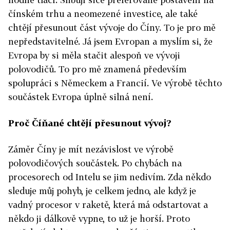
čínském trhu a neomezené investice,
ale také
chtějí přesunout část vývoje do Číny. To je pro mě
nepředstavitelné. Já jsem Evropan a myslím si, že
Evropa by si měla stačit alespoň ve vývoji
polovodičů. To pro mě znamená především
spolupráci s Německem a Francií. Ve výrobě těchto
součástek Evropa úplně silná není.
Proč Číňané chtějí přesunout vývoj?
Záměr Číny je mít nezávislost ve výrobě
polovodičových součástek. Po chybách na
procesorech od Intelu se jim nedivím. Zda někdo
sleduje můj pohyb, je celkem jedno, ale když je
vadný procesor v raketě, která má odstartovat a
někdo ji dálkově vypne, to už je horší. Proto