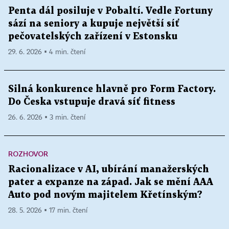
Penta dál posiluje v Pobaltí. Vedle Fortuny
sází na seniory a kupuje největší síť
pečovatelských zařízení v Estonsku
29. 6. 2026 ▪ 4 min. čtení
Silná konkurence hlavně pro Form Factory.
Do Česka vstupuje dravá síť fitness
26. 6. 2026 ▪ 3 min. čtení
ROZHOVOR
Racionalizace v AI, ubírání manažerských
pater a expanze na západ. Jak se mění AAA
Auto pod novým majitelem Křetínským?
28. 5. 2026 ▪ 17 min. čtení