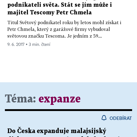
podnikateli světa. Stát se jím může i
majitel Tescomy Petr Chmela
Titul Světový podnikatel roku by letos mohl získat i
Petr Chmela, který z garážové firmy vybudoval
světovou značku Tescoma. Je jedním z 59...
9. 6. 2017 ▪ 3 min. čtení
Téma:
expanze
ODEBÍRAT
Do Česka expanduje malajsijský