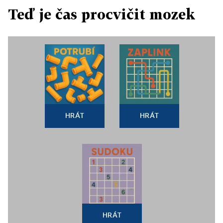
Teď je čas procvičit mozek
HRÁT
HRÁT
HRÁT