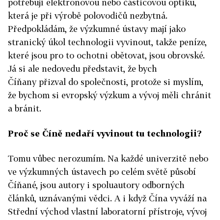
potřebují elektronovou nebo částicovou optiku,
která je při výrobě polovodičů nezbytná.
Předpokládám, že výzkumné ústavy mají jako
stranický úkol technologii vyvinout, takže peníze,
které jsou pro to ochotni obětovat, jsou obrovské.
Já si ale nedovedu představit, že bych
Číňany
přizval do společnosti, protože si myslím,
že bychom si evropský výzkum a vývoj měli chránit
a bránit.
Proč se Číně nedaří vyvinout tu technologii?
Tomu vůbec nerozumím. Na každé univerzitě nebo
ve výzkumných ústavech po celém světě působí
Číňané, jsou autory i spoluautory odborných
článků, uznávanými vědci. A i když Čína vyváží na
Střední východ vlastní laboratorní přístroje, vývoj