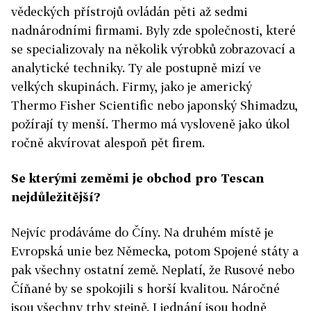
vědeckých přístrojů ovládán pěti až sedmi
nadnárodními firmami. Byly zde společnosti, které
se specializovaly na několik výrobků zobrazovací a
analytické techniky. Ty ale postupně mizí ve
velkých skupinách. Firmy, jako je americký
Thermo Fisher Scientific nebo japonský Shimadzu,
požírají ty menší. Thermo má vysloveně jako úkol
ročně akvírovat alespoň pět firem.
Se kterými zeměmi je obchod pro Tescan
nejdůležitější?
Nejvíc prodáváme do Číny. Na druhém místě je
Evropská unie bez Německa, potom Spojené státy a
pak všechny ostatní země. Neplatí, že Rusové nebo
Číňané by se spokojili s horší kvalitou. Náročné
jsou všechny trhy stejně. I jednání jsou hodně