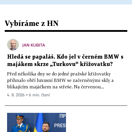
Vybíráme z HN
JAN KUBITA
Hledá se papaláš. Kdo jel v černém BMW s
majákem skrze „Turkovu“ křižovatku?
Před několika dny se do jedné pražské křižovatky
přihnalo obří luxusní BMW se začerněnými skly a
blikajícím majáčkem na střeše. Na červenou...
4. 8. 2026 ▪ 6 min. čtení