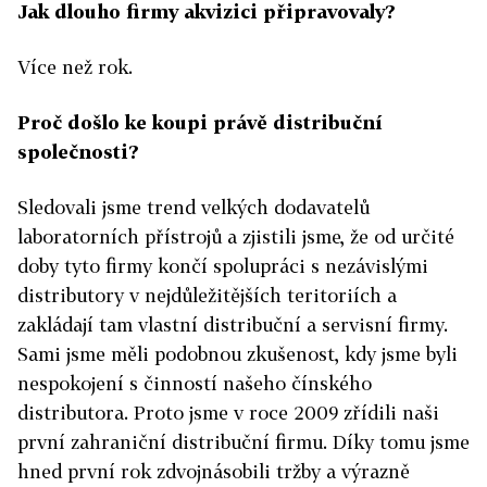
Jak dlouho firmy akvizici připravovaly?
Více než rok.
Proč došlo ke koupi právě distribuční
společnosti?
Sledovali jsme trend velkých dodavatelů
laboratorních přístrojů a zjistili jsme, že od určité
doby tyto firmy končí spolupráci s nezávislými
distributory v nejdůležitějších teritoriích a
zakládají tam vlastní distribuční a servisní firmy.
Sami jsme měli podobnou zkušenost, kdy jsme byli
nespokojení s činností našeho čínského
distributora. Proto jsme v roce 2009 zřídili naši
první zahraniční distribuční firmu. Díky tomu jsme
hned první rok zdvojnásobili tržby a výrazně